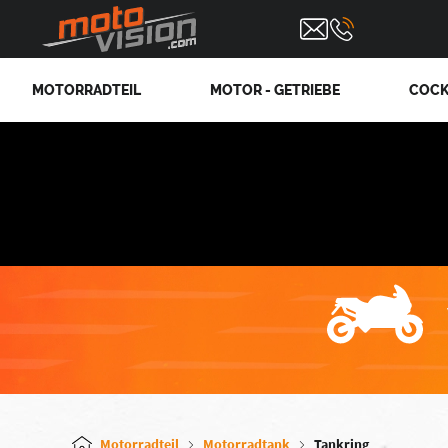
MOTORRADTEIL
MOTOR - GETRIEBE
COCK
Motorradteil
Motorradtank
Tankring