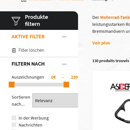
Produkte
Der
Motorrad-Tank
filtern
leistungsstarken R
Bremsmanövern und
AKTIVE FILTER
Voir plus
Filter löschen
130 produits trouvés
FILTERN NACH
Auszeichnungen
€
-
€
Sortieren
nach...
In der Werbung
Nachrichten