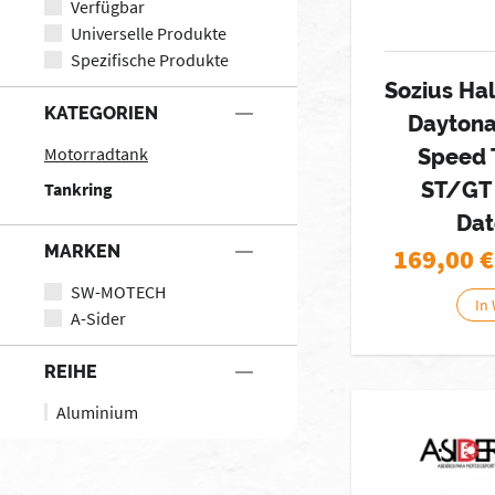
Verfügbar
Universelle Produkte
Spezifische Produkte
Sozius Hal
KATEGORIEN
Daytona 
Motorradtank
Speed T
ST/GT
Tankring
Dat
MARKEN
169,00
€
SW-MOTECH
In
A-Sider
REIHE
Aluminium