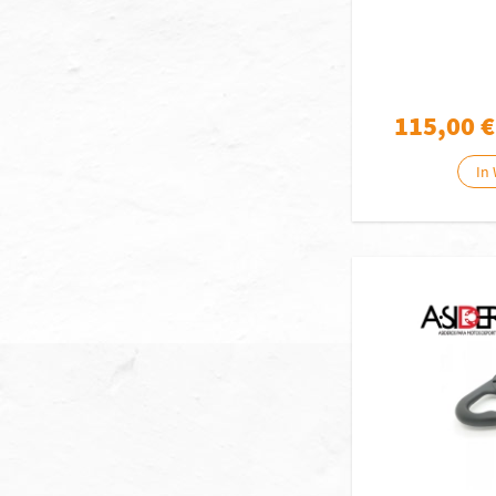
115,00
€
In