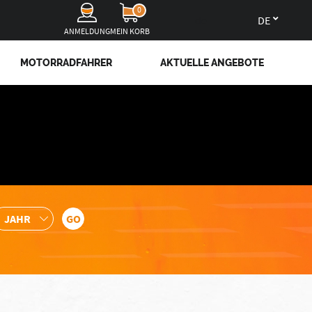
0
de
ANMELDUNG
MEIN KORB
MOTORRADFAHRER
AKTUELLE ANGEBOTE