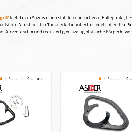
griff
bietet dem Sozius einen stabilen und sicheren Haltepunkt, b
oadstern. Direkt um den Tankdeckel montiert, ermöglicht er dem Be
 Kurvenfahrten und reduziert gleichzeitig plötzliche Körperbewe
In Produktion [0 auf Lager]
In Produktion [0 a