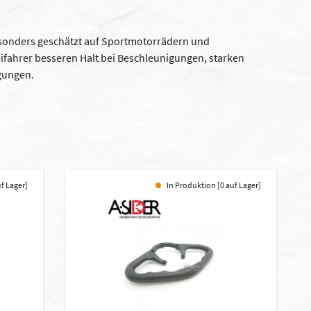
esonders geschätzt auf Sportmotorrädern und
ifahrer besseren Halt bei Beschleunigungen, starken
gungen.
uf Lager]
In Produktion [0 auf Lager]