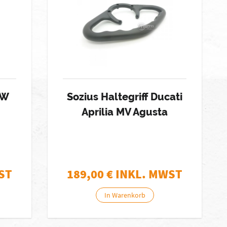
MW
Sozius Haltegriff Ducati
Aprilia MV Agusta
ST
189,00
€ INKL. MWST
In Warenkorb