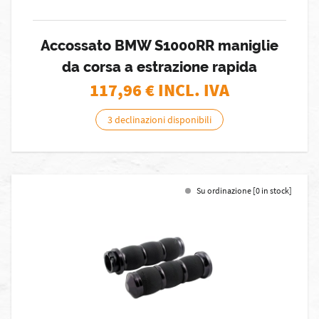
Accossato BMW S1000RR maniglie
da corsa a estrazione rapida
117,96
€ INCL. IVA
3 declinazioni disponibili
Su ordinazione [0 in stock]