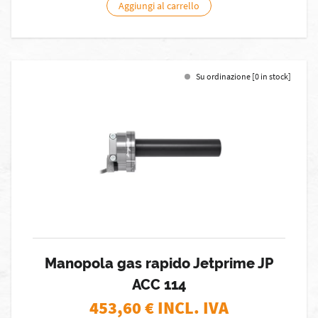
Aggiungi al carrello
Su ordinazione [0 in stock]
Manopola gas rapido Jetprime JP
ACC 114
453,60
€ INCL. IVA