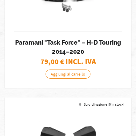
Paramani "Task Force" – H-D Touring
2014–2020
79,00
€ INCL. IVA
Aggiungi al carrello
Su ordinazione [0 in stock]