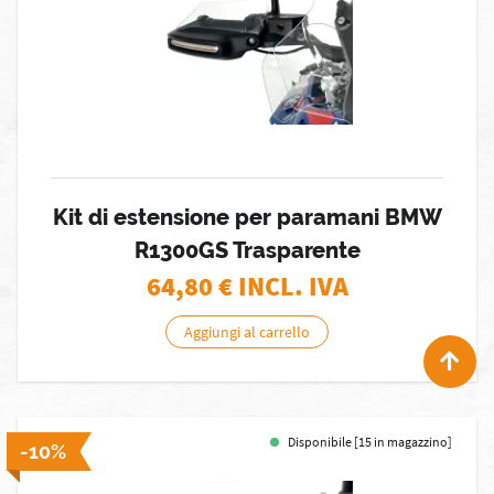
Kit di estensione per paramani BMW
R1300GS Trasparente
64,80
€ INCL. IVA
Aggiungi al carrello
Disponibile [15 in magazzino]
-10%