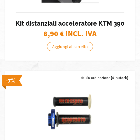
Kit distanziali acceleratore KTM 390
8,90
€ INCL. IVA
Aggiungi al carrello
Su ordinazione [0 in stock]
-7%