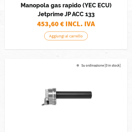
Manopola gas rapido (YEC ECU)
Jetprime JP ACC 133
453,60
€ INCL. IVA
Aggiungi al carrello
Su ordinazione [0 in stock]