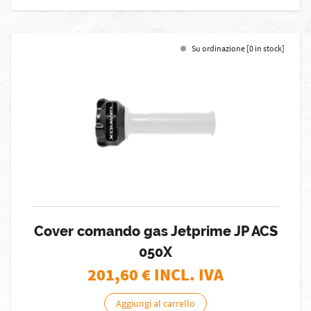
Su ordinazione [0 in stock]
Cover comando gas Jetprime JP ACS
050X
201,60
€ INCL. IVA
Aggiungi al carrello