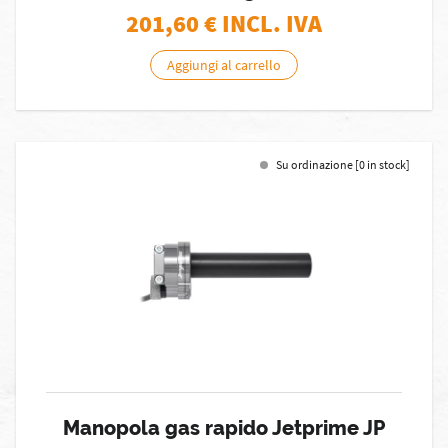
201,60
€ INCL. IVA
Aggiungi al carrello
Su ordinazione [0 in stock]
Manopola gas rapido Jetprime JP