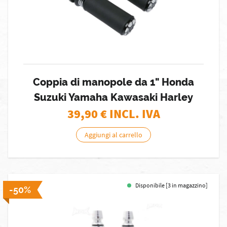
Coppia di manopole da 1" Honda
Suzuki Yamaha Kawasaki Harley
39,90
€ INCL. IVA
Aggiungi al carrello
Disponibile [3 in magazzino]
-50%