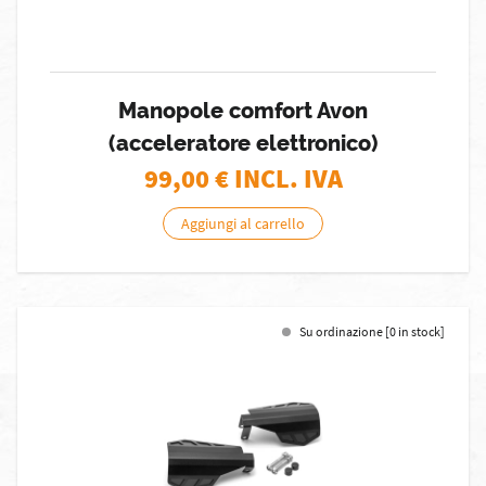
Manopole comfort Avon
(acceleratore elettronico)
99,00
€ INCL. IVA
Aggiungi al carrello
Su ordinazione [0 in stock]