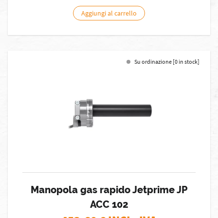
Aggiungi al carrello
Su ordinazione [0 in stock]
Manopola gas rapido Jetprime JP
ACC 102