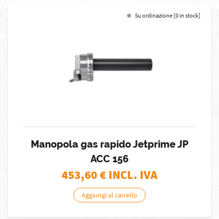
Su ordinazione [0 in stock]
Manopola gas rapido Jetprime JP
ACC 156
453,60
€ INCL. IVA
Aggiungi al carrello