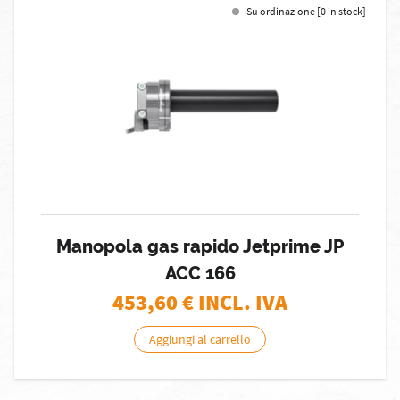
Su ordinazione [0 in stock]
Manopola gas rapido Jetprime JP
ACC 166
453,60
€ INCL. IVA
Aggiungi al carrello