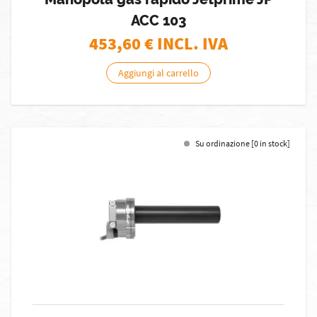
ACC 103
453,60
€ INCL. IVA
Aggiungi al carrello
Su ordinazione [0 in stock]