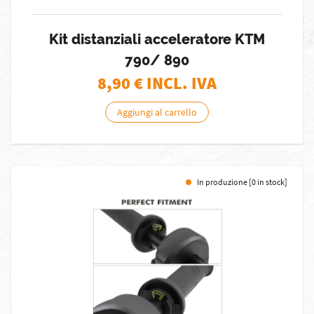
Kit distanziali acceleratore KTM
790/ 890
8,90
€ INCL. IVA
Aggiungi al carrello
In produzione [0 in stock]