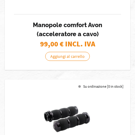
Manopole comfort Avon
(acceleratore a cavo)
99,00
€ INCL. IVA
Aggiungi al carrello
Su ordinazione [0 in stock]