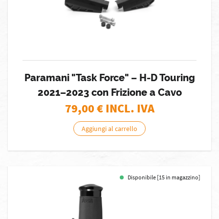
Paramani "Task Force" – H-D Touring
2021–2023 con Frizione a Cavo
79,00
€ INCL. IVA
Aggiungi al carrello
Disponibile [15 in magazzino]