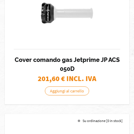
Cover comando gas Jetprime JP ACS
050D
201,60
€ INCL. IVA
Aggiungi al carrello
Su ordinazione [0 in stock]