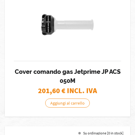
Cover comando gas Jetprime JP ACS
050M
201,60
€ INCL. IVA
Aggiungi al carrello
Su ordinazione [0 in stock]