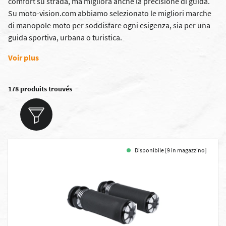
comfort su strada, ma migliora anche la precisione di guida.
Su moto-vision.com abbiamo selezionato le migliori marche
di manopole moto per soddisfare ogni esigenza, sia per una
guida sportiva, urbana o turistica.
Voir plus
178 produits trouvés
Disponibile [9 in magazzino]