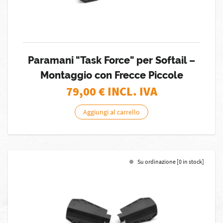
Paramani "Task Force" per Softail –
Montaggio con Frecce Piccole
79,00
€ INCL. IVA
Aggiungi al carrello
Su ordinazione [0 in stock]