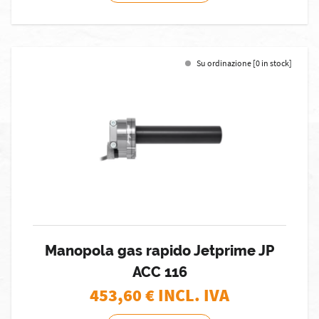
Su ordinazione [0 in stock]
Manopola gas rapido Jetprime JP
ACC 116
453,60
€ INCL. IVA