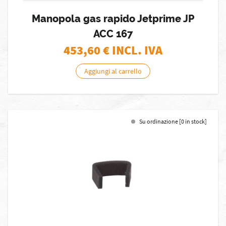
Manopola gas rapido Jetprime JP
ACC 167
453,60
€ INCL. IVA
Aggiungi al carrello
Su ordinazione [0 in stock]