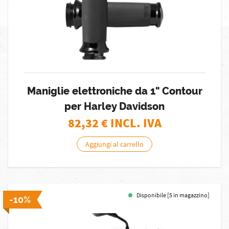
Maniglie elettroniche da 1" Contour
per Harley Davidson
82,32
€ INCL. IVA
Aggiungi al carrello
Disponibile [5 in magazzino]
-10%