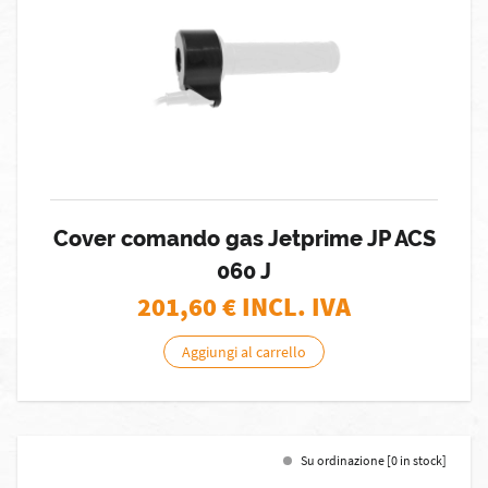
Cover comando gas Jetprime JP ACS
060 J
201,60
€ INCL. IVA
Aggiungi al carrello
Su ordinazione [0 in stock]