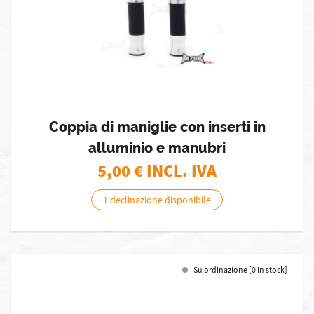
Coppia di maniglie con inserti in
alluminio e manubri
5,00
€ INCL. IVA
1 declinazione disponibile
Su ordinazione [0 in stock]