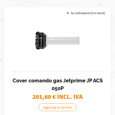
Su ordinazione [0 in stock]
Cover comando gas Jetprime JP ACS
050P
201,60
€ INCL. IVA
Aggiungi al carrello