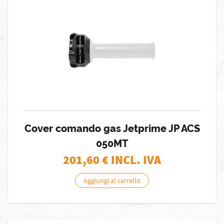
Cover comando gas Jetprime JP ACS
050MT
201,60
€ INCL. IVA
Aggiungi al carrello