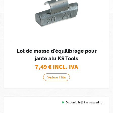
Lot de masse d'équilibrage pour
jante alu KS Tools
7,49
€ INCL. IVA
Vedere il file
Disponibile [18 in magazzino]