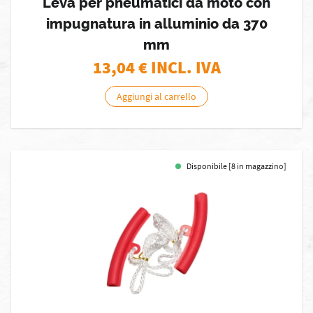
Leva per pneumatici da moto con
impugnatura in alluminio da 370
mm
13,04
€ INCL. IVA
Aggiungi al carrello
Disponibile [8 in magazzino]