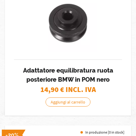
Adattatore equilibratura ruota
posteriore BMW in POM nero
14,90
€ INCL. IVA
Aggiungi al carrello
In produzione [0 in stock]
-20%