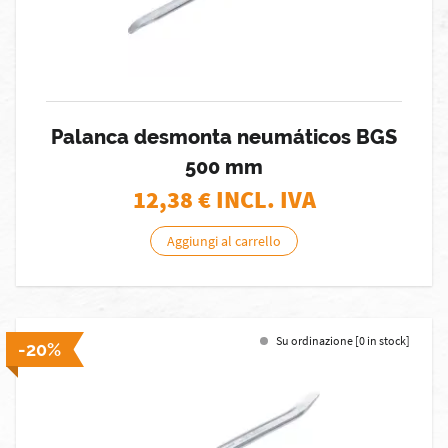
Palanca desmonta neumáticos BGS
500 mm
12,38
€ INCL. IVA
Aggiungi al carrello
Su ordinazione [0 in stock]
-20%