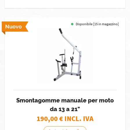
Disponibile [15 in magazzino]
Nuovo
Smontagomme manuale per moto
da 13 a 21"
190,00
€ INCL. IVA