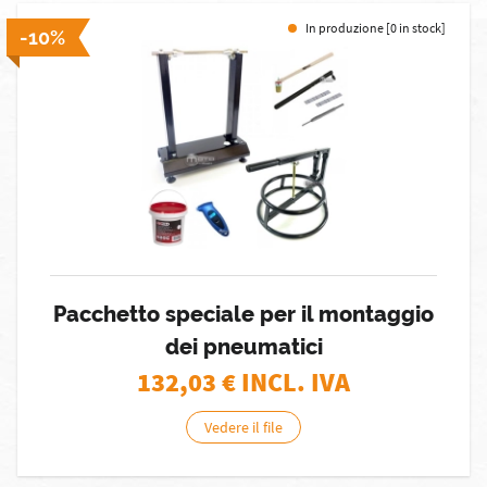
In produzione [0 in stock]
-10%
Pacchetto speciale per il montaggio
dei pneumatici
132,03
€ INCL. IVA
Vedere il file