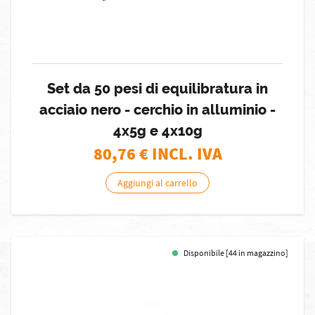
Set da 50 pesi di equilibratura in
acciaio nero - cerchio in alluminio -
4x5g e 4x10g
80,76
€ INCL. IVA
Aggiungi al carrello
Disponibile [44 in magazzino]