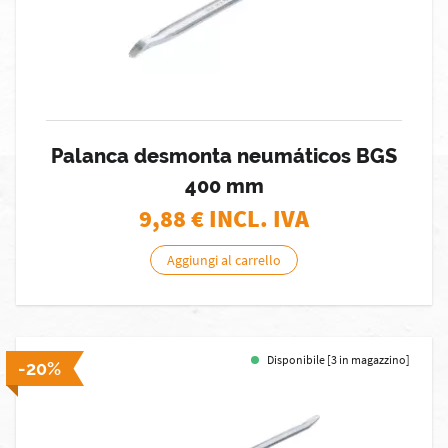
Palanca desmonta neumáticos BGS
400 mm
9,88
€ INCL. IVA
Aggiungi al carrello
Disponibile [3 in magazzino]
-20%