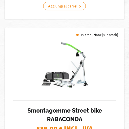
Aggiungi al carrello
In produzione [0 in stock]
Smontagomme Street bike
RABACONDA
589,00
€ INCL. IVA