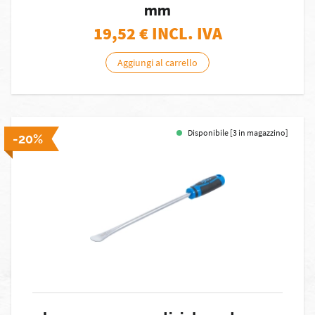
mm
19,52
€ INCL. IVA
Aggiungi al carrello
Disponibile [3 in magazzino]
-20%