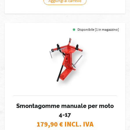
Aggiungi al carrello
Disponibile [1 in magazzino]
Smontagomme manuale per moto
4-17
179,90
€ INCL. IVA