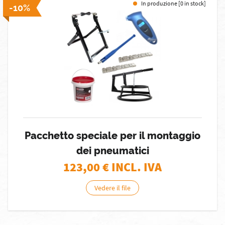
In produzione [0 in stock]
-10%
Pacchetto speciale per il montaggio
dei pneumatici
123,00
€ INCL. IVA
Vedere il file