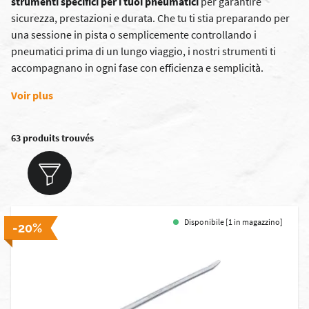
strumenti specifici per i tuoi pneumatici
per garantire
sicurezza, prestazioni e durata. Che tu ti stia preparando per
una sessione in pista o semplicemente controllando i
pneumatici prima di un lungo viaggio, i nostri strumenti ti
accompagnano in ogni fase con efficienza e semplicità.
Voir plus
63 produits trouvés
Disponibile [1 in magazzino]
-20%