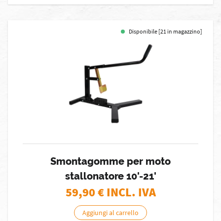
Disponibile [21 in magazzino]
Smontagomme per moto
stallonatore 10'-21'
59,90
€ INCL. IVA
Aggiungi al carrello