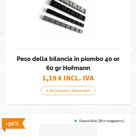
Peso della bilancia in piombo 40 or
60 gr Hofmann
1,19
€ INCL. IVA
4 declinazioni disponibili
Disponibile [38 in magazzino]
-50%