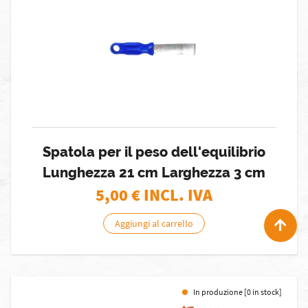
Spatola per il peso dell'equilibrio
Lunghezza 21 cm Larghezza 3 cm
5,00
€ INCL. IVA
Aggiungi al carrello
In produzione [0 in stock]