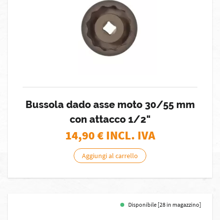
Bussola dado asse moto 30/55 mm
con attacco 1/2"
14,90
€ INCL. IVA
Aggiungi al carrello
Disponibile [28 in magazzino]