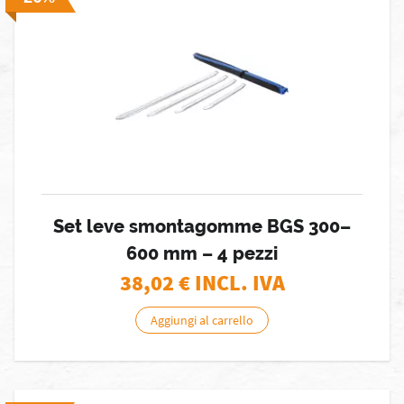
Set leve smontagomme BGS 300–
600 mm – 4 pezzi
38,02
€ INCL. IVA
Aggiungi al carrello