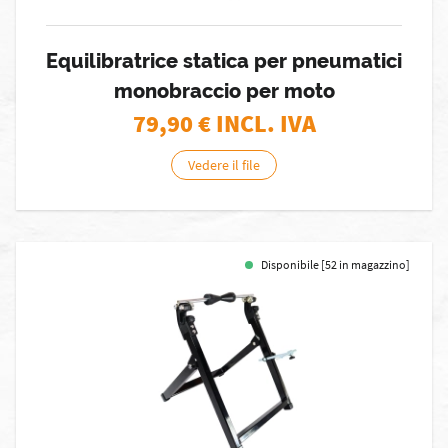
Equilibratrice statica per pneumatici
monobraccio per moto
79,90
€ INCL. IVA
Vedere il file
Disponibile [52 in magazzino]