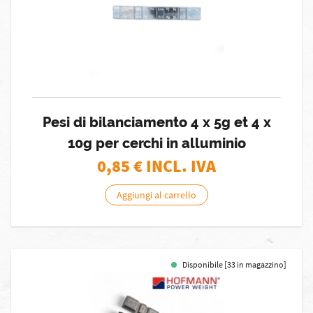
Pesi di bilanciamento 4 x 5g et 4 x
10g per cerchi in alluminio
0,85
€ INCL. IVA
Aggiungi al carrello
Disponibile [33 in magazzino]