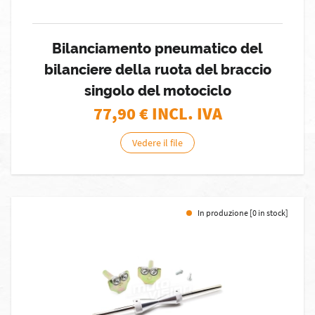
Bilanciamento pneumatico del
bilanciere della ruota del braccio
singolo del motociclo
77,90
€ INCL. IVA
Vedere il file
In produzione [0 in stock]