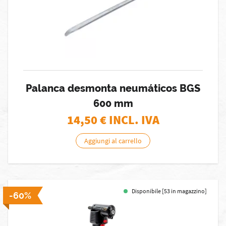
Palanca desmonta neumáticos BGS
600 mm
14,50
€ INCL. IVA
Aggiungi al carrello
Disponibile [53 in magazzino]
-60%