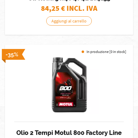
84,25
€ INCL. IVA
Aggiungi al carrello
In produzione [0 in stock]
-35%
Olio 2 Tempi Motul 800 Factory Line