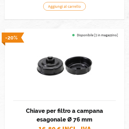
Aggiungi al carrello
Disponibile [1 in magazzino]
-20%
Chiave per filtro a campana
esagonale Ø 76 mm
16,80
€ INCL. IVA