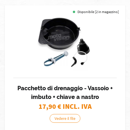
Disponibile [2 in magazzino]
Pacchetto di drenaggio - Vassoio +
imbuto + chiave a nastro
17,90
€ INCL. IVA
Vedere il file