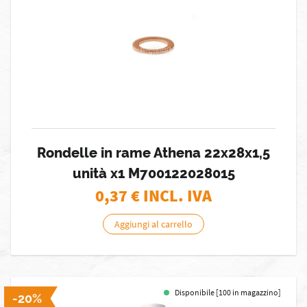
Rondelle in rame Athena 22x28x1,5
unità x1 M700122028015
0,37
€ INCL. IVA
Aggiungi al carrello
Disponibile [100 in magazzino]
-20%