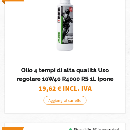
Olio 4 tempi di alta qualità Uso
regolare 10W40 R4000 RS 1L Ipone
19,62
€ INCL. IVA
Aggiungi al carrello
Disponibile [101 in magazzino]