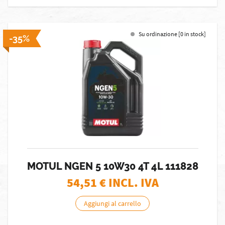
Su ordinazione [0 in stock]
-35%
MOTUL NGEN 5 10W30 4T 4L 111828
54,51
€ INCL. IVA
Aggiungi al carrello