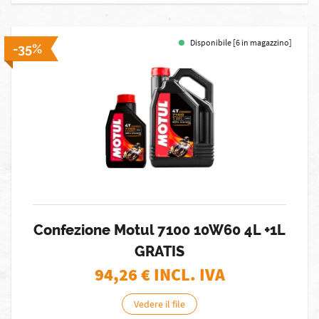
Disponibile [6 in magazzino]
-35%
Confezione Motul 7100 10W60 4L +1L
GRATIS
94,26
€ INCL. IVA
Vedere il file