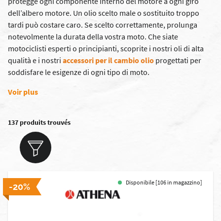
protegge ogni componente interno del motore a ogni giro
dell’albero motore. Un olio scelto male o sostituito troppo
tardi può costare caro. Se scelto correttamente, prolunga
notevolmente la durata della vostra moto. Che siate
motociclisti esperti o principianti, scoprite i nostri oli di alta
qualità e i nostri
accessori per il cambio olio
progettati per
soddisfare le esigenze di ogni tipo di moto.
Voir plus
137 produits trouvés
Disponibile [106 in magazzino]
-20%