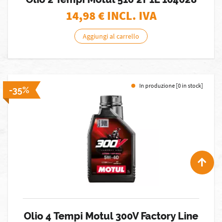
14,98
€ INCL. IVA
Aggiungi al carrello
In produzione [0 in stock]
-35%
Olio 4 Tempi Motul 300V Factory Line