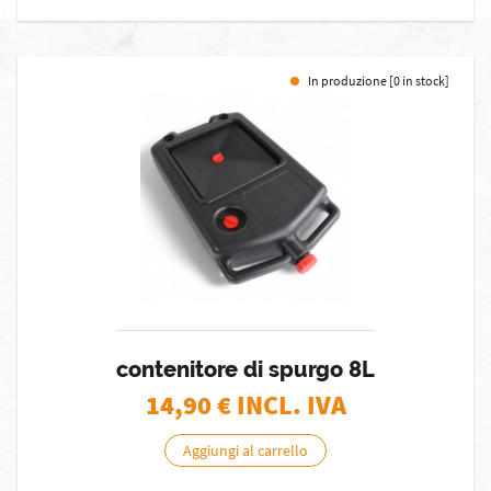
In produzione [0 in stock]
contenitore di spurgo 8L
14,90
€ INCL. IVA
Aggiungi al carrello