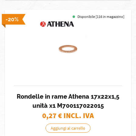
Disponibile [116 in magazzino]
-20%
Rondelle in rame Athena 17x22x1,5
unità x1 M700117022015
0,27
€ INCL. IVA
Aggiungi al carrello