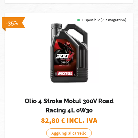
Disponibile [7 in magazzino]
-35%
Olio 4 Stroke Motul 300V Road
Racing 4L 0W30
82,80
€ INCL. IVA
Aggiungi al carrello