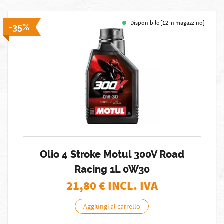
Disponibile [12 in magazzino]
-35%
Olio 4 Stroke Motul 300V Road
Racing 1L 0W30
21,80
€ INCL. IVA
Aggiungi al carrello