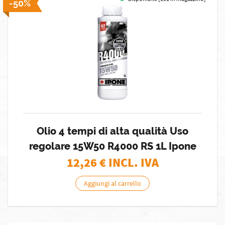
-50%
Olio 4 tempi di alta qualità Uso
regolare 15W50 R4000 RS 1L Ipone
12,26
€ INCL. IVA
Aggiungi al carrello