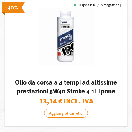
Disponibile [3 in magazzino]
-40%
Olio da corsa a 4 tempi ad altissime
prestazioni 5W40 Stroke 4 1L Ipone
13,14
€ INCL. IVA
Aggiungi al carrello