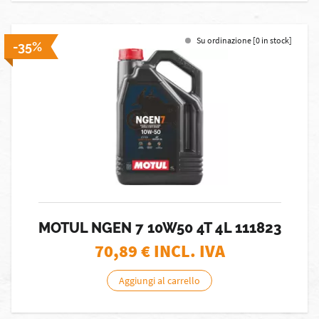
Su ordinazione [0 in stock]
-35%
MOTUL NGEN 7 10W50 4T 4L 111823
70,89
€ INCL. IVA
Aggiungi al carrello