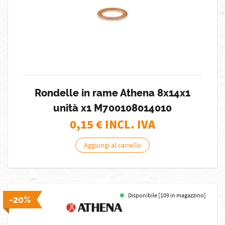
Rondelle in rame Athena 8x14x1
unità x1 M700108014010
0,15
€ INCL. IVA
Aggiungi al carrello
Disponibile [109 in magazzino]
-20%