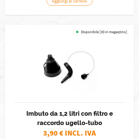
Aggiungi al carrello
Disponibile [30 in magazzino]
Imbuto da 1,2 litri con filtro e
raccordo ugello-tubo
3,90
€ INCL. IVA