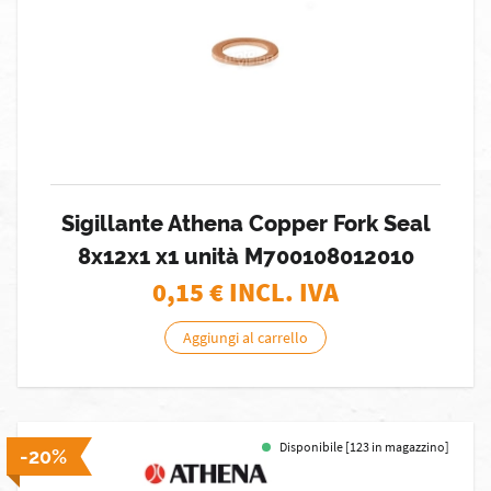
Sigillante Athena Copper Fork Seal
8x12x1 x1 unità M700108012010
0,15
€ INCL. IVA
Aggiungi al carrello
Disponibile [123 in magazzino]
-20%