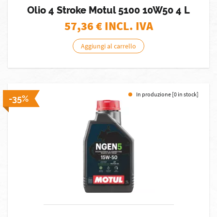
Olio 4 Stroke Motul 5100 10W50 4 L
57,36
€ INCL. IVA
Aggiungi al carrello
In produzione [0 in stock]
-35%