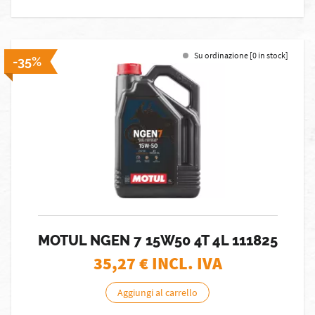
Su ordinazione [0 in stock]
-35%
MOTUL NGEN 7 15W50 4T 4L 111825
35,27
€ INCL. IVA
Aggiungi al carrello