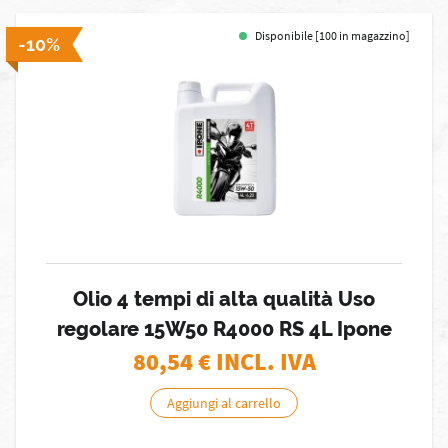
Disponibile [100 in magazzino]
-10%
Olio 4 tempi di alta qualità Uso
regolare 15W50 R4000 RS 4L Ipone
80,54
€ INCL. IVA
Aggiungi al carrello