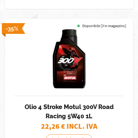
Disponibile [3 in magazzino]
-35%
Olio 4 Stroke Motul 300V Road
Racing 5W40 1L
22,26
€ INCL. IVA