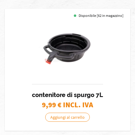
Disponibile [62 in magazzino]
contenitore di spurgo 7L
9,99
€ INCL. IVA
Aggiungi al carrello