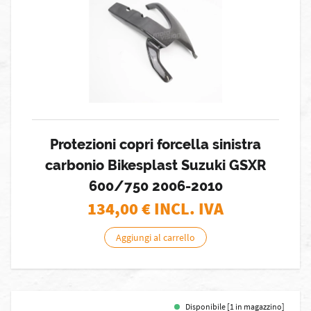
Protezioni copri forcella sinistra
carbonio Bikesplast Suzuki GSXR
600/750 2006-2010
134,00
€ INCL. IVA
Aggiungi al carrello
Disponibile [1 in magazzino]