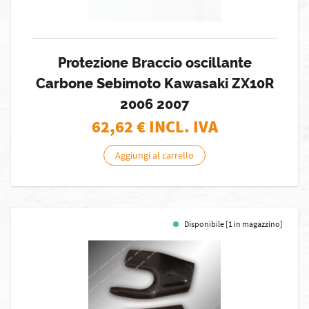
Protezione Braccio oscillante
Carbone Sebimoto Kawasaki ZX10R
2006 2007
62,62
€ INCL. IVA
Aggiungi al carrello
Disponibile [1 in magazzino]