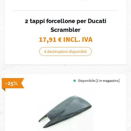
2 tappi forcellone per Ducati
Scrambler
17,91
€ INCL. IVA
4 declinazioni disponibili
Disponibile [1 in magazzino]
-25%