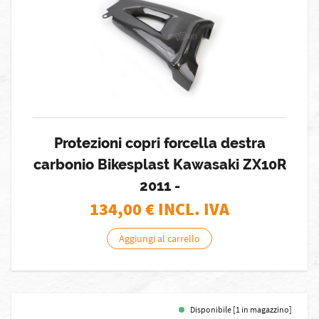
Protezioni copri forcella destra
carbonio Bikesplast Kawasaki ZX10R
2011 -
134,00
€ INCL. IVA
Aggiungi al carrello
Disponibile [1 in magazzino]