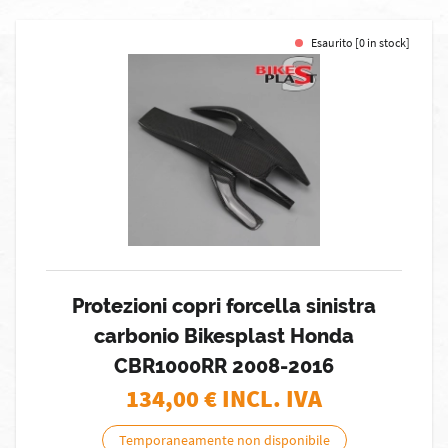
Esaurito [0 in stock]
Protezioni copri forcella sinistra
carbonio Bikesplast Honda
CBR1000RR 2008-2016
134,00
€ INCL. IVA
Temporaneamente non disponibile