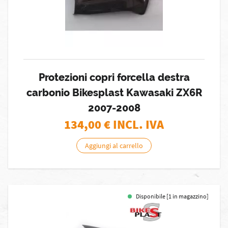
Protezioni copri forcella destra
carbonio Bikesplast Kawasaki ZX6R
2007-2008
134,00
€ INCL. IVA
Aggiungi al carrello
Disponibile [1 in magazzino]