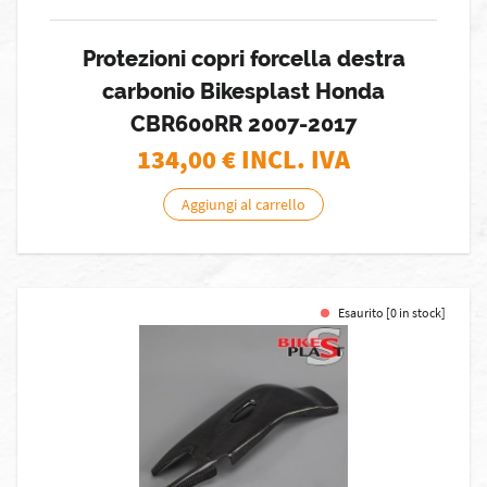
Protezioni copri forcella destra
carbonio Bikesplast Honda
CBR600RR 2007-2017
134,00
€ INCL. IVA
Aggiungi al carrello
Esaurito [0 in stock]