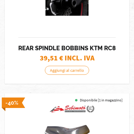
REAR SPINDLE BOBBINS KTM RC8
39,51
€ INCL. IVA
Aggiungi al carrello
Disponibile [1 in magazzino]
-40%