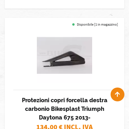
Disponibile [1 in magazzino]
Protezioni copri forcella destra
carbonio Bikesplast Triumph
Daytona 675 2013-
134,00
€ INCL. IVA