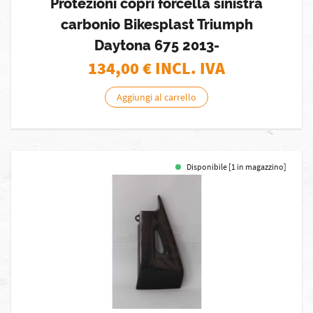
Protezioni copri forcella sinistra
carbonio Bikesplast Triumph
Daytona 675 2013-
134,00
€ INCL. IVA
Aggiungi al carrello
Disponibile [1 in magazzino]