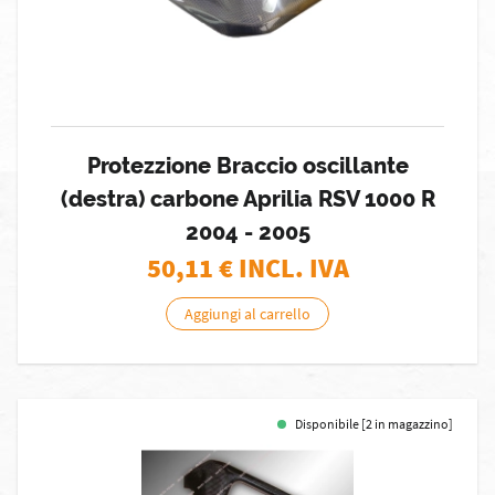
Protezzione Braccio oscillante
(destra) carbone Aprilia RSV 1000 R
2004 - 2005
50,11
€ INCL. IVA
Aggiungi al carrello
Disponibile [2 in magazzino]