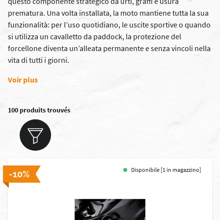
questo componente strategico da urti, graffi e usura
prematura. Una volta installata, la moto mantiene tutta la sua
funzionalità: per l’uso quotidiano, le uscite sportive o quando
si utilizza un cavalletto da paddock, la protezione del
forcellone diventa un’alleata permanente e senza vincoli nella
vita di tutti i giorni.
Voir plus
100 produits trouvés
Disponibile [1 in magazzino]
-10%