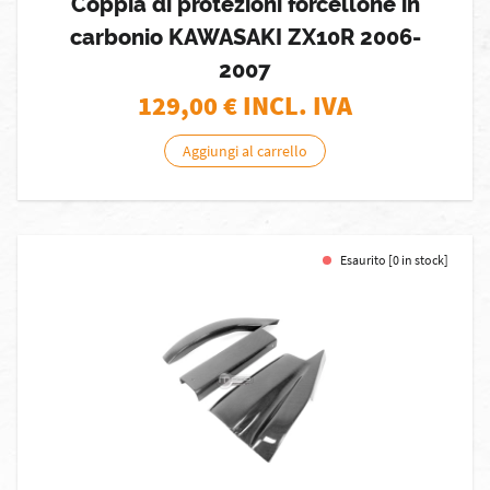
Coppia di protezioni forcellone in
carbonio KAWASAKI ZX10R 2006-
2007
129,00
€ INCL. IVA
Aggiungi al carrello
Esaurito [0 in stock]