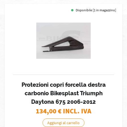
Disponibile [1 in magazzino]
Protezioni copri forcella destra
carbonio Bikesplast Triumph
Daytona 675 2006-2012
134,00
€ INCL. IVA
Aggiungi al carrello