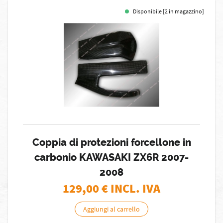
Disponibile [2 in magazzino]
Coppia di protezioni forcellone in
carbonio KAWASAKI ZX6R 2007-
2008
129,00
€ INCL. IVA
Aggiungi al carrello