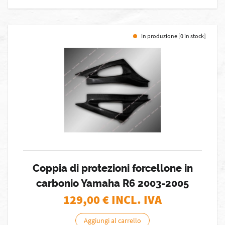
In produzione [0 in stock]
Coppia di protezioni forcellone in
carbonio Yamaha R6 2003-2005
129,00
€ INCL. IVA
Aggiungi al carrello