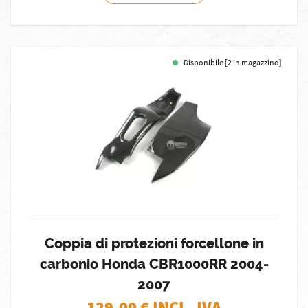
Disponibile [2 in magazzino]
Coppia di protezioni forcellone in
carbonio Honda CBR1000RR 2004-
2007
129,00
€ INCL. IVA