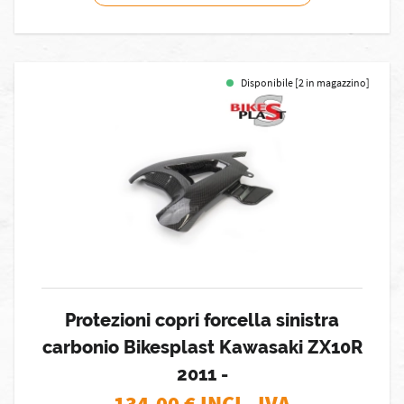
Disponibile [2 in magazzino]
Protezioni copri forcella sinistra
carbonio Bikesplast Kawasaki ZX10R
2011 -
134,00
€ INCL. IVA