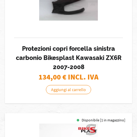
Protezioni copri forcella sinistra
carbonio Bikesplast Kawasaki ZX6R
2007-2008
134,00
€ INCL. IVA
Aggiungi al carrello
Disponibile [1 in magazzino]