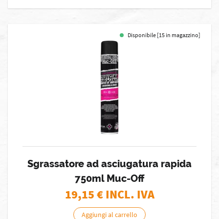
Disponibile [15 in magazzino]
Sgrassatore ad asciugatura rapida
750ml Muc-Off
19,15
€ INCL. IVA
Aggiungi al carrello