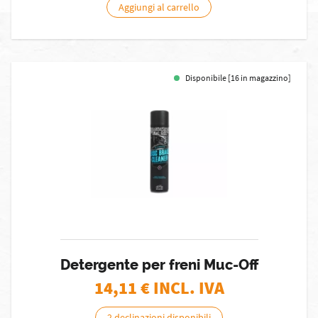
Aggiungi al carrello
Disponibile [16 in magazzino]
Detergente per freni Muc-Off
14,11
€ INCL. IVA
2 declinazioni disponibili