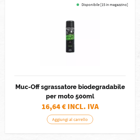
Disponibile [15 in magazzino]
Muc-Off sgrassatore biodegradabile
per moto 500ml
16,64
€ INCL. IVA
Aggiungi al carrello