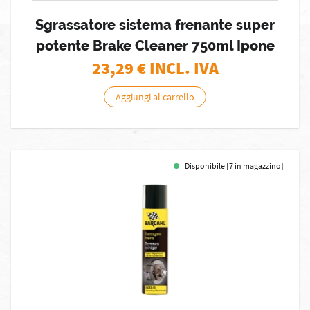
Sgrassatore sistema frenante super
potente Brake Cleaner 750ml Ipone
23,29
€ INCL. IVA
Aggiungi al carrello
Disponibile [7 in magazzino]