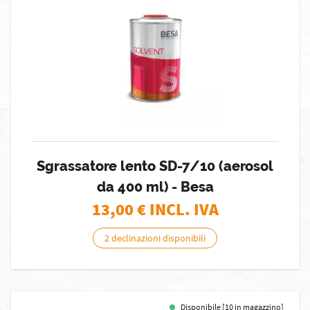
Sgrassatore lento SD-7/10 (aerosol
da 400 ml) - Besa
13,00
€ INCL. IVA
2 declinazioni disponibili
Disponibile [10 in magazzino]