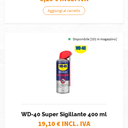
Aggiungi al carrello
Disponibile [101 in magazzino]
WD-40 Super Sigillante 400 ml
19,10
€ INCL. IVA