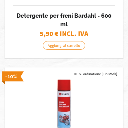
Detergente per freni Bardahl - 600
ml
5,90
€ INCL. IVA
Aggiungi al carrello
Su ordinazione [0 in stock]
-10%