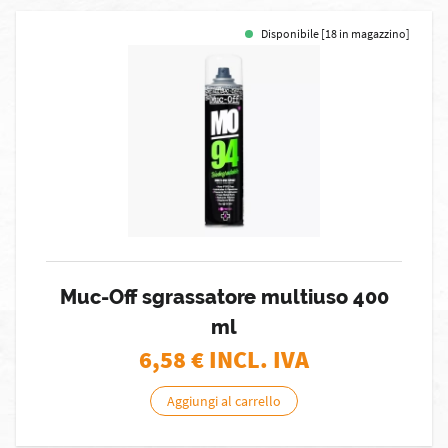
Disponibile [18 in magazzino]
Muc-Off sgrassatore multiuso 400
ml
6,58
€ INCL. IVA
Aggiungi al carrello