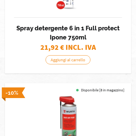
Spray detergente 6 in 1 Full protect
Ipone 750ml
21,92
€ INCL. IVA
Aggiungi al carrello
Disponibile [8 in magazzino]
-10%