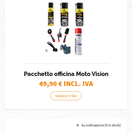
Pacchetto officina Moto Vision
49,90
€ INCL. IVA
Vedere il file
Su ordinazione [0 in stock]