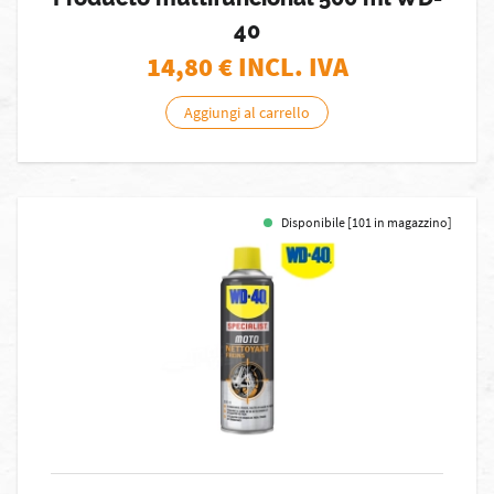
40
14,80
€ INCL. IVA
Aggiungi al carrello
Disponibile [101 in magazzino]