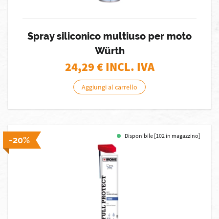
Spray siliconico multiuso per moto
Würth
24,29
€ INCL. IVA
Aggiungi al carrello
Disponibile [102 in magazzino]
-20%