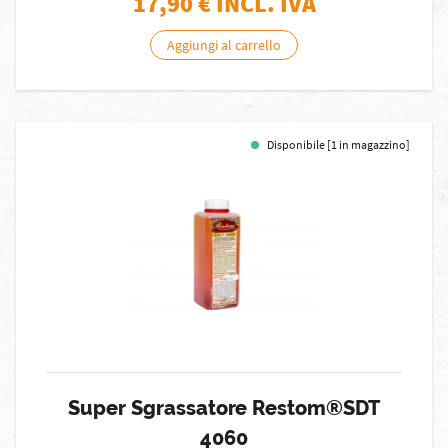
17,90
€ INCL. IVA
Aggiungi al carrello
Disponibile [1 in magazzino]
Super Sgrassatore Restom®SDT
4060