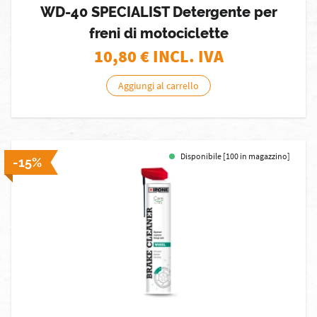
WD-40 SPECIALIST Detergente per
freni di motociclette
10,80
€ INCL. IVA
Aggiungi al carrello
Disponibile [100 in magazzino]
-15%