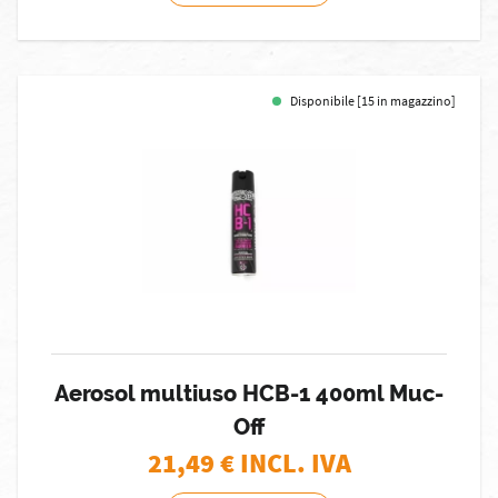
Disponibile [15 in magazzino]
Aerosol multiuso HCB-1 400ml Muc-
Off
21,49
€ INCL. IVA