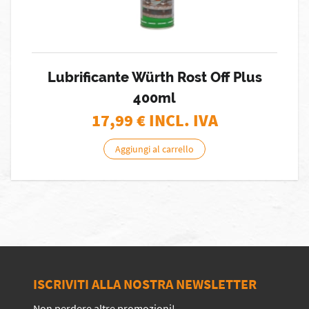
Lubrificante Würth Rost Off Plus
400ml
17,99
€ INCL. IVA
Aggiungi al carrello
ISCRIVITI ALLA NOSTRA NEWSLETTER
Non perdere altre promozioni!