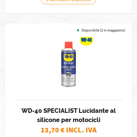
Disponibile [2 in magazzino]
WD-40 SPECIALIST Lucidante al
silicone per motocicli
13,70
€ INCL. IVA