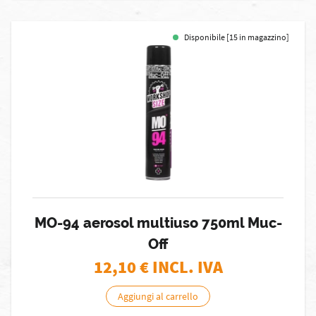
Disponibile [15 in magazzino]
MO-94 aerosol multiuso 750ml Muc-
Off
12,10
€ INCL. IVA
Aggiungi al carrello