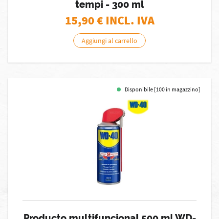
tempi - 300 ml
15,90
€ INCL. IVA
Aggiungi al carrello
Disponibile [100 in magazzino]
Producto multifuncional 500 ml WD-