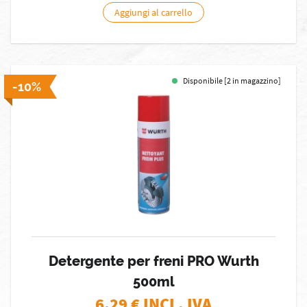
Aggiungi al carrello
Disponibile [2 in magazzino]
-10%
Detergente per freni PRO Wurth
500ml
6,29
€ INCL. IVA