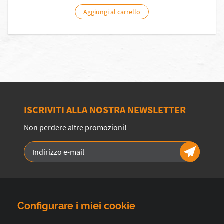
Aggiungi al carrello
ISCRIVITI ALLA NOSTRA NEWSLETTER
Non perdere altre promozioni!
Configurare i miei cookie