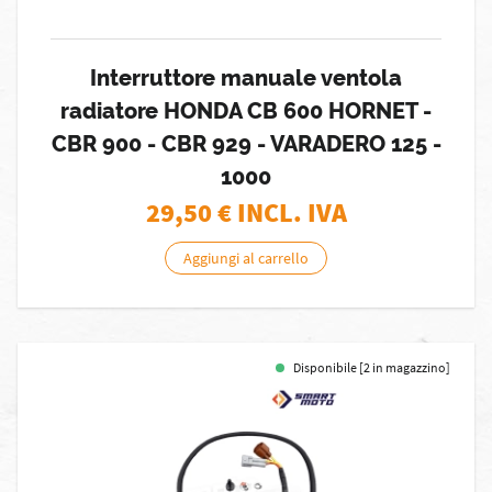
Interruttore manuale ventola
radiatore HONDA CB 600 HORNET -
CBR 900 - CBR 929 - VARADERO 125 -
1000
29,50
€ INCL. IVA
Aggiungi al carrello
Disponibile [2 in magazzino]