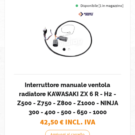
Disponibile [1 in magazzino]
Interruttore manuale ventola
radiatore KAWASAKI ZX 6 R - H2 -
Z500 - Z750 - Z800 - Z1000 - NINJA
300 - 400 - 500 - 650 - 1000
42,50
€ INCL. IVA
Aggiungi al carrello