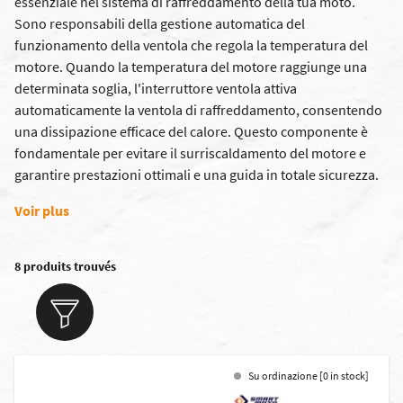
essenziale nel sistema di raffreddamento della tua moto.
Sono responsabili della gestione automatica del
funzionamento della ventola che regola la temperatura del
motore. Quando la temperatura del motore raggiunge una
determinata soglia, l'interruttore ventola attiva
automaticamente la ventola di raffreddamento, consentendo
una dissipazione efficace del calore. Questo componente è
fondamentale per evitare il surriscaldamento del motore e
garantire prestazioni ottimali e una guida in totale sicurezza.
Voir plus
8 produits trouvés
Su ordinazione [0 in stock]