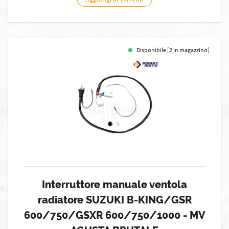
Disponibile [2 in magazzino]
Interruttore manuale ventola
radiatore SUZUKI B-KING/GSR
600/750/GSXR 600/750/1000 - MV