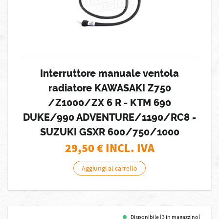
Interruttore manuale ventola
radiatore KAWASAKI Z750
/Z1000/ZX 6 R - KTM 690
DUKE/990 ADVENTURE/1190/RC8 -
SUZUKI GSXR 600/750/1000
29,50
€ INCL. IVA
Aggiungi al carrello
Disponibile [3 in magazzino]