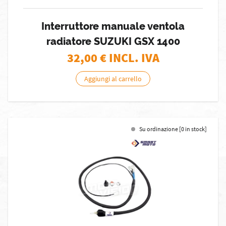
Interruttore manuale ventola
radiatore SUZUKI GSX 1400
32,00
€ INCL. IVA
Aggiungi al carrello
Su ordinazione [0 in stock]