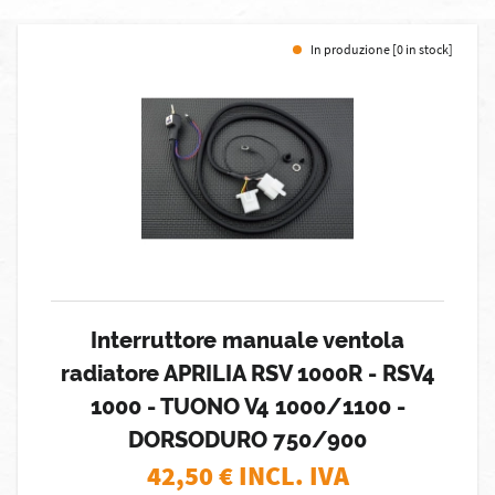
In produzione [0 in stock]
Interruttore manuale ventola
radiatore APRILIA RSV 1000R - RSV4
1000 - TUONO V4 1000/1100 -
DORSODURO 750/900
42,50
€ INCL. IVA