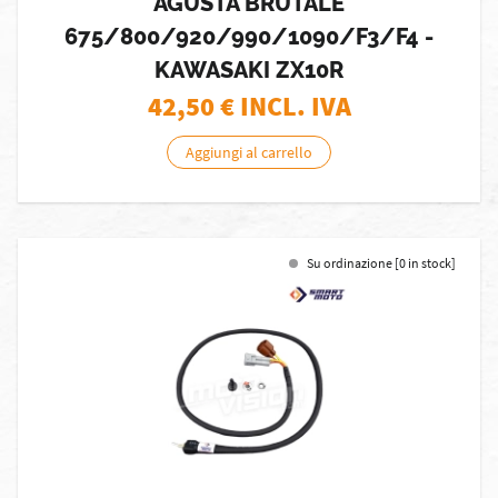
AGUSTA BRUTALE
675/800/920/990/1090/F3/F4 -
KAWASAKI ZX10R
42,50
€ INCL. IVA
Aggiungi al carrello
Su ordinazione [0 in stock]