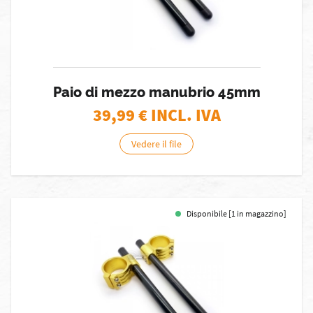
Paio di mezzo manubrio 45mm
39,99
€ INCL. IVA
Vedere il file
Disponibile [1 in magazzino]