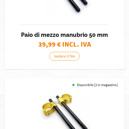
Paio di mezzo manubrio 50 mm
39,99
€ INCL. IVA
Vedere il file
Disponibile [2 in magazzino]