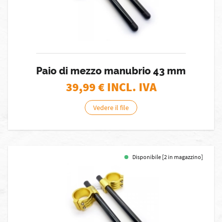
Paio di mezzo manubrio 43 mm
39,99
€ INCL. IVA
Vedere il file
Disponibile [2 in magazzino]