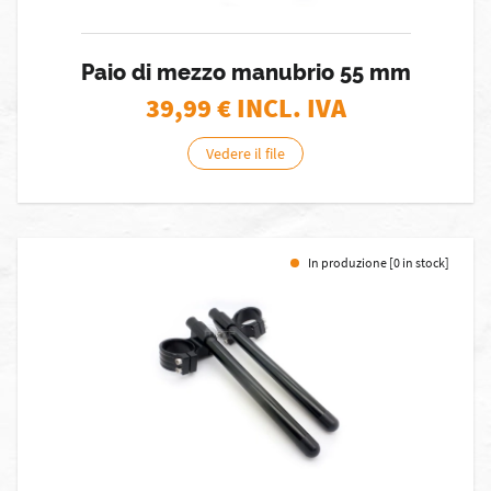
Paio di mezzo manubrio 55 mm
39,99
€ INCL. IVA
Vedere il file
In produzione [0 in stock]