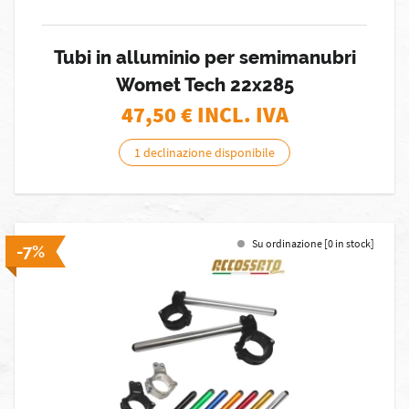
Tubi in alluminio per semimanubri
Womet Tech 22x285
47,50
€ INCL. IVA
1 declinazione disponibile
Su ordinazione [0 in stock]
-7%