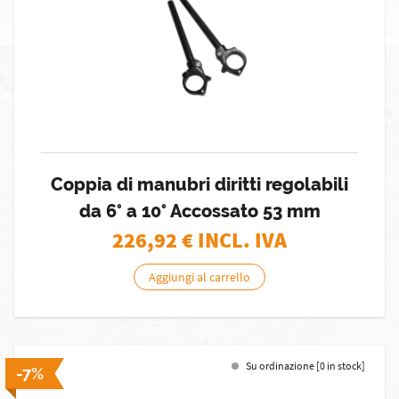
Coppia di manubri diritti regolabili
da 6° a 10° Accossato 53 mm
226,92
€ INCL. IVA
Aggiungi al carrello
Su ordinazione [0 in stock]
-7%