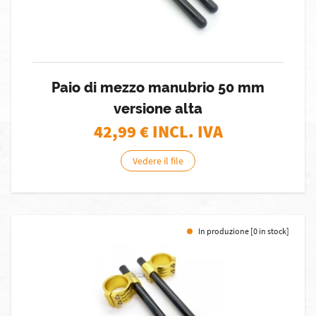
Paio di mezzo manubrio 50 mm
versione alta
42,99
€ INCL. IVA
Vedere il file
In produzione [0 in stock]