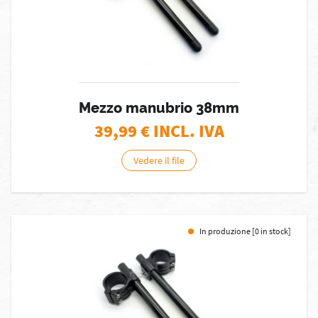
Mezzo manubrio 38mm
39,99
€ INCL. IVA
Vedere il file
In produzione [0 in stock]