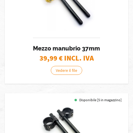
Mezzo manubrio 37mm
39,99
€ INCL. IVA
Vedere il file
Disponibile [5 in magazzino]