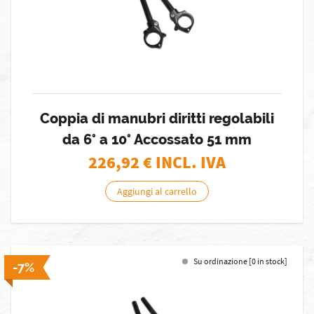
Coppia di manubri diritti regolabili
da 6° a 10° Accossato 51 mm
226,92
€ INCL. IVA
Aggiungi al carrello
Su ordinazione [0 in stock]
-7%