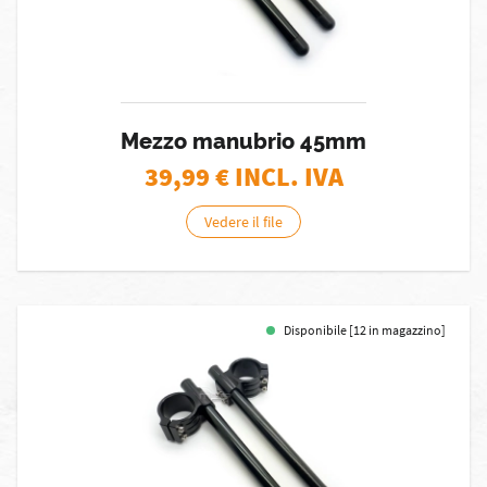
Mezzo manubrio 45mm
39,99
€ INCL. IVA
Vedere il file
Disponibile [12 in magazzino]