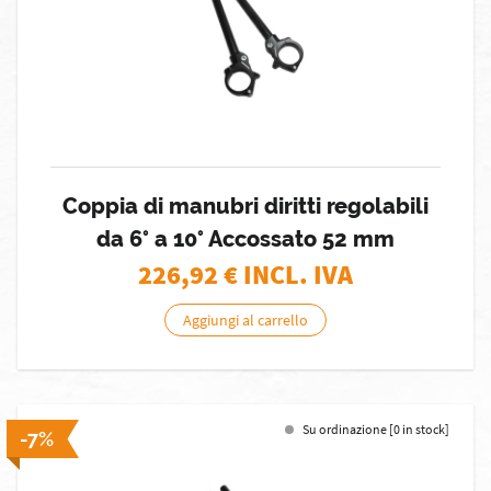
Coppia di manubri diritti regolabili
da 6° a 10° Accossato 52 mm
226,92
€ INCL. IVA
Aggiungi al carrello
Su ordinazione [0 in stock]
-7%