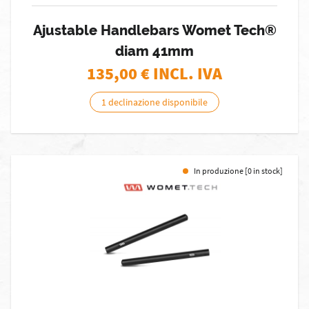
Ajustable Handlebars Womet Tech®
diam 41mm
135,00
€ INCL. IVA
1 declinazione disponibile
In produzione [0 in stock]