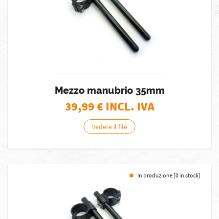
Mezzo manubrio 35mm
39,99
€ INCL. IVA
Vedere il file
In produzione [0 in stock]