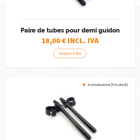
Paire de tubes pour demi guidon
18,00
€ INCL. IVA
Vedere il file
In produzione [0 in stock]