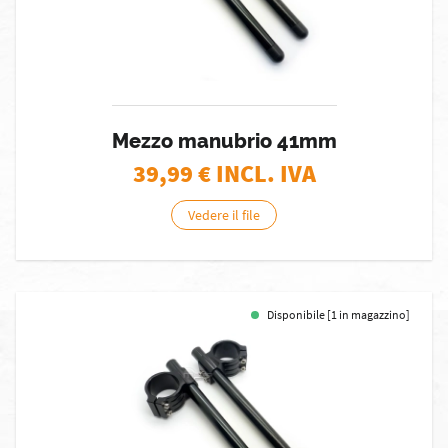
Mezzo manubrio 41mm
39,99
€ INCL. IVA
Vedere il file
Disponibile [1 in magazzino]