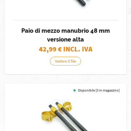
Paio di mezzo manubrio 48 mm
versione alta
42,99
€ INCL. IVA
Vedere il file
Disponibile [5 in magazzino]