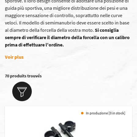
sportive. Il loro design consente di adottare una posizione di
guida più sportiva, una migliore distribuzione dei pesi e una
maggiore sensazione di controllo, soprattutto nelle curve
veloci. Il modello di semimanubrio deve essere scelto in base
al diametro della forcella della vostra moto.
Si consiglia
sempre di verificare il diametro della forcella con un calibro
prima di effettuare l'ordine.
Voir plus
70 produits trouvés
In produzione [0 in stock]