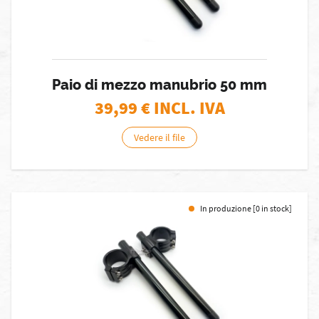
Paio di mezzo manubrio 50 mm
39,99
€ INCL. IVA
Vedere il file
In produzione [0 in stock]