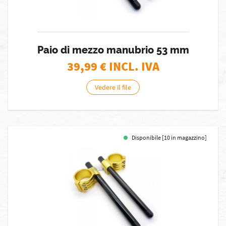
Paio di mezzo manubrio 53 mm
39,99
€ INCL. IVA
Vedere il file
Disponibile [10 in magazzino]