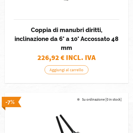
Coppia di manubri diritti,
inclinazione da 6° a 10° Accossato 48
mm
226,92
€ INCL. IVA
Aggiungi al carrello
Su ordinazione [0 in stock]
-7%