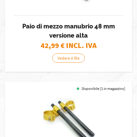
Paio di mezzo manubrio 48 mm
versione alta
42,99
€ INCL. IVA
Vedere il file
Disponibile [1 in magazzino]