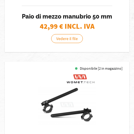
Paio di mezzo manubrio 50 mm
42,99
€ INCL. IVA
Vedere il file
Disponibile [2 in magazzino]