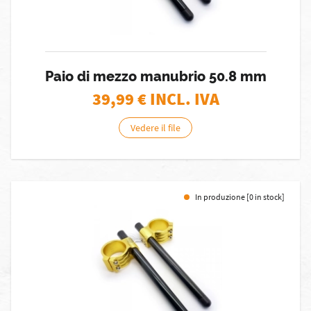
Paio di mezzo manubrio 50.8 mm
39,99
€ INCL. IVA
Vedere il file
In produzione [0 in stock]