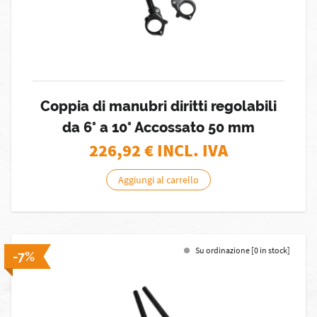
Coppia di manubri diritti regolabili
da 6° a 10° Accossato 50 mm
226,92
€ INCL. IVA
Aggiungi al carrello
Su ordinazione [0 in stock]
-7%