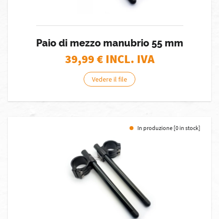
Paio di mezzo manubrio 55 mm
39,99
€ INCL. IVA
Vedere il file
In produzione [0 in stock]