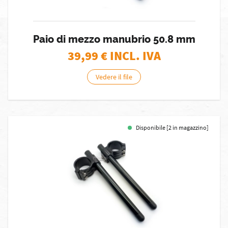
Paio di mezzo manubrio 50.8 mm
39,99
€ INCL. IVA
Vedere il file
Disponibile [2 in magazzino]