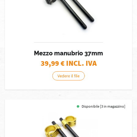
Mezzo manubrio 37mm
39,99
€ INCL. IVA
Vedere il file
Disponibile [3 in magazzino]