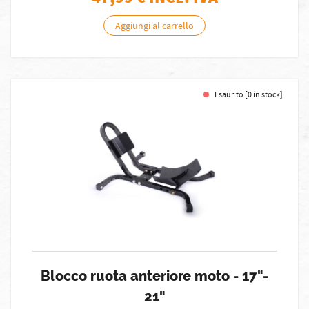
Aggiungi al carrello
Esaurito [0 in stock]
Blocco ruota anteriore moto - 17"-
21"