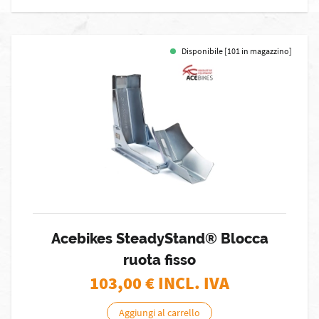
Disponibile [101 in magazzino]
Acebikes SteadyStand® Blocca
ruota fisso
103,00
€ INCL. IVA
Aggiungi al carrello