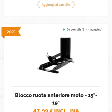
Aggiungi al carrello
Disponibile [2 in magazzino]
-20%
Blocco ruota anteriore moto - 15"-
19"
47,99
€ INCL. IVA