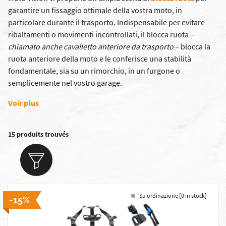
garantire un fissaggio ottimale della vostra moto, in
particolare durante il trasporto. Indispensabile per evitare
ribaltamenti o movimenti incontrollati, il blocca ruota –
chiamato anche cavalletto anteriore da trasporto
– blocca la
ruota anteriore della moto e le conferisce una stabilità
fondamentale, sia su un rimorchio, in un furgone o
semplicemente nel vostro garage.
Voir plus
15 produits trouvés
Su ordinazione [0 in stock]
-15%