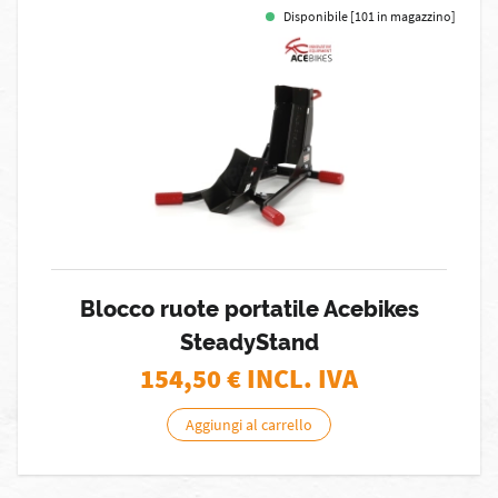
Disponibile [101 in magazzino]
Blocco ruote portatile Acebikes
SteadyStand
154,50
€ INCL. IVA
Aggiungi al carrello