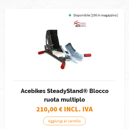
Disponibile [100 in magazzino]
Acebikes SteadyStand® Blocco
ruota multiplo
210,00
€ INCL. IVA
Aggiungi al carrello