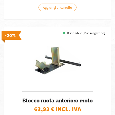
Aggiungi al carrello
Disponibile [15 in magazzino]
-20%
Blocco ruota anteriore moto
63,92
€ INCL. IVA