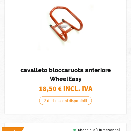
cavalleto bloccaruota anteriore
WheelEasy
18,50
€ INCL. IVA
2 declinazioni disponibili
Disponibile [1 in magazzino]