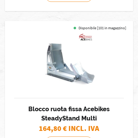
Disponibile [101 in magazzino]
Blocco ruota fissa Acebikes
SteadyStand Multi
164,80
€ INCL. IVA