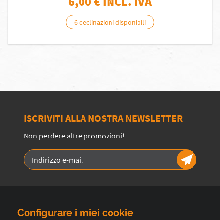
6,00
€ INCL. IVA
6 declinazioni disponibili
ISCRIVITI ALLA NOSTRA NEWSLETTER
Non perdere altre promozioni!
Configurare i miei cookie