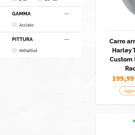
GAMMA
Acciaio
PITTURA
Carro ar
Harley 
Métallisé
Custom 
Rac
199,99
Aggiun