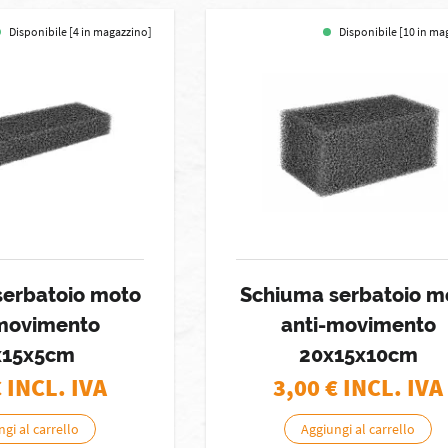
Disponibile [4 in magazzino]
Disponibile [10 in ma
serbatoio moto
Schiuma serbatoio m
-movimento
anti-movimento
x15x5cm
20x15x10cm
€ INCL. IVA
3,00
€ INCL. IVA
gi al carrello
Aggiungi al carrello