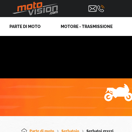
PARTE DI MOTO
MOTORE - TRASMISSIONE
Parte di moto
Serbatoio
Serbatoi grezzi