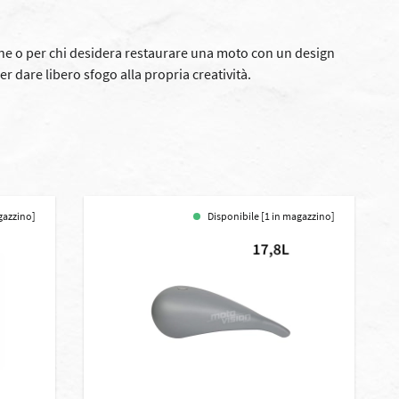
ione o per chi desidera restaurare una moto con un design
r dare libero sfogo alla propria creatività.
gazzino]
Disponibile [1 in magazzino]