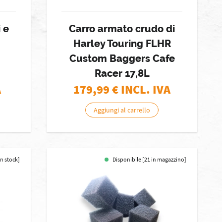
i e
Carro armato crudo di
Harley Touring FLHR
Custom Baggers Cafe
Racer 17,8L
A
179,99
€ INCL. IVA
Aggiungi al carrello
in stock]
Disponibile [21 in magazzino]