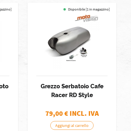
gazzino]
Disponibile [1 in magazzino]
oto
Grezzo Serbatoio Cafe
Racer RD Style
79,00
€ INCL. IVA
Aggiungi al carrello