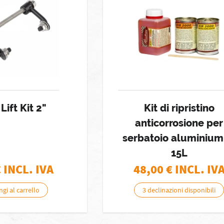
Lift Kit 2"
Kit di ripristino
anticorrosione per
serbatoio aluminium
15L
€ INCL. IVA
48,00
€ INCL. IV
gi al carrello
3 declinazioni disponibili