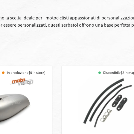
o la scelta ideale per i motociclisti appassionati di personalizzaz
r essere personalizzati, questi serbatoi offrono una base perfetta pe
In produzione [0 in stock]
Disponibile [2 in ma