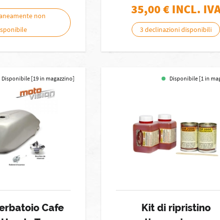
35,00
€ INCL. IV
aneamente non
isponibile
3 declinazioni disponibili
Disponibile [19 in magazzino]
Disponibile [1 in ma
erbatoio Cafe
Kit di ripristino