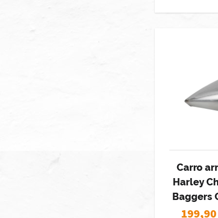
Carro ar
Harley C
Baggers 
199,90