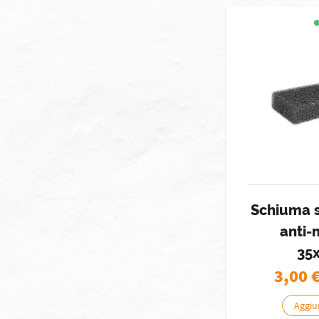
Schiuma 
anti
35
3,00
Aggiun