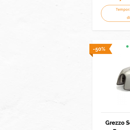
Tempor
d
-50%
Grezzo S