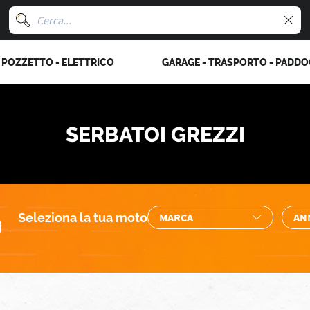
POZZETTO - ELETTRICO
GARAGE - TRASPORTO - PADD
SERBATOI GREZZI
Seleziona la tua moto