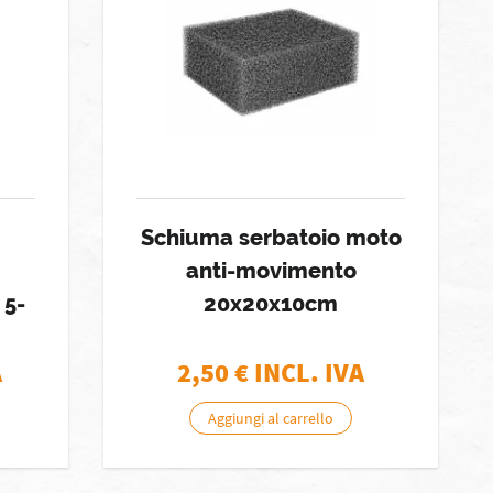
Schiuma serbatoio moto
anti-movimento
 5-
20x20x10cm
A
2,50
€ INCL. IVA
Aggiungi al carrello