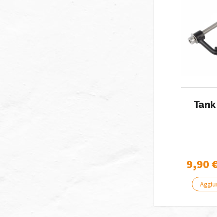
Tank 
9,90
Aggiun