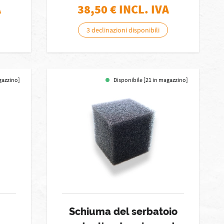
A
38,50
€ INCL. IVA
3 declinazioni disponibili
gazzino]
Disponibile [21 in magazzino]
Schiuma del serbatoio