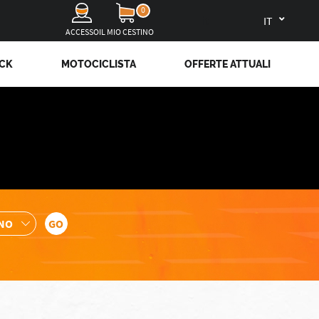
0
it
ACCESSO
IL MIO CESTINO
OCK
MOTOCICLISTA
OFFERTE ATTUALI