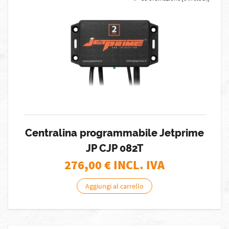
Centralina programmabile Jetprime
JP CJP 082T
276,00
€ INCL. IVA
Aggiungi al carrello