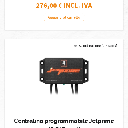
276,00
€ INCL. IVA
Aggiungi al carrello
Su ordinazione [0 in stock]
Centralina programmabile Jetprime