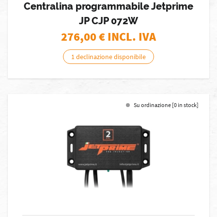
Centralina programmabile Jetprime
JP CJP 072W
276,00
€ INCL. IVA
1 declinazione disponibile
Su ordinazione [0 in stock]