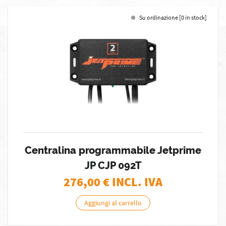
Su ordinazione [0 in stock]
Centralina programmabile Jetprime
JP CJP 092T
276,00
€ INCL. IVA
Aggiungi al carrello