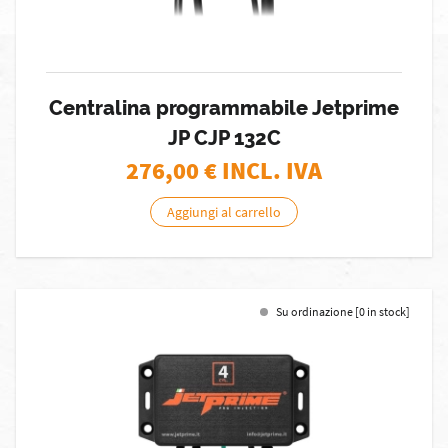
Centralina programmabile Jetprime
JP CJP 132C
276,00
€ INCL. IVA
Aggiungi al carrello
Su ordinazione [0 in stock]