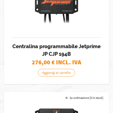
Centralina programmabile Jetprime
JP CJP 194B
276,00
€ INCL. IVA
Aggiungi al carrello
Su ordinazione [0 in stock]