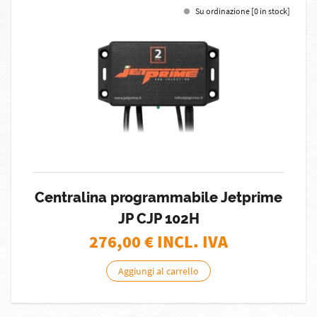
Su ordinazione [0 in stock]
Centralina programmabile Jetprime
JP CJP 102H
276,00
€ INCL. IVA
Aggiungi al carrello