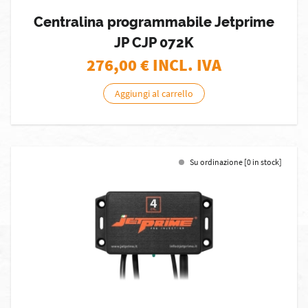
Centralina programmabile Jetprime
JP CJP 072K
276,00
€ INCL. IVA
Aggiungi al carrello
Su ordinazione [0 in stock]