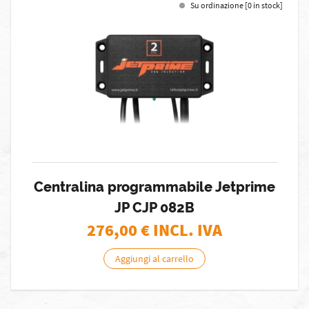
Su ordinazione [0 in stock]
Centralina programmabile Jetprime
JP CJP 082B
276,00
€ INCL. IVA
Aggiungi al carrello