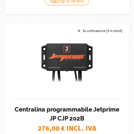
Aggiungi al carrello
Su ordinazione [0 in stock]
Centralina programmabile Jetprime
JP CJP 202B
276,00
€ INCL. IVA