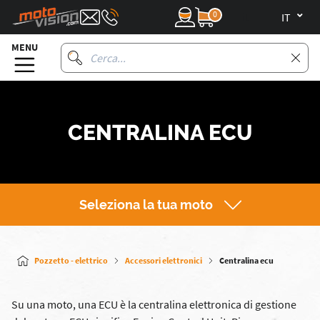
0
it
MENU
CENTRALINA ECU
Seleziona la tua moto
Pozzetto - elettrico
Accessori elettronici
Centralina ecu
Su una moto, una ECU è la centralina elettronica di gestione