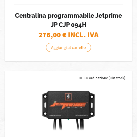
Centralina programmabile Jetprime
JP CJP 094H
276,00
€ INCL. IVA
Aggiungi al carrello
Su ordinazione [0 in stock]