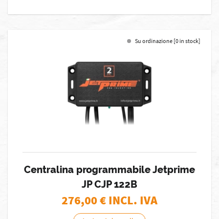
Su ordinazione [0 in stock]
Centralina programmabile Jetprime
JP CJP 122B
276,00
€ INCL. IVA