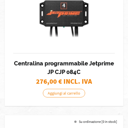
Centralina programmabile Jetprime
JP CJP 084C
276,00
€ INCL. IVA
Aggiungi al carrello
Su ordinazione [0 in stock]