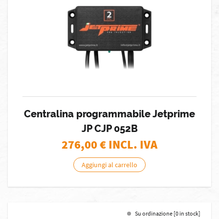
Centralina programmabile Jetprime
JP CJP 052B
276,00
€ INCL. IVA
Aggiungi al carrello
Su ordinazione [0 in stock]