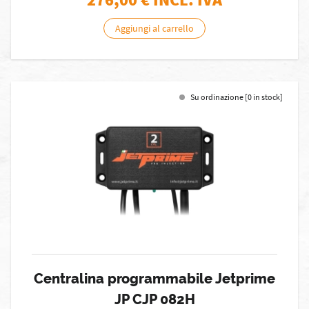
Aggiungi al carrello
Su ordinazione [0 in stock]
Centralina programmabile Jetprime
JP CJP 082H