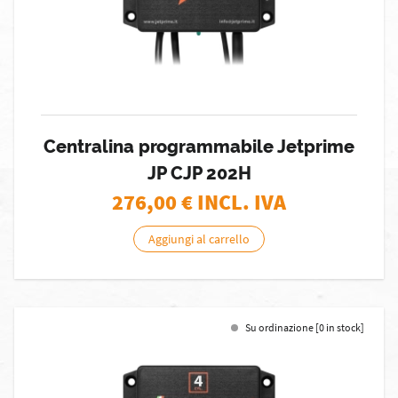
Centralina programmabile Jetprime
JP CJP 202H
276,00
€ INCL. IVA
Aggiungi al carrello
Su ordinazione [0 in stock]