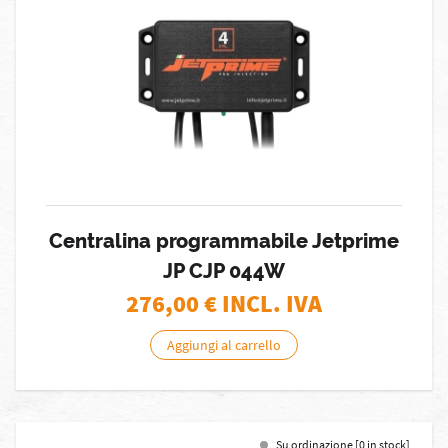
Centralina programmabile Jetprime
JP CJP 044W
276,00
€ INCL. IVA
Aggiungi al carrello
Su ordinazione [0 in stock]