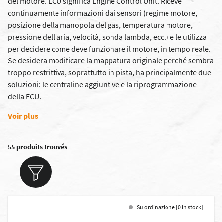
del motore. ECU significa Engine Control Unit. Riceve
continuamente informazioni dai sensori (regime motore,
posizione della manopola del gas, temperatura motore,
pressione dell’aria, velocità, sonda lambda, ecc.) e le utilizza
per decidere come deve funzionare il motore, in tempo reale.
Se desidera modificare la mappatura originale perché sembra
troppo restrittiva, soprattutto in pista, ha principalmente due
soluzioni: le centraline aggiuntive e la riprogrammazione
della ECU.
Voir plus
55 produits trouvés
Su ordinazione [0 in stock]