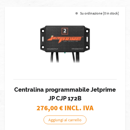
Su ordinazione [0 in stock]
Centralina programmabile Jetprime
JP CJP 172B
276,00
€ INCL. IVA
Aggiungi al carrello