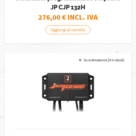
JP CJP 132H
276,00
€ INCL. IVA
Aggiungi al carrello
Su ordinazione [0 in stock]