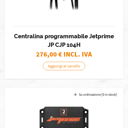
Centralina programmabile Jetprime
JP CJP 104H
276,00
€ INCL. IVA
Aggiungi al carrello
Su ordinazione [0 in stock]