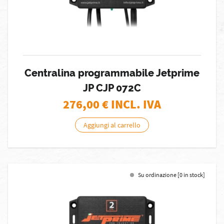
Centralina programmabile Jetprime
JP CJP 072C
276,00
€ INCL. IVA
Aggiungi al carrello
Su ordinazione [0 in stock]