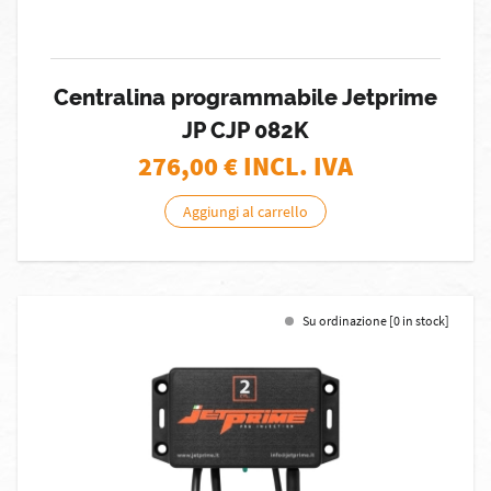
Centralina programmabile Jetprime
JP CJP 082K
276,00
€ INCL. IVA
Aggiungi al carrello
Su ordinazione [0 in stock]