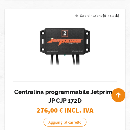
Su ordinazione [0 in stock]
Centralina programmabile Jetprime
JP CJP 172D
276,00
€ INCL. IVA
Aggiungi al carrello