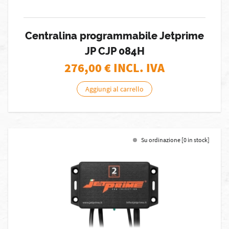
Centralina programmabile Jetprime
JP CJP 084H
276,00
€ INCL. IVA
Aggiungi al carrello
Su ordinazione [0 in stock]