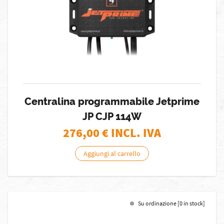
Centralina programmabile Jetprime
JP CJP 114W
276,00
€ INCL. IVA
Aggiungi al carrello
Su ordinazione [0 in stock]