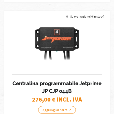
Su ordinazione [0 in stock]
Centralina programmabile Jetprime
JP CJP 044B
276,00
€ INCL. IVA
Aggiungi al carrello