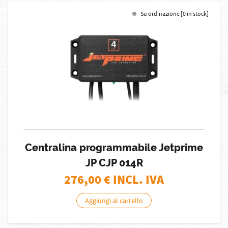
Su ordinazione [0 in stock]
Centralina programmabile Jetprime
JP CJP 014R
276,00
€ INCL. IVA
Aggiungi al carrello