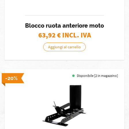
Blocco ruota anteriore moto
63,92
€ INCL. IVA
Aggiungi al carrello
Disponibile [2 in magazzino]
-20%