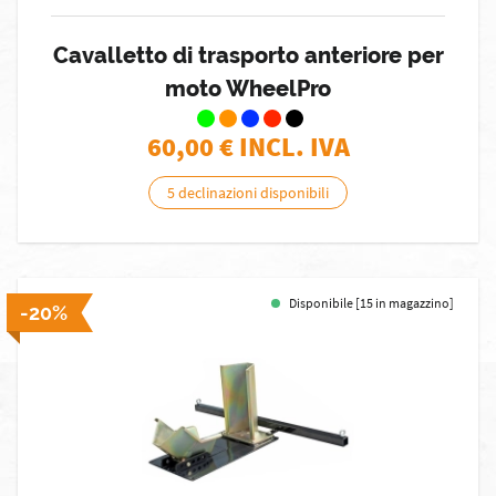
Cavalletto di trasporto anteriore per
moto WheelPro
60,00
€ INCL. IVA
5 declinazioni disponibili
Disponibile [15 in magazzino]
-20%