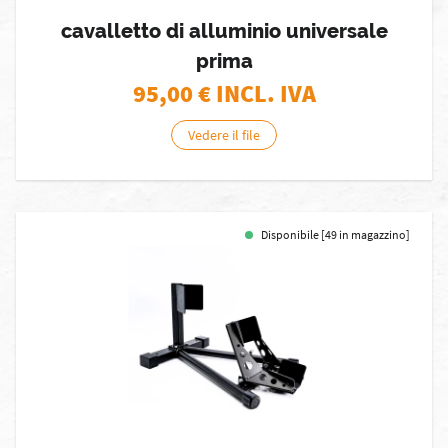
cavalletto di alluminio universale
prima
95,00
€ INCL. IVA
Vedere il file
Disponibile [49 in magazzino]