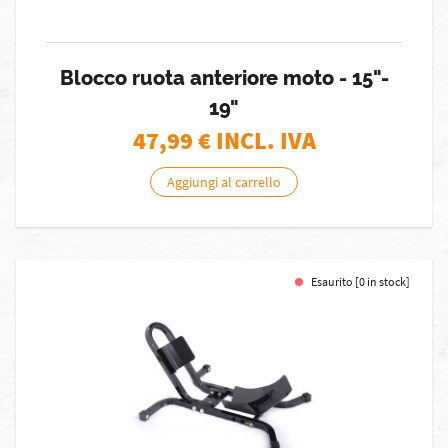
Blocco ruota anteriore moto - 15"-
19"
47,99
€ INCL. IVA
Aggiungi al carrello
Esaurito [0 in stock]