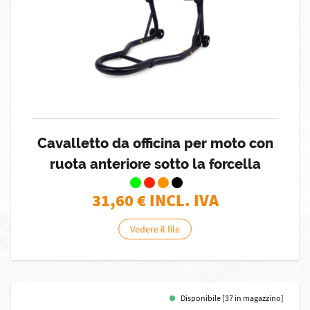
Cavalletto da officina per moto con
ruota anteriore sotto la forcella
31,60
€ INCL. IVA
Vedere il file
Disponibile [37 in magazzino]