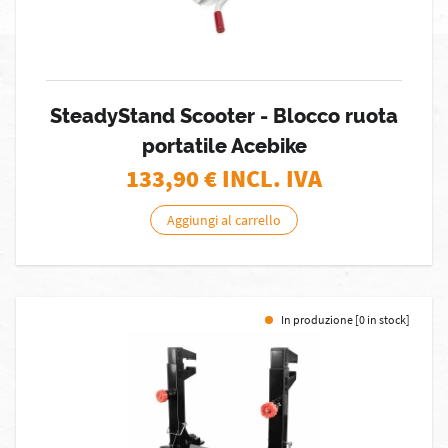
SteadyStand Scooter - Blocco ruota
portatile Acebike
133,90
€ INCL. IVA
Aggiungi al carrello
In produzione [0 in stock]