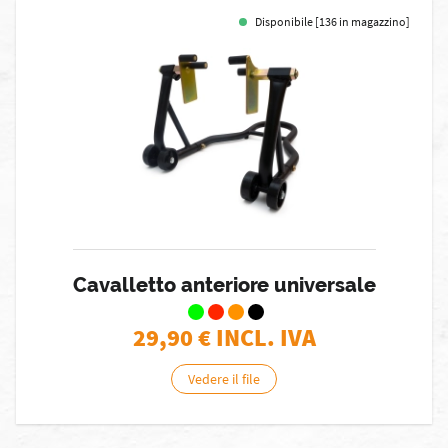
Disponibile [136 in magazzino]
Cavalletto anteriore universale
29,90
€ INCL. IVA
Vedere il file