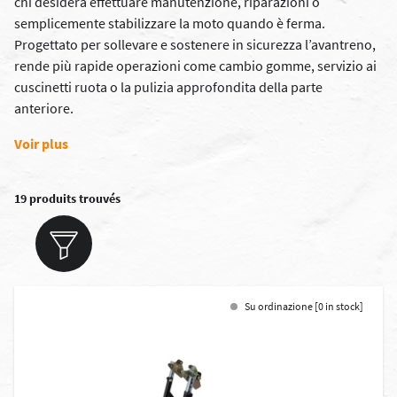
chi desidera effettuare manutenzione, riparazioni o
semplicemente stabilizzare la moto quando è ferma.
Progettato per sollevare e sostenere in sicurezza l’avantreno,
rende più rapide operazioni come cambio gomme, servizio ai
cuscinetti ruota o la pulizia approfondita della parte
anteriore.
Voir plus
19 produits trouvés
Su ordinazione [0 in stock]