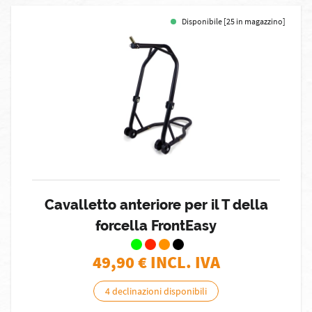
Disponibile [25 in magazzino]
Cavalletto anteriore per il T della
forcella FrontEasy
49,90
€ INCL. IVA
4 declinazioni disponibili