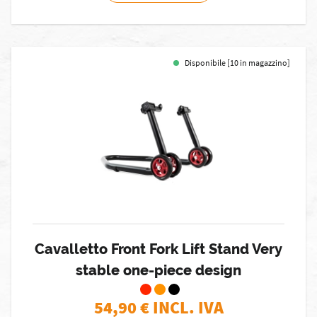
Disponibile [10 in magazzino]
Cavalletto Front Fork Lift Stand Very
stable one-piece design
54,90
€ INCL. IVA