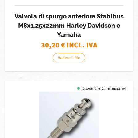
Valvola di spurgo anteriore Stahlbus
M8x1,25x22mm Harley Davidson e
Yamaha
30,20
€ INCL. IVA
Vedere il file
Disponibile [2 in magazzino]