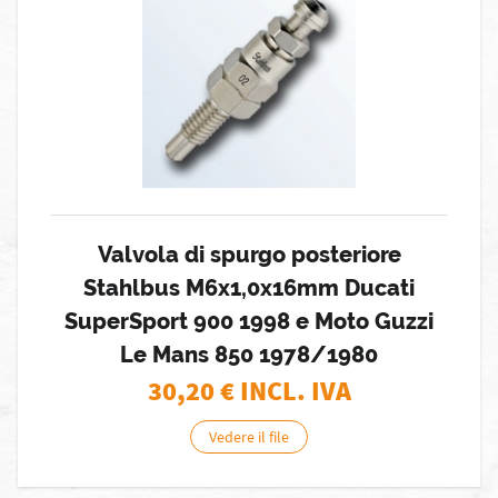
Valvola di spurgo posteriore
Stahlbus M6x1,0x16mm Ducati
SuperSport 900 1998 e Moto Guzzi
Le Mans 850 1978/1980
30,20
€ INCL. IVA
Vedere il file