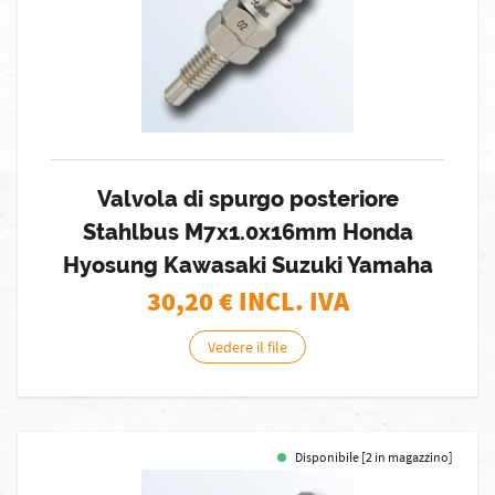
Valvola di spurgo posteriore
Stahlbus M7x1.0x16mm Honda
Hyosung Kawasaki Suzuki Yamaha
30,20
€ INCL. IVA
Vedere il file
Disponibile [2 in magazzino]