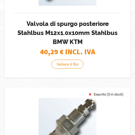
Valvola di spurgo posteriore
Stahlbus M12x1.0x10mm Stahlbus
BMW KTM
40,29
€ INCL. IVA
Vedere il file
Esaurito [0 in stock]