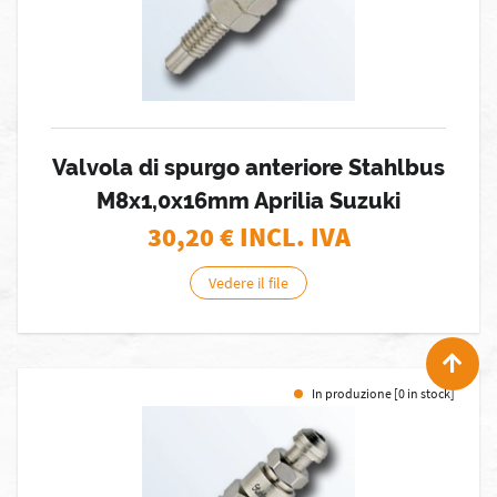
Valvola di spurgo anteriore Stahlbus
M8x1,0x16mm Aprilia Suzuki
30,20
€ INCL. IVA
Vedere il file
In produzione [0 in stock]