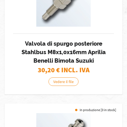
Valvola di spurgo posteriore
Stahlbus M8x1,0x16mm Aprilia
Benelli Bimota Suzuki
30,20
€ INCL. IVA
Vedere il file
In produzione [0 in stock]