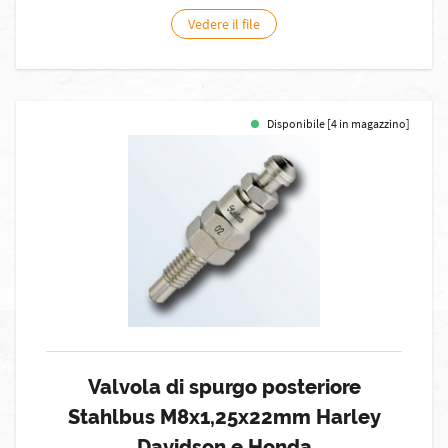
Vedere il file
Disponibile [4 in magazzino]
Valvola di spurgo posteriore
Stahlbus M8x1,25x22mm Harley
Davidson e Honda