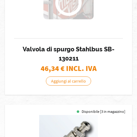
Valvola di spurgo Stahlbus SB-
130211
46,34
€ INCL. IVA
Aggiungi al carrello
Disponibile [3 in magazzino]