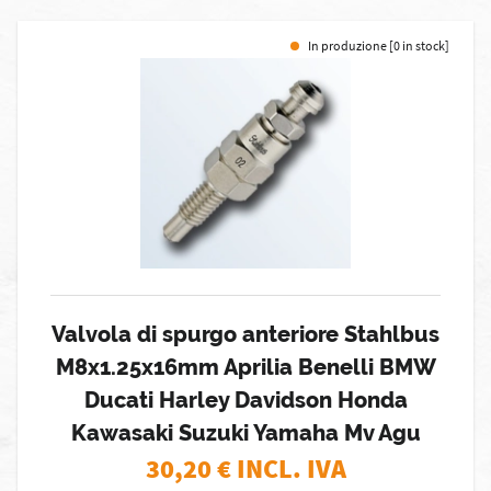
In produzione [0 in stock]
Valvola di spurgo anteriore Stahlbus
M8x1.25x16mm Aprilia Benelli BMW
Ducati Harley Davidson Honda
Kawasaki Suzuki Yamaha Mv Agu
30,20
€ INCL. IVA