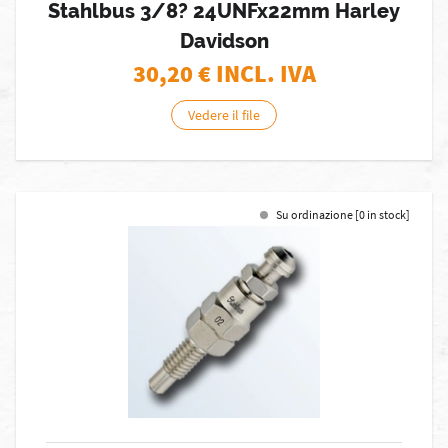
Stahlbus 3/8? 24UNFx22mm Harley
Davidson
30,20
€ INCL. IVA
Vedere il file
Su ordinazione [0 in stock]