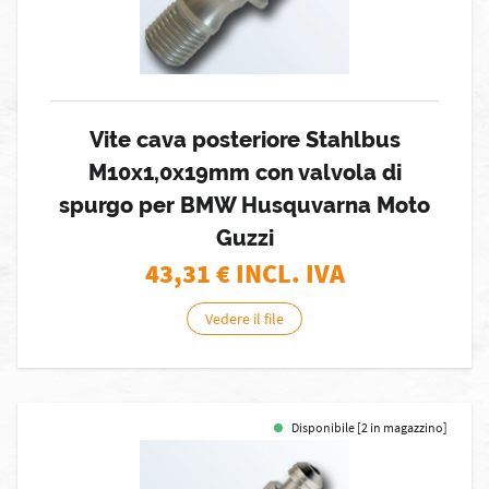
Vite cava posteriore Stahlbus
M10x1,0x19mm con valvola di
spurgo per BMW Husquvarna Moto
Guzzi
43,31
€ INCL. IVA
Vedere il file
Disponibile [2 in magazzino]