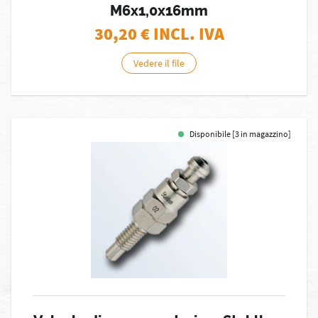
M6x1,0x16mm
30,20
€ INCL. IVA
Vedere il file
Disponibile [3 in magazzino]