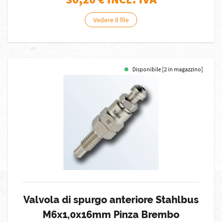
Vedere il file
Disponibile [2 in magazzino]
Valvola di spurgo anteriore Stahlbus
M6x1,0x16mm Pinza Brembo