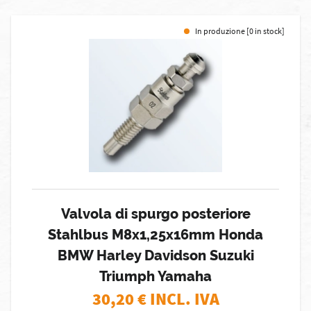
In produzione [0 in stock]
Valvola di spurgo posteriore
Stahlbus M8x1,25x16mm Honda
BMW Harley Davidson Suzuki
Triumph Yamaha
30,20
€ INCL. IVA