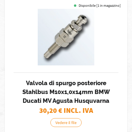
Disponibile [1 in magazzino]
Valvola di spurgo posteriore
Stahlbus M10x1,0x14mm BMW
Ducati MV Agusta Husquvarna
30,20
€ INCL. IVA
Vedere il file