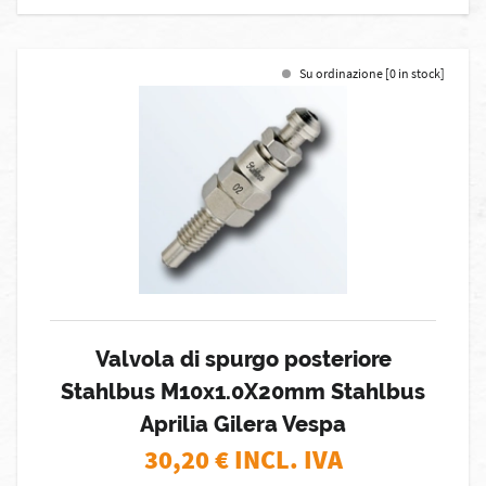
Su ordinazione [0 in stock]
Valvola di spurgo posteriore
Stahlbus M10x1.0X20mm Stahlbus
Aprilia Gilera Vespa
30,20
€ INCL. IVA