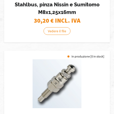
Stahlbus, pinza Nissin e Sumitomo
M8x1,25x16mm
30,20
€ INCL. IVA
Vedere il file
In produzione [0 in stock]