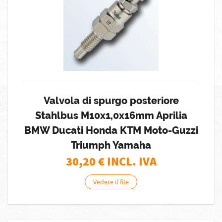
Valvola di spurgo posteriore
Stahlbus M10x1,0x16mm Aprilia
BMW Ducati Honda KTM Moto-Guzzi
Triumph Yamaha
30,20
€ INCL. IVA
Vedere il file