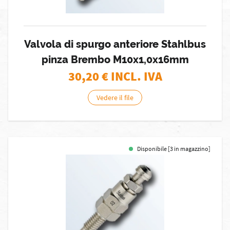
Valvola di spurgo anteriore Stahlbus
pinza Brembo M10x1,0x16mm
30,20
€ INCL. IVA
Vedere il file
Disponibile [3 in magazzino]