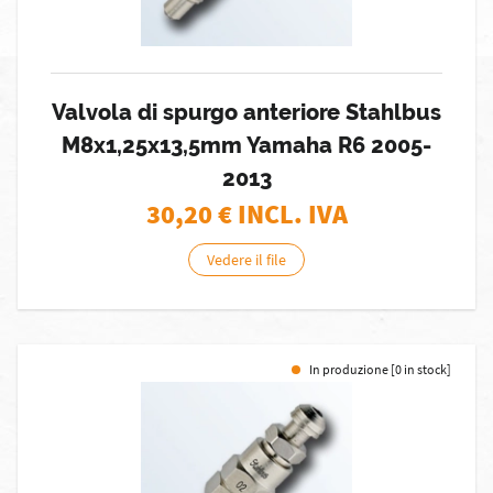
Valvola di spurgo anteriore Stahlbus
M8x1,25x13,5mm Yamaha R6 2005-
2013
30,20
€ INCL. IVA
Vedere il file
In produzione [0 in stock]