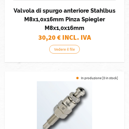
Valvola di spurgo anteriore Stahlbus
M8x1,0x16mm Pinza Spiegler
M8x1,0x16mm
30,20
€ INCL. IVA
Vedere il file
In produzione [0 in stock]