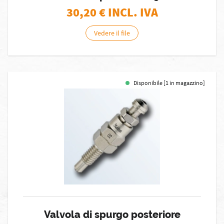
30,20
€ INCL. IVA
Vedere il file
Disponibile [1 in magazzino]
Valvola di spurgo posteriore