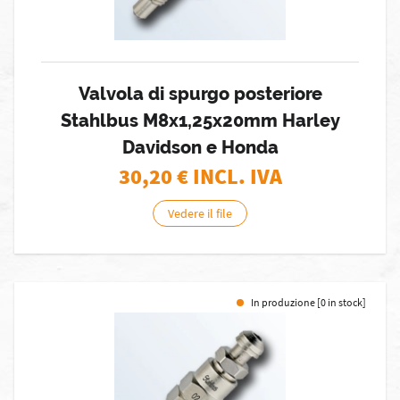
Valvola di spurgo posteriore
Stahlbus M8x1,25x20mm Harley
Davidson e Honda
30,20
€ INCL. IVA
Vedere il file
In produzione [0 in stock]