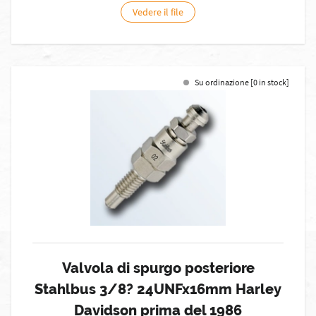
Vedere il file
Su ordinazione [0 in stock]
Valvola di spurgo posteriore
Stahlbus 3/8? 24UNFx16mm Harley
Davidson prima del 1986