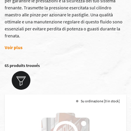
per garantire le prestazioni e la sicurezza del tuo sistema
frenante. Trasmette la pressione esercitata sul cilindro
maestro alle pinze per azionare le pastiglie. Una qualità
ottimale e una manutenzione regolare di questo fluido sono
essenziali per evitare perdita di potenza o guasti durante la
frenata.
Voir plus
65 produits trouvés
Su ordinazione [0 in stock]