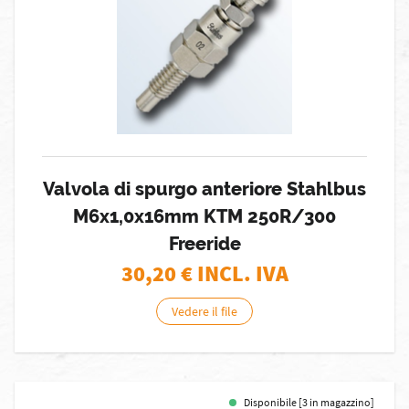
Valvola di spurgo anteriore Stahlbus
M6x1,0x16mm KTM 250R/300
Freeride
30,20
€ INCL. IVA
Vedere il file
Disponibile [3 in magazzino]