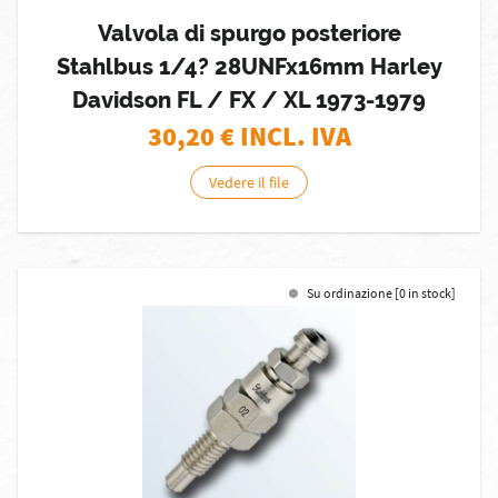
Valvola di spurgo posteriore
Stahlbus 1/4? 28UNFx16mm Harley
Davidson FL / FX / XL 1973-1979
30,20
€ INCL. IVA
Vedere il file
Su ordinazione [0 in stock]