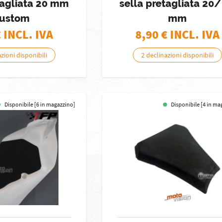
tagliata 20 mm
sella pretagliata 20/
ustom
mm
€ INCL. IVA
8,90
€ INCL. IVA
zioni disponibili
2 declinazioni disponibili
Disponibile [6 in magazzino]
Disponibile [4 in ma