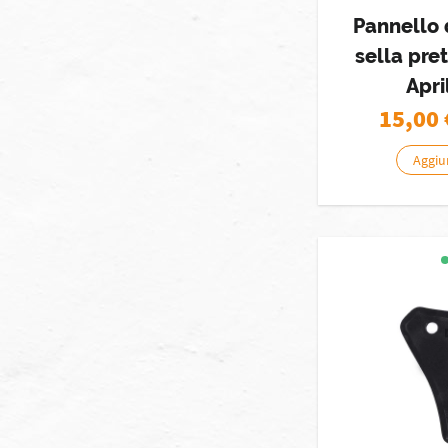
Pannello 
sella pre
Apri
15,00
Aggiun