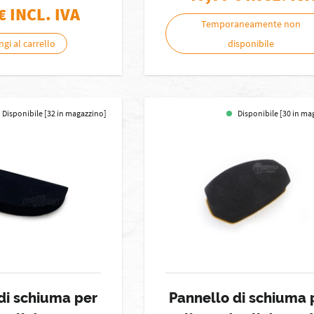
€ INCL. IVA
Temporaneamente non
gi al carrello
disponibile
Disponibile [32 in magazzino]
Disponibile [30 in ma
di schiuma per
Pannello di schiuma 