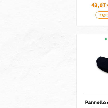
43,07
Aggiun
Pannello 