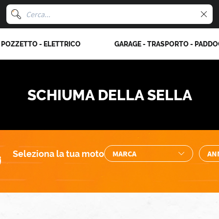
POZZETTO - ELETTRICO
GARAGE - TRASPORTO - PADD
SCHIUMA DELLA SELLA
Seleziona la tua moto