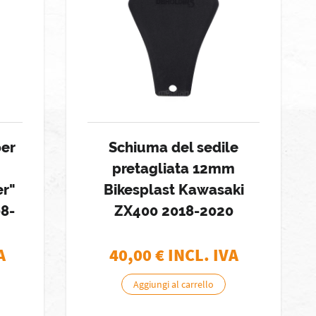
per
Schiuma del sedile
pretagliata 12mm
er"
Bikesplast Kawasaki
08-
ZX400 2018-2020
A
40,00
€ INCL. IVA
Aggiungi al carrello