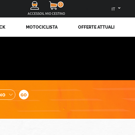
0
it
ACCESSO
IL MIO CESTINO
OCK
MOTOCICLISTA
OFFERTE ATTUALI