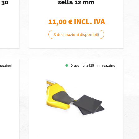
 30
sella 12 mm
11,00
€ INCL. IVA
3 declinazioni disponibili
gazzino]
Disponibile [25 in magazzino]