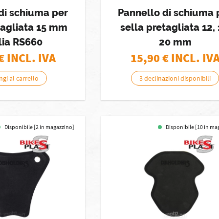
di schiuma per
Pannello di schiuma 
tagliata 15 mm
sella pretagliata 12, 
lia RS660
20 mm
€ INCL. IVA
15,90
€ INCL. IV
gi al carrello
3 declinazioni disponibili
Disponibile [2 in magazzino]
Disponibile [10 in ma