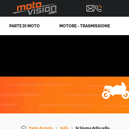
PARTE DI MOTO
MOTORE - TRASMISSIONE
Parte di moto
Sella
Schiuma della sella