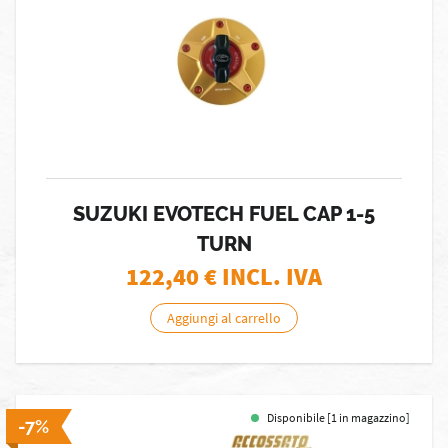
SUZUKI EVOTECH FUEL CAP 1-5
TURN
122,40
€ INCL. IVA
Aggiungi al carrello
Disponibile [1 in magazzino]
-7%