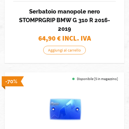
Serbatoio manopole nero
STOMPRGRIP BMW G 310 R 2016-
2019
64,90
€ INCL. IVA
Aggiungi al carrello
Disponibile [5 in magazzino]
-70%