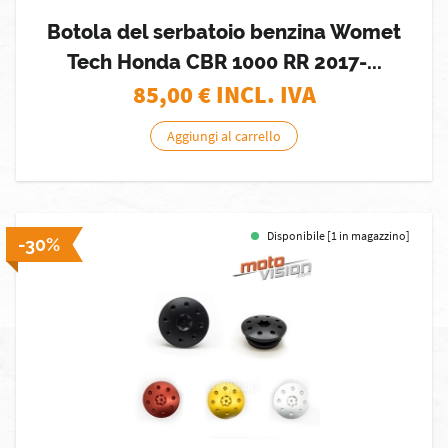
Botola del serbatoio benzina Womet
Tech Honda CBR 1000 RR 2017-...
85,00
€ INCL. IVA
Aggiungi al carrello
Disponibile [1 in magazzino]
-30%