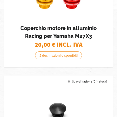
Coperchio motore in alluminio
Racing per Yamaha M27X3
20,00
€ INCL. IVA
5 declinazioni disponibili
Su ordinazione [0 in stock]