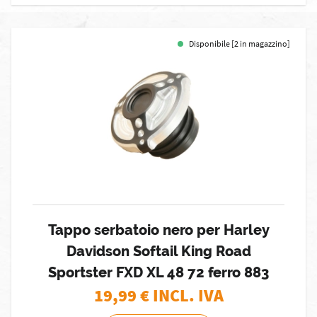
Disponibile [2 in magazzino]
Tappo serbatoio nero per Harley
Davidson Softail King Road
Sportster FXD XL 48 72 ferro 883
19,99
€ INCL. IVA