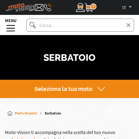
0
it
MENU
SERBATOIO
Seleziona la tua moto
Parte di moto
Serbatoio
Moto-Vision ti accompagna nella scelta del tuo nuovo