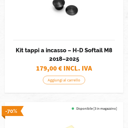
Kit tappi a incasso – H-D Softail M8
2018–2025
179,00
€ INCL. IVA
Aggiungi al carrello
Disponibile [3 in magazzino]
-70%