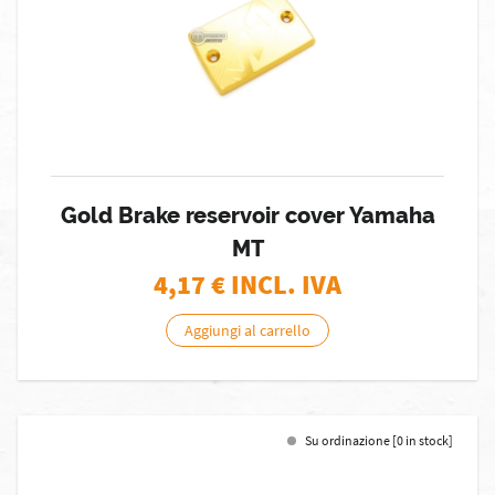
Gold Brake reservoir cover Yamaha
MT
4,17
€ INCL. IVA
Aggiungi al carrello
Su ordinazione [0 in stock]