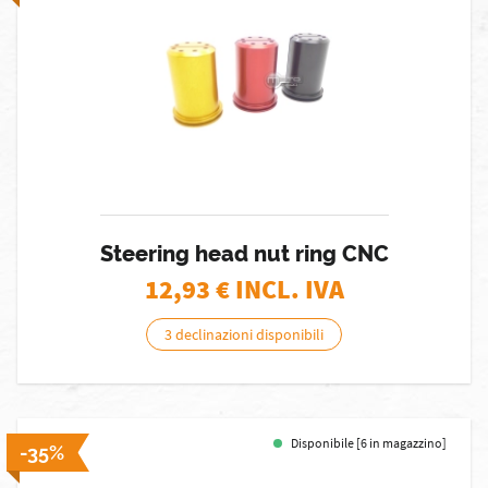
Steering head nut ring CNC
12,93
€ INCL. IVA
3 declinazioni disponibili
Disponibile [6 in magazzino]
-35%