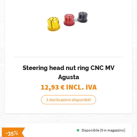
Steering head nut ring CNC MV
Agusta
12,93
€ INCL. IVA
3 declinazioni disponibili
Disponibile [9 in magazzino]
-35%