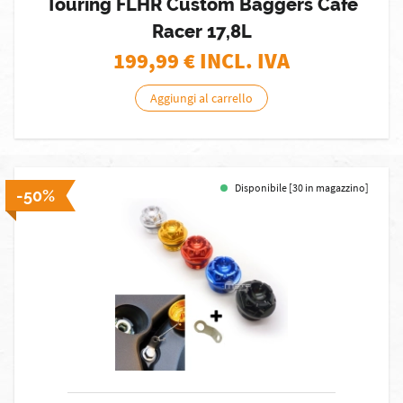
Touring FLHR Custom Baggers Cafe
Racer 17,8L
199,99
€ INCL. IVA
Aggiungi al carrello
Disponibile [30 in magazzino]
-50%