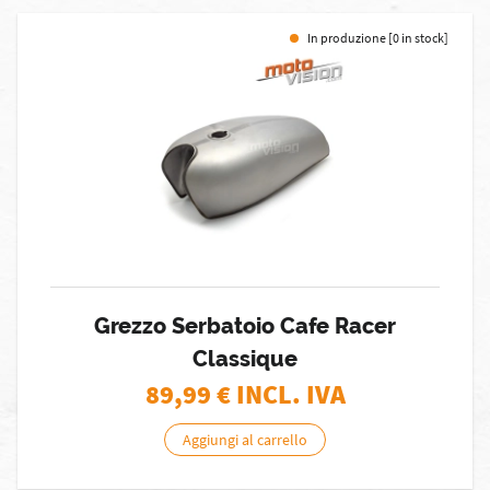
In produzione [0 in stock]
Grezzo Serbatoio Cafe Racer
Classique
89,99
€ INCL. IVA
Aggiungi al carrello