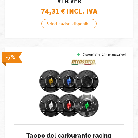
VTR VFR
74,31
€ INCL. IVA
6 declinazioni disponibili
Disponibile [1 in magazzino]
-7%
Tappo del carburante racing