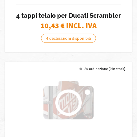
4 tappi telaio per Ducati Scrambler
10,43
€ INCL. IVA
4 declinazioni disponibili
Su ordinazione [0 in stock]