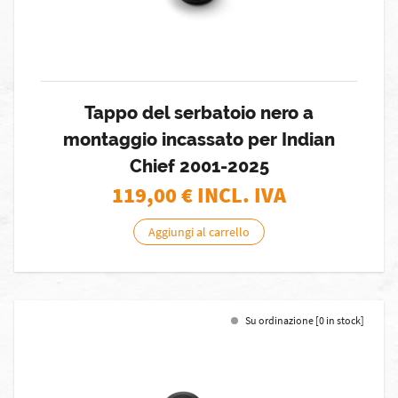
Tappo del serbatoio nero a
montaggio incassato per Indian
Chief 2001-2025
119,00
€ INCL. IVA
Aggiungi al carrello
Su ordinazione [0 in stock]