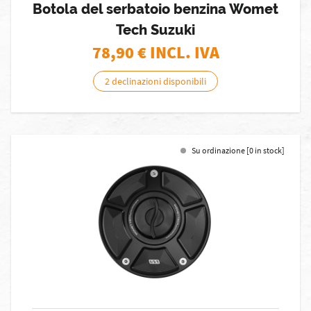
Botola del serbatoio benzina Womet
Tech Suzuki
78,90
€ INCL. IVA
2 declinazioni disponibili
Su ordinazione [0 in stock]