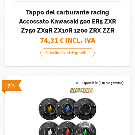
Tappo del carburante racing
Accossato Kawasaki 500 ER5 ZXR
Z750 ZX9R ZX10R 1200 ZRX ZZR
74,31
€ INCL. IVA
6 declinazioni disponibili
Disponibile [1 in magazzino]
-7%