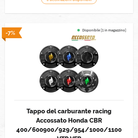
Disponibile [1 in magazzino]
-7%
Tappo del carburante racing
Accossato Honda CBR
400/600900/929/954/1000/1100