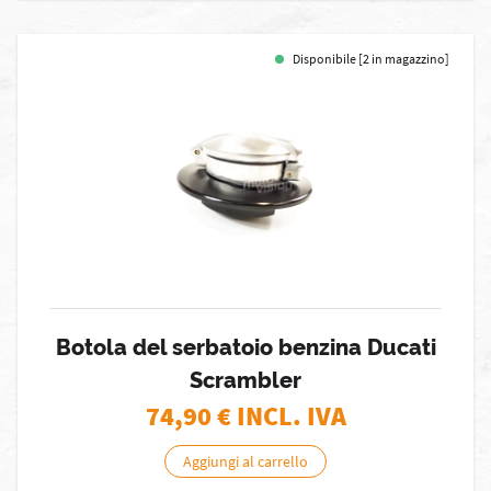
Disponibile [2 in magazzino]
Botola del serbatoio benzina Ducati
Scrambler
74,90
€ INCL. IVA
Aggiungi al carrello