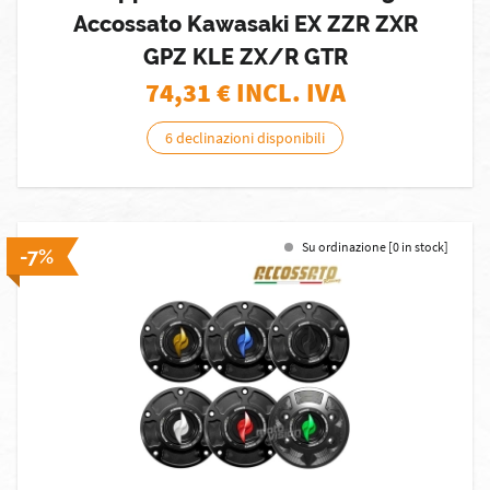
Accossato Kawasaki EX ZZR ZXR
GPZ KLE ZX/R GTR
74,31
€ INCL. IVA
6 declinazioni disponibili
Su ordinazione [0 in stock]
-7%