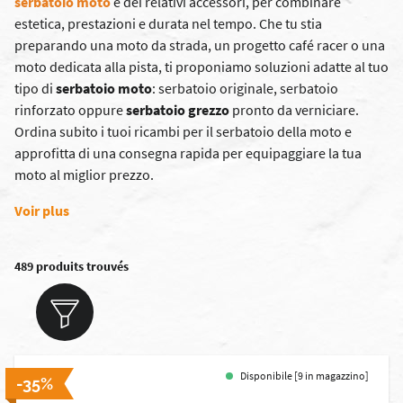
serbatoio moto
e dei relativi accessori, per combinare
estetica, prestazioni e durata nel tempo. Che tu stia
preparando una moto da strada, un progetto café racer o una
moto dedicata alla pista, ti proponiamo soluzioni adatte al tuo
tipo di
serbatoio moto
: serbatoio originale, serbatoio
rinforzato oppure
serbatoio grezzo
pronto da verniciare.
Ordina subito i tuoi ricambi per il serbatoio della moto e
approfitta di una consegna rapida per equipaggiare la tua
moto al miglior prezzo.
Voir plus
489 produits trouvés
Disponibile [9 in magazzino]
-35%