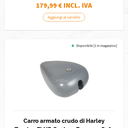
179,99
€ INCL. IVA
Aggiungi al carrello
Disponibile [1 in magazzino]
Carro armato crudo di Harley