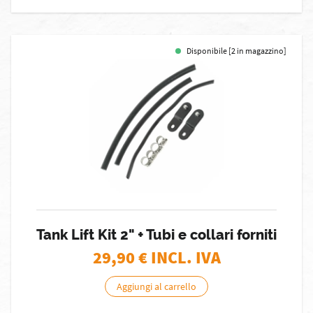
Disponibile [2 in magazzino]
Tank Lift Kit 2" + Tubi e collari forniti
29,90
€ INCL. IVA
Aggiungi al carrello