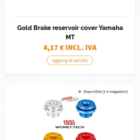
Gold Brake reservoir cover Yamaha
MT
4,17
€ INCL. IVA
Aggiungi al carrello
Disponibile [1 in magazzino]