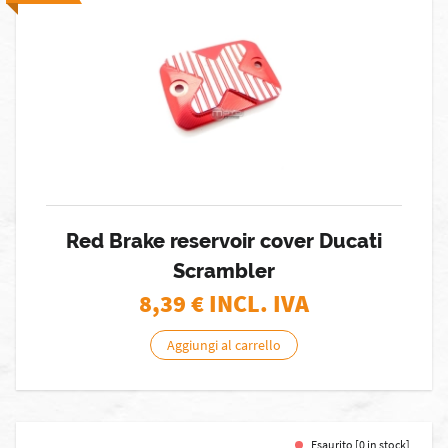
Red Brake reservoir cover Ducati
Scrambler
8,39
€ INCL. IVA
Aggiungi al carrello
Esaurito [0 in stock]