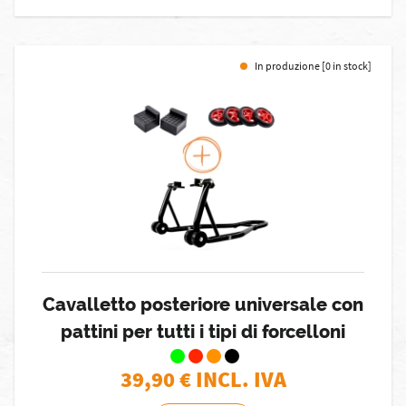
In produzione [0 in stock]
Cavalletto posteriore universale con
pattini per tutti i tipi di forcelloni
39,90
€ INCL. IVA