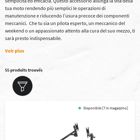
semplicità ed efficacia. Questo accessorio allunga la vita della
tua moto rendendo più semplici le operazioni di
manutenzione e riducendo l’usura precoce dei componenti
meccanici. Che tu sia un pilota esperto, un meccanico del
weekend o un appassionato attento alla cura del suo mezzo, ti
sarà presto indispensabile.
Voir plus
55 produits trouvés
Disponibile [7 in magazzino]