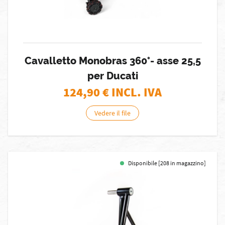
Cavalletto Monobras 360°- asse 25,5
per Ducati
124,90
€ INCL. IVA
Vedere il file
Disponibile [208 in magazzino]