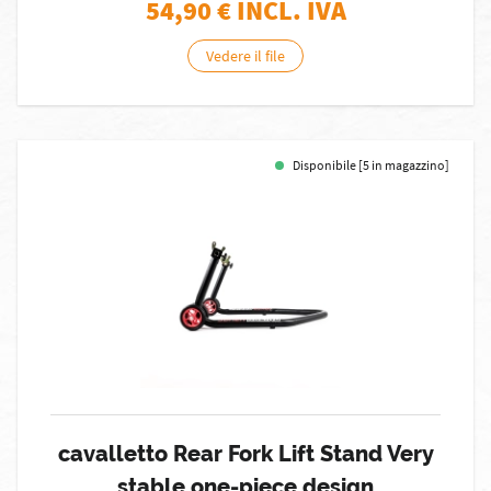
54,90
€ INCL. IVA
Vedere il file
Disponibile [5 in magazzino]
cavalletto Rear Fork Lift Stand Very
stable one-piece design