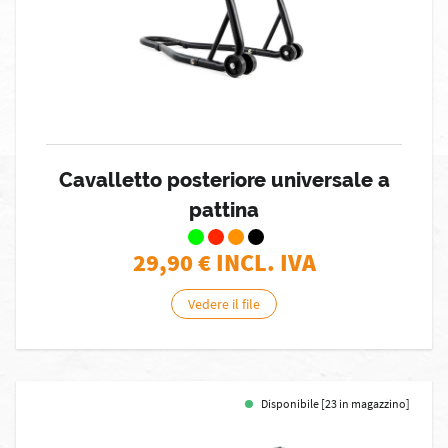
Cavalletto posteriore universale a
pattina
29,90
€ INCL. IVA
Vedere il file
Disponibile [23 in magazzino]