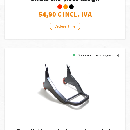
54,90
€ INCL. IVA
Vedere il file
Disponibile [4 in magazzino]