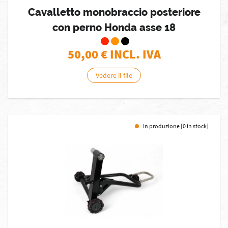
Cavalletto monobraccio posteriore
con perno Honda asse 18
50,00
€ INCL. IVA
Vedere il file
In produzione [0 in stock]