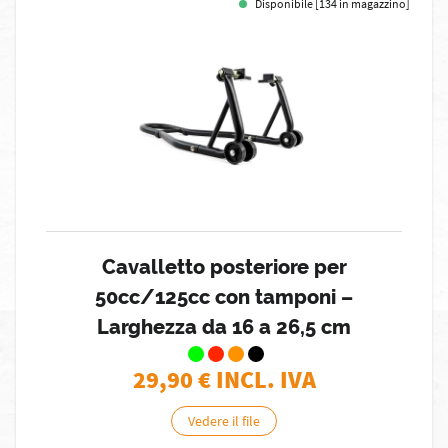
Disponibile [134 in magazzino]
Cavalletto posteriore per
50cc/125cc con tamponi –
Larghezza da 16 a 26,5 cm
29,90
€ INCL. IVA
Vedere il file