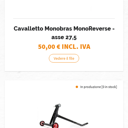
Cavalletto Monobras MonoReverse -
asse 27,5
50,00
€ INCL. IVA
Vedere il file
In produzione [0 in stock]