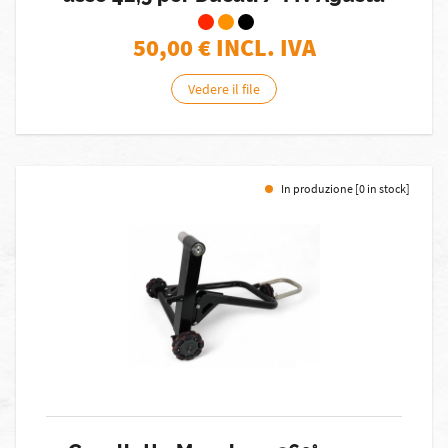
50,00
€ INCL. IVA
Vedere il file
In produzione [0 in stock]