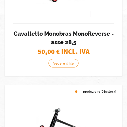
Cavalletto Monobras MonoReverse -
asse 28,5
50,00
€ INCL. IVA
Vedere il file
In produzione [0 in stock]