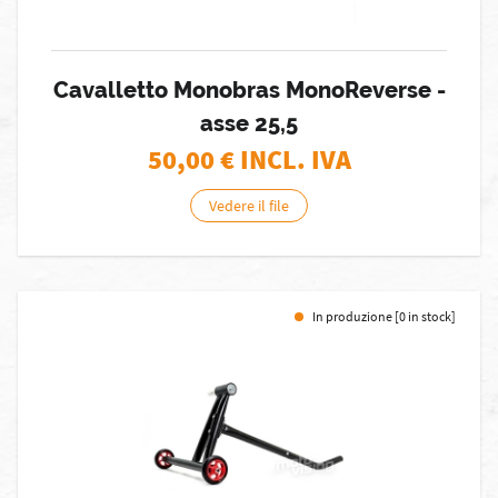
Cavalletto Monobras MonoReverse -
asse 25,5
50,00
€ INCL. IVA
Vedere il file
In produzione [0 in stock]