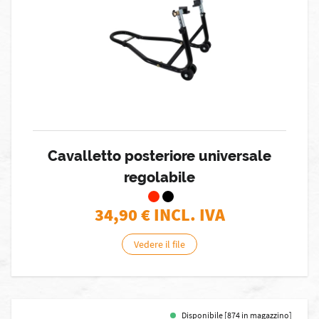
Cavalletto posteriore universale
regolabile
34,90
€ INCL. IVA
Vedere il file
Disponibile [874 in magazzino]