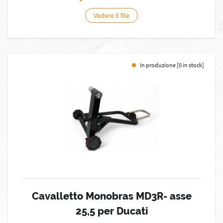
Vedere il file
In produzione [0 in stock]
Cavalletto Monobras MD3R- asse
25,5 per Ducati