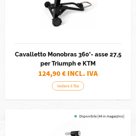
Cavalletto Monobras 360°- asse 27,5
per Triumph e KTM
124,90
€ INCL. IVA
Vedere il file
Disponibile [44 in magazzino]