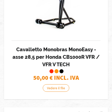
Cavalletto Monobras MonoEasy -
asse 28,5 per Honda CB1000R VFR /
VFR V TECH
50,00
€ INCL. IVA
Vedere il file