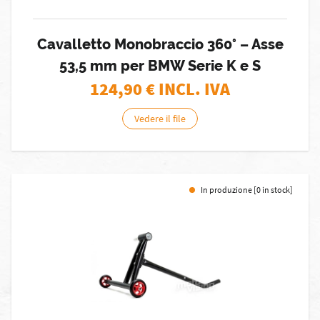
Cavalletto Monobraccio 360° – Asse
53,5 mm per BMW Serie K e S
124,90
€ INCL. IVA
Vedere il file
In produzione [0 in stock]