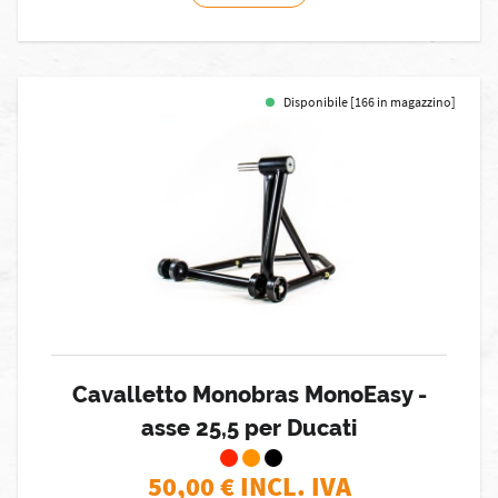
Disponibile [166 in magazzino]
Cavalletto Monobras MonoEasy -
asse 25,5 per Ducati
50,00
€ INCL. IVA