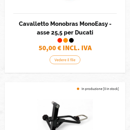
Cavalletto Monobras MonoEasy -
asse 25,5 per Ducati
50,00
€ INCL. IVA
Vedere il file
In produzione [0 in stock]