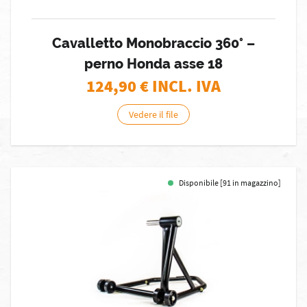
Cavalletto Monobraccio 360° –
perno Honda asse 18
124,90
€ INCL. IVA
Vedere il file
Disponibile [91 in magazzino]