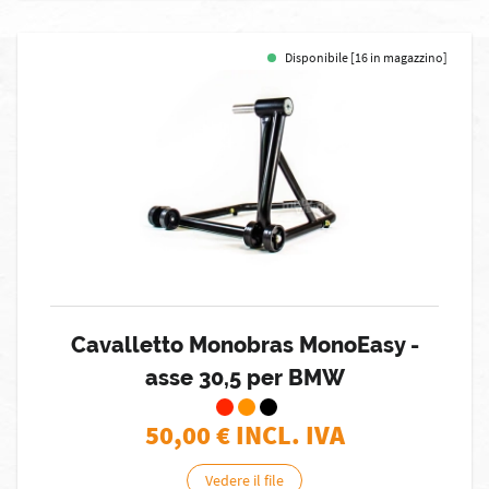
Disponibile [16 in magazzino]
Cavalletto Monobras MonoEasy -
asse 30,5 per BMW
50,00
€ INCL. IVA
Vedere il file