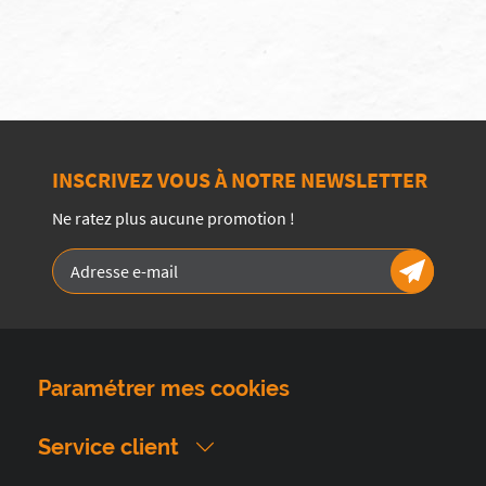
INSCRIVEZ VOUS À NOTRE NEWSLETTER
Ne ratez plus aucune promotion !
Paramétrer mes cookies
Service client