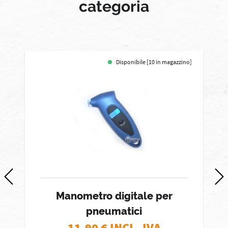
categoria
Disponibile [10 in magazzino]
Manometro digitale per
pneumatici
11,90
€ INCL. IVA