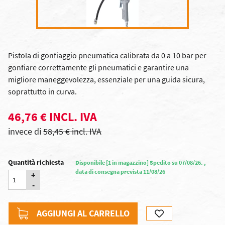
Pistola di gonfiaggio pneumatica calibrata da 0 a 10 bar per
gonfiare correttamente gli pneumatici e garantire una
migliore maneggevolezza, essenziale per una guida sicura,
soprattutto in curva.
46,76 € INCL. IVA
invece di
58,45 € incl. IVA
Quantità richiesta
Disponibile [1 in magazzino] Spedito su 07/08/26. ,
data di consegna prevista 11/08/26
+
-
AGGIUNGI AL CARRELLO