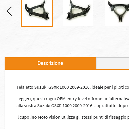
Descrizione
Telaietto Suzuki GSXR 1000 2009-2016, ideale per i piloti c
Leggeri, questi ragni OEM entry-level offrono un'alternativ
alla vostra Suzuki GSXR 1000 2009-2016, soprattutto dopo
Il cupolino Moto Vision utilizza gli stessi punti di fissagg