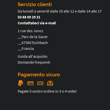
Servizio clienti
Da lunedì a venerdì dalle 10 alle 12 e dalle 14 alle 17
03 88 09 29 31
Contattateci via e-mail
1 rue des Joncs
__Parc de la Sauer
__67360 Eschbach
__Francia
Guida all'acquisto
Domande frequenti
Pagamento sicuro
Pagate il vostro ordine in 3 o 4 volte!