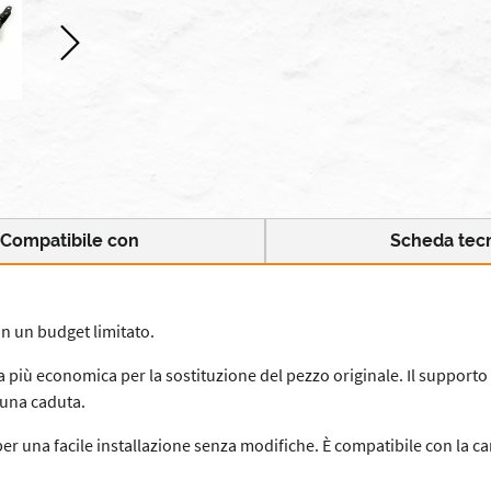
Compatibile con
Scheda tec
on un budget limitato.
a più economica per la sostituzione del pezzo originale. Il support
 una caduta.
io per una facile installazione senza modifiche. È compatibile con la