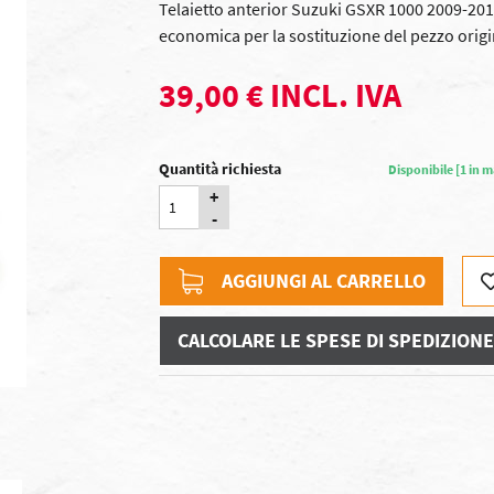
Telaietto anterior Suzuki GSXR 1000 2009-2016
economica per la sostituzione del pezzo origina
39,00 € INCL. IVA
Quantità richiesta
Disponibile [1 in 
+
-
AGGIUNGI AL CARRELLO
CALCOLARE LE SPESE DI SPEDIZIONE