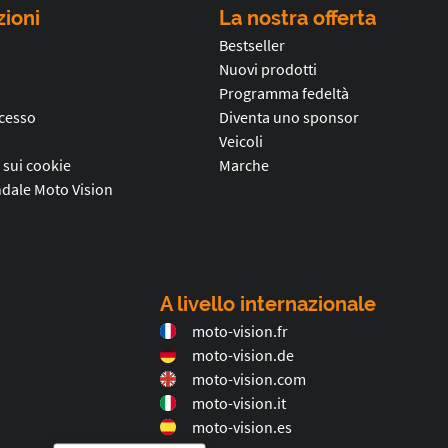
zioni
La nostra offerta
Bestseller
Nuovi prodotti
Programma fedeltà
ecesso
Diventa uno sponsor
Veicoli
 sui cookie
Marche
dale Moto Vision
A livello internazionale
moto-vision.fr
moto-vision.de
moto-vision.com
moto-vision.it
moto-vision.es