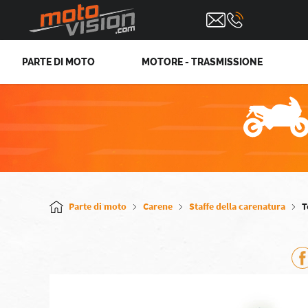
PARTE DI MOTO
MOTORE - TRASMISSIONE
Parte di moto
Carene
Staffe della carenatura
T