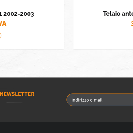
1 2002-2003
Telaio ant
VA
3
A NEWSLETTER