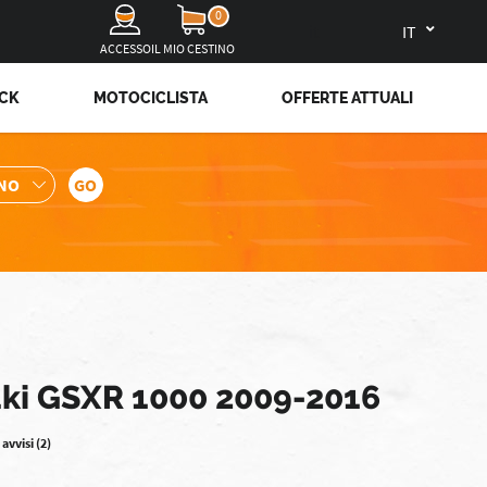
0
it
ACCESSO
IL MIO CESTINO
OCK
MOTOCICLISTA
OFFERTE ATTUALI
zuki GSXR 1000 2009-2016
 avvisi (2)