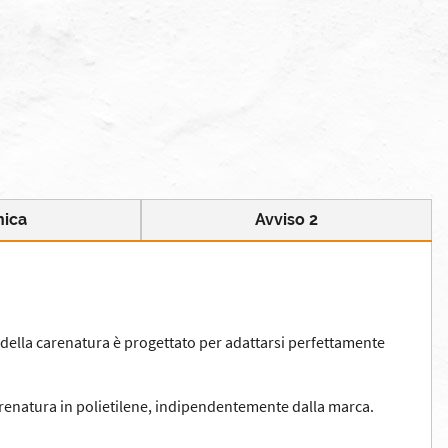
nica
Avviso 2
o della carenatura è progettato per adattarsi perfettamente
 carenatura in polietilene, indipendentemente dalla marca.