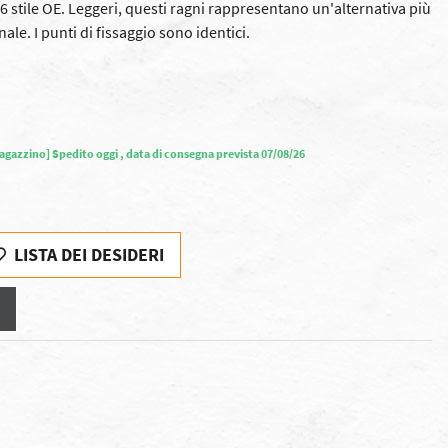
 stile OE. Leggeri, questi ragni rappresentano un'alternativa più
le. I punti di fissaggio sono identici.
magazzino] Spedito oggi , data di consegna prevista 07/08/26
LISTA DEI DESIDERI