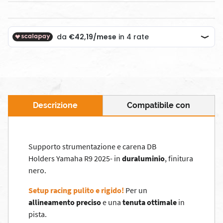
Descrizione
Compatibile con
Supporto strumentazione e carena DB
Holders Yamaha R9 2025- in
duraluminio
, finitura
nero.
Setup racing pulito e rigido!
Per un
allineamento preciso
e una
tenuta ottimale
in
pista.