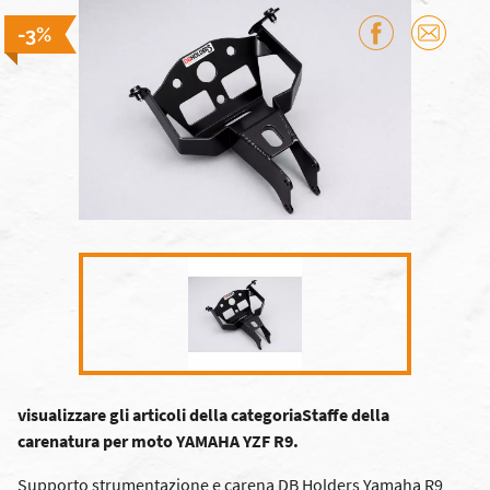
-3%
visualizzare gli articoli della categoriaStaffe della
carenatura per moto YAMAHA YZF R9.
Supporto strumentazione e carena DB Holders Yamaha R9