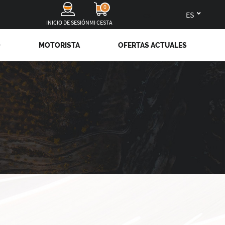
0
es
INICIO DE SESIÓN
MI CESTA
O
MOTORISTA
OFERTAS ACTUALES