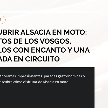
6
BRIR ALSACIA EN MOTO:
OS DE LOS VOSGOS,
LOS CON ENCANTO Y UNA
DA EN CIRCUITO
panoramas impresionantes, paradas gastronómicas o
descubra cómo disfrutar de Alsacia en moto.