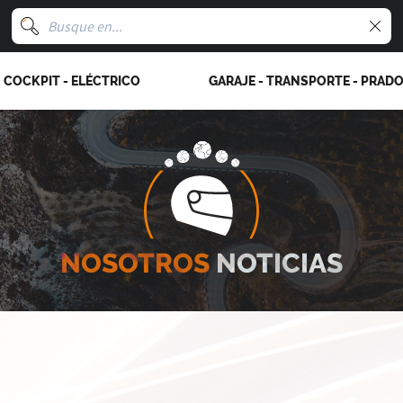
COCKPIT - ELÉCTRICO
GARAJE - TRANSPORTE - PRAD
NOSOTROS
NOTICIAS