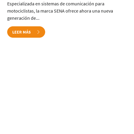
Especializada en sistemas de comunicación para
motociclistas, la marca SENA ofrece ahora una nueva
generación de...
LEER MÁS