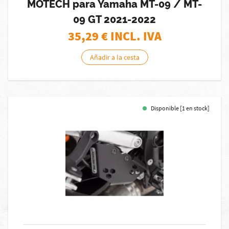
MOTECH para Yamaha MT-09 / MT-
09 GT 2021-2022
35,29
€ INCL. IVA
Añadir a la cesta
Disponible [1 en stock]