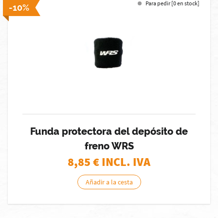
Para pedir [0 en stock]
-10%
Funda protectora del depósito de
freno WRS
8,85
€ INCL. IVA
Añadir a la cesta