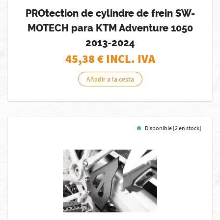
PROtection de cylindre de frein SW-
MOTECH para KTM Adventure 1050
2013-2024
45,38
€ INCL. IVA
Añadir a la cesta
Disponible [2 en stock]