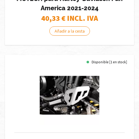
America 2021-2024
40,33
€ INCL. IVA
Añadir a la cesta
Disponible [1 en stock]