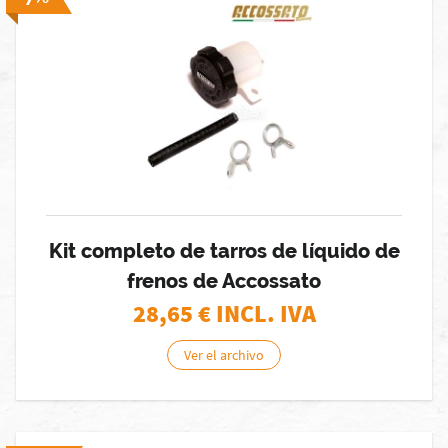
Kit completo de tarros de líquido de
frenos de Accossato
28,65
€ INCL. IVA
Ver el archivo