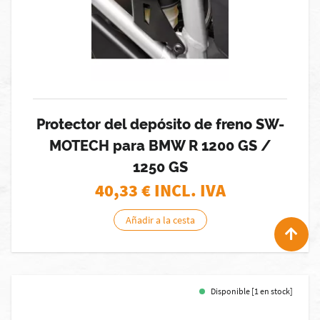
Protector del depósito de freno SW-
MOTECH para BMW R 1200 GS /
1250 GS
40,33
€ INCL. IVA
Añadir a la cesta
Disponible [1 en stock]