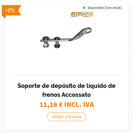
Disponible [3 en stock]
-7%
Soporte de depósito de líquido de
frenos Accossato
11,16
€ INCL. IVA
Añadir a la cesta