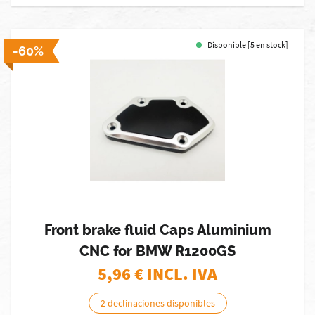
Disponible [5 en stock]
-60%
Front brake fluid Caps Aluminium
CNC for BMW R1200GS
5,96
€ INCL. IVA
2 declinaciones disponibles