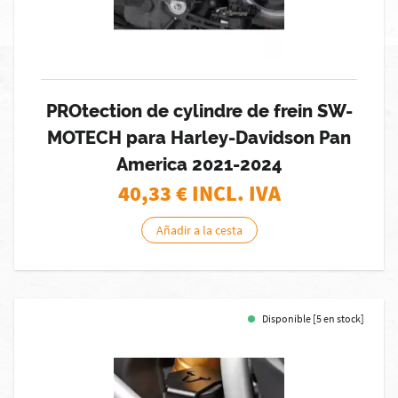
PROtection de cylindre de frein SW-
MOTECH para Harley-Davidson Pan
America 2021-2024
40,33
€ INCL. IVA
Añadir a la cesta
Disponible [5 en stock]