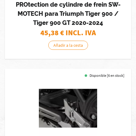
PROtection de cylindre de frein SW-
MOTECH para Triumph Tiger 900 /
Tiger 900 GT 2020-2024
45,38
€ INCL. IVA
Añadir a la cesta
Disponible [6 en stock]