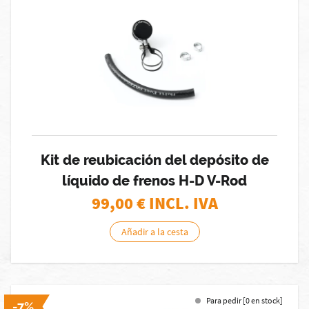
Kit de reubicación del depósito de
líquido de frenos H-D V-Rod
99,00
€ INCL. IVA
Añadir a la cesta
Para pedir [0 en stock]
-7%