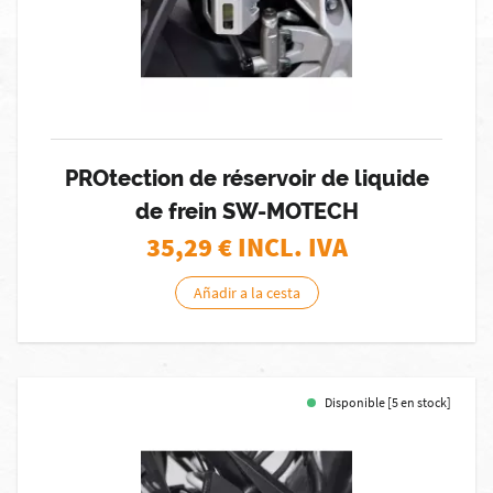
PROtection de réservoir de liquide
de frein SW-MOTECH
35,29
€ INCL. IVA
Añadir a la cesta
Disponible [5 en stock]