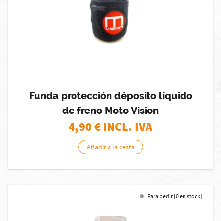
Funda protección déposito líquido
de freno Moto Vision
4,90
€ INCL. IVA
Añadir a la cesta
Para pedir [0 en stock]