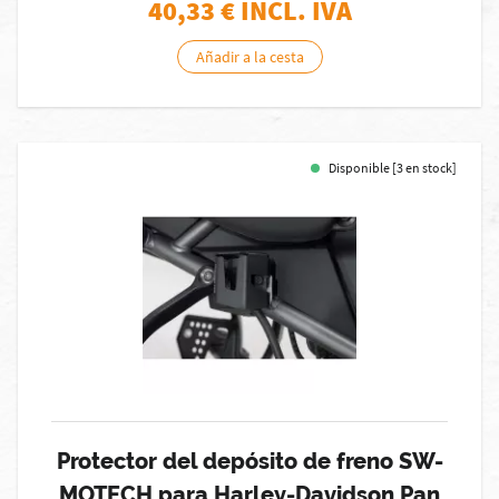
40,33
€ INCL. IVA
Añadir a la cesta
Disponible [3 en stock]
Protector del depósito de freno SW-
MOTECH para Harley-Davidson Pan