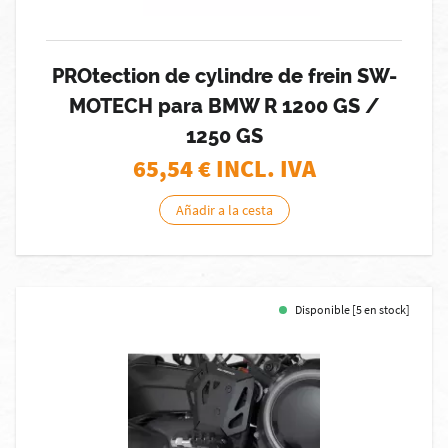
PROtection de cylindre de frein SW-
MOTECH para BMW R 1200 GS /
1250 GS
65,54
€ INCL. IVA
Añadir a la cesta
Disponible [5 en stock]