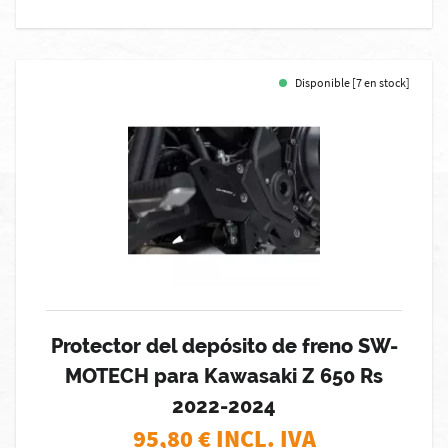
Disponible [7 en stock]
Protector del depósito de freno SW-
MOTECH para Kawasaki Z 650 Rs
2022-2024
95,80
€ INCL. IVA