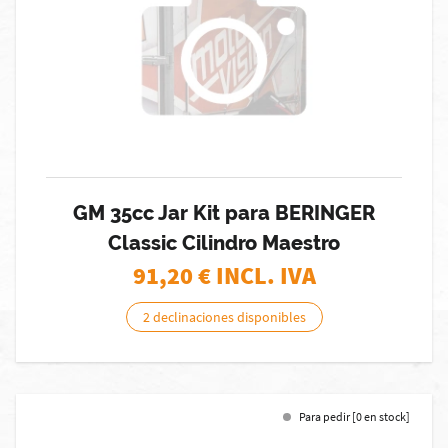
GM 35cc Jar Kit para BERINGER
Classic Cilindro Maestro
91,20
€ INCL. IVA
2 declinaciones disponibles
Para pedir [0 en stock]