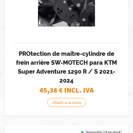
PROtection de maître-cylindre de
frein arrière SW-MOTECH para KTM
Super Adventure 1290 R / S 2021-
2024
45,38
€ INCL. IVA
Añadir a la cesta
Disponible [15 en stock]