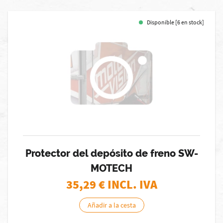
Disponible [6 en stock]
Protector del depósito de freno SW-
MOTECH
35,29
€ INCL. IVA
Añadir a la cesta