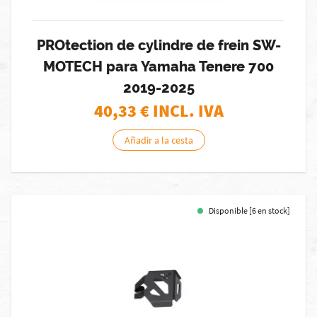
PROtection de cylindre de frein SW-
MOTECH para Yamaha Tenere 700
2019-2025
40,33
€ INCL. IVA
Añadir a la cesta
Disponible [6 en stock]