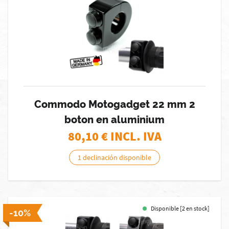
Commodo Motogadget 22 mm 2
boton en aluminium
80,10
€ INCL. IVA
1 declinación disponible
Disponible [2 en stock]
-10%