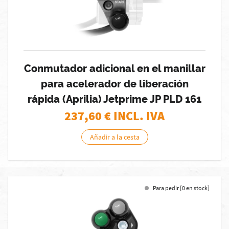
Conmutador adicional en el manillar
para acelerador de liberación
rápida (Aprilia) Jetprime JP PLD 161
237,60
€ INCL. IVA
Añadir a la cesta
Para pedir [0 en stock]