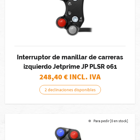
Interruptor de manillar de carreras
izquierdo Jetprime JP PLSR 061
248,40
€ INCL. IVA
2 declinaciones disponibles
Para pedir [0 en stock]