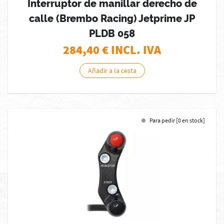
Interruptor de manillar derecho de
calle (Brembo Racing) Jetprime JP
PLDB 058
284,40
€ INCL. IVA
Añadir a la cesta
Para pedir [0 en stock]