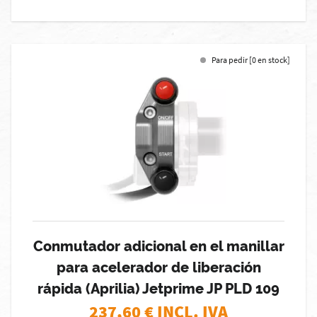
Para pedir [0 en stock]
Conmutador adicional en el manillar
para acelerador de liberación
rápida (Aprilia) Jetprime JP PLD 109
237,60
€ INCL. IVA