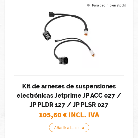
Para pedir [0 en stock]
Kit de arneses de suspensiones
electrónicas Jetprime JP ACC 027 /
JP PLDR 127 / JP PLSR 027
105,60
€ INCL. IVA
Añadir a la cesta