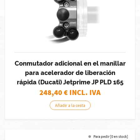
Conmutador adicional en el manillar
para acelerador de liberación
rápida (Ducati) Jetprime JP PLD 165
248,40
€ INCL. IVA
Añadir a la cesta
Para pedir [0 en stock]