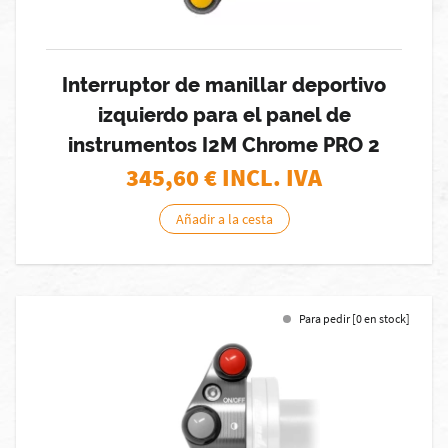
Interruptor de manillar deportivo
izquierdo para el panel de
instrumentos I2M Chrome PRO 2
345,60
€ INCL. IVA
Añadir a la cesta
Para pedir [0 en stock]