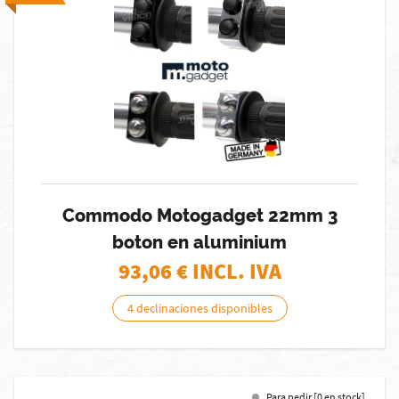
Commodo Motogadget 22mm 3
boton en aluminium
93,06
€ INCL. IVA
4 declinaciones disponibles
Para pedir [0 en stock]