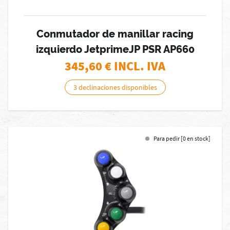
Conmutador de manillar racing
izquierdo JetprimeJP PSR AP660
345,60
€ INCL. IVA
3 declinaciones disponibles
Para pedir [0 en stock]