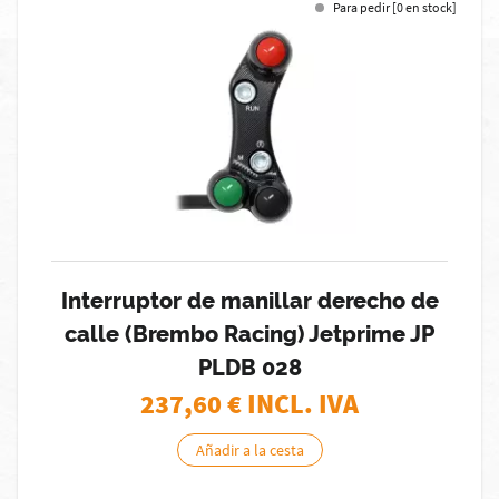
Para pedir [0 en stock]
Interruptor de manillar derecho de
calle (Brembo Racing) Jetprime JP
PLDB 028
237,60
€ INCL. IVA
Añadir a la cesta