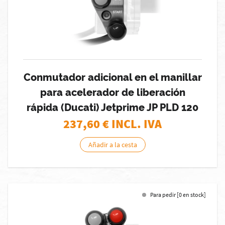
Conmutador adicional en el manillar
para acelerador de liberación
rápida (Ducati) Jetprime JP PLD 120
237,60
€ INCL. IVA
Añadir a la cesta
Para pedir [0 en stock]