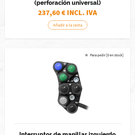
(perforación universal)
237,60
€ INCL. IVA
Añadir a la cesta
Para pedir [0 en stock]
Interruptor de manillar izquierdo