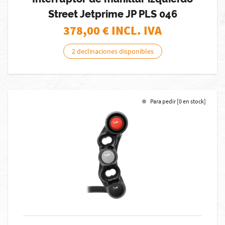
Street Jetprime JP PLS 046
378,00
€ INCL. IVA
2 declinaciones disponibles
Para pedir [0 en stock]