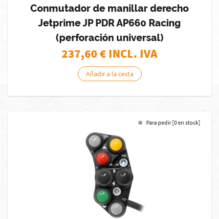
Conmutador de manillar derecho
Jetprime JP PDR AP660 Racing
(perforación universal)
237,60
€ INCL. IVA
Añadir a la cesta
Para pedir [0 en stock]