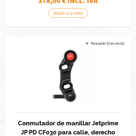
378,00
€ INCL. IVA
Añadir a la cesta
Para pedir [0 en stock]
Conmutador de manillar Jetprime
JP PD CF030 para calle, derecho