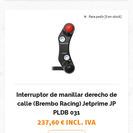
Para pedir [0 en stock]
Interruptor de manillar derecho de
calle (Brembo Racing) Jetprime JP
PLDB 031
237,60
€ INCL. IVA