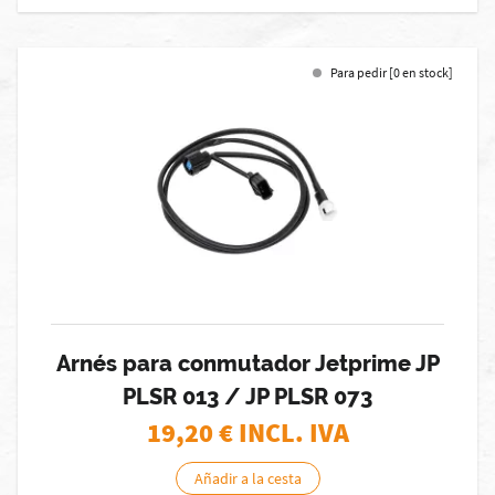
Para pedir [0 en stock]
Arnés para conmutador Jetprime JP
PLSR 013 / JP PLSR 073
19,20
€ INCL. IVA
Añadir a la cesta