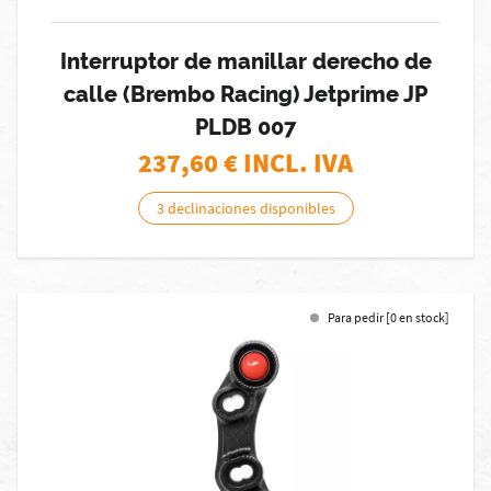
Interruptor de manillar derecho de
calle (Brembo Racing) Jetprime JP
PLDB 007
237,60
€ INCL. IVA
3 declinaciones disponibles
Para pedir [0 en stock]