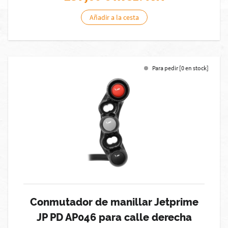
Añadir a la cesta
Para pedir [0 en stock]
Conmutador de manillar Jetprime
JP PD AP046 para calle derecha