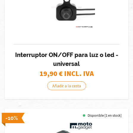
Interruptor ON/OFF para luz o led -
universal
19,90
€ INCL. IVA
Añadir a la cesta
Disponible [1 en stock]
-10%