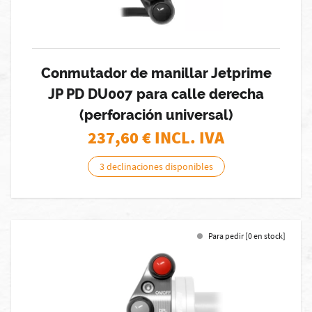
Conmutador de manillar Jetprime
JP PD DU007 para calle derecha
(perforación universal)
237,60
€ INCL. IVA
3 declinaciones disponibles
Para pedir [0 en stock]