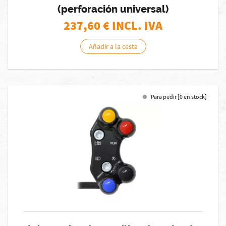
(perforación universal)
237,60
€ INCL. IVA
Añadir a la cesta
Para pedir [0 en stock]