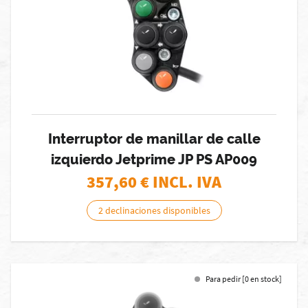
Interruptor de manillar de calle
izquierdo Jetprime JP PS AP009
357,60
€ INCL. IVA
2 declinaciones disponibles
Para pedir [0 en stock]