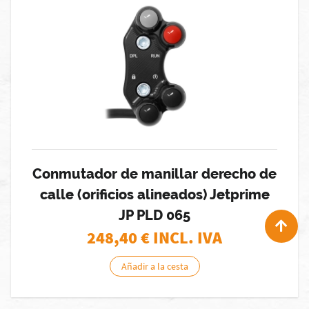
Conmutador de manillar derecho de
calle (orificios alineados) Jetprime
JP PLD 065
248,40
€ INCL. IVA
Añadir a la cesta