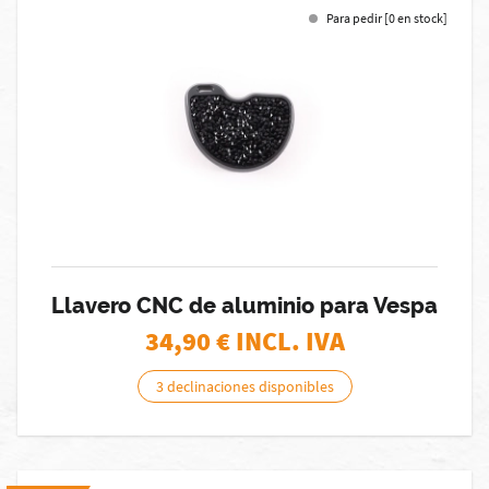
Para pedir [0 en stock]
Llavero CNC de aluminio para Vespa
34,90
€ INCL. IVA
3 declinaciones disponibles