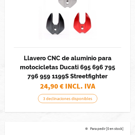
Llavero CNC de aluminio para
motocicletas Ducati 695 696 795
796 959 1199S Streetfighter
24,90
€ INCL. IVA
3 declinaciones disponibles
Para pedir [0 en stock]