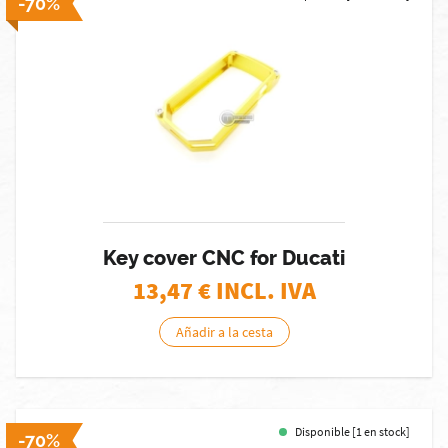
-70%
Key cover CNC for Ducati
13,47
€ INCL. IVA
Añadir a la cesta
Disponible [1 en stock]
-70%