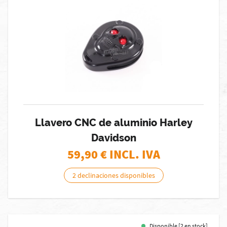
Llavero CNC de aluminio Harley
Davidson
59,90
€ INCL. IVA
2 declinaciones disponibles
Disponible [2 en stock]