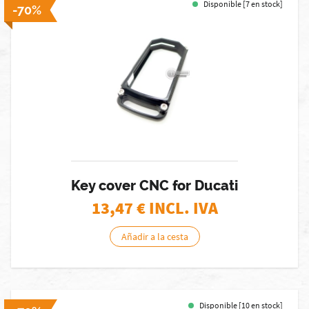
Disponible [7 en stock]
-70%
Key cover CNC for Ducati
13,47
€ INCL. IVA
Añadir a la cesta
Disponible [10 en stock]