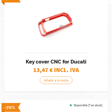
Key cover CNC for Ducati
13,47
€ INCL. IVA
Añadir a la cesta
Disponible [7 en stock]
-70%