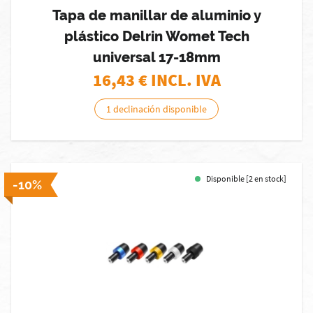
Tapa de manillar de aluminio y
plástico Delrin Womet Tech
universal 17-18mm
16,43
€ INCL. IVA
1 declinación disponible
Disponible [2 en stock]
-10%