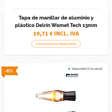
Tapa de manillar de aluminio y
plástico Delrin Womet Tech 13mm
19,71
€ INCL. IVA
3 declinaciones disponibles
Disponible [17 en stock]
-6%