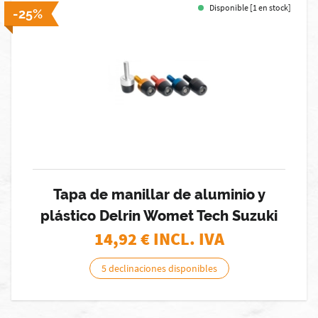
Disponible [1 en stock]
-25%
Tapa de manillar de aluminio y
plástico Delrin Womet Tech Suzuki
14,92
€ INCL. IVA
5 declinaciones disponibles