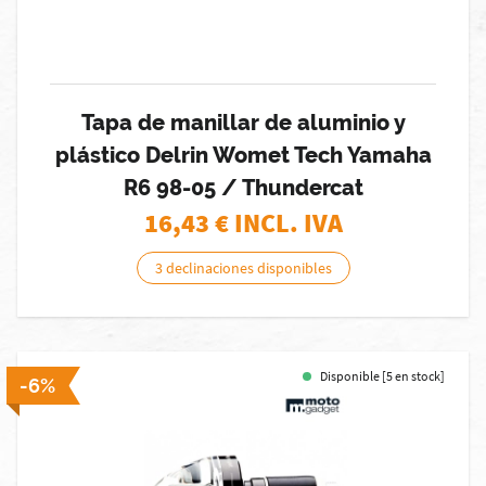
Tapa de manillar de aluminio y
plástico Delrin Womet Tech Yamaha
R6 98-05 / Thundercat
16,43
€ INCL. IVA
3 declinaciones disponibles
Disponible [5 en stock]
-6%