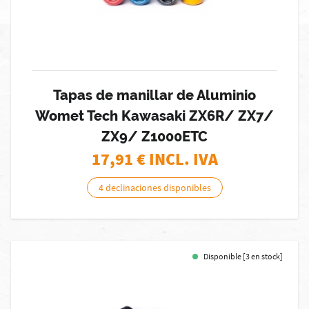
Tapas de manillar de Aluminio
Womet Tech Kawasaki ZX6R/ ZX7/
ZX9/ Z1000ETC
17,91
€ INCL. IVA
4 declinaciones disponibles
Disponible [3 en stock]