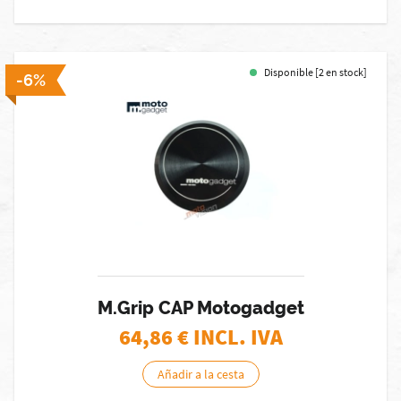
Disponible [2 en stock]
-6%
M.Grip CAP Motogadget
64,86
€ INCL. IVA
Añadir a la cesta