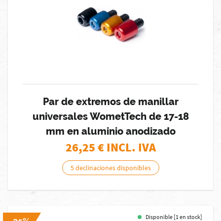
Par de extremos de manillar
universales WometTech de 17-18
mm en aluminio anodizado
26,25
€ INCL. IVA
5 declinaciones disponibles
Disponible [1 en stock]