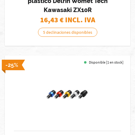
plástico Delrin Womet Tech
Kawasaki ZX10R
16,43
€ INCL. IVA
5 declinaciones disponibles
Disponible [1 en stock]
-25%