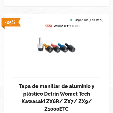
Disponible [1 en stock]
-25%
Tapa de manillar de aluminio y
plástico Delrin Womet Tech
Kawasaki ZX6R/ ZX7/ ZX9/
Z1000ETC