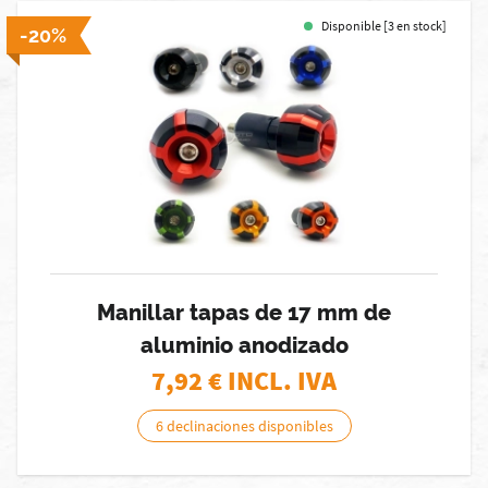
Disponible [3 en stock]
-20%
Manillar tapas de 17 mm de
aluminio anodizado
7,92
€ INCL. IVA
6 declinaciones disponibles