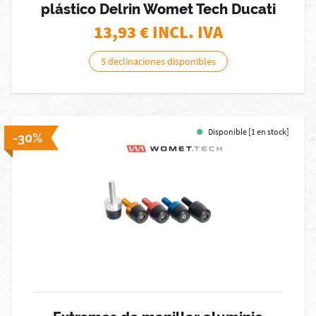
plástico Delrin Womet Tech Ducati
13,93
€ INCL. IVA
5 declinaciones disponibles
Disponible [1 en stock]
-30%