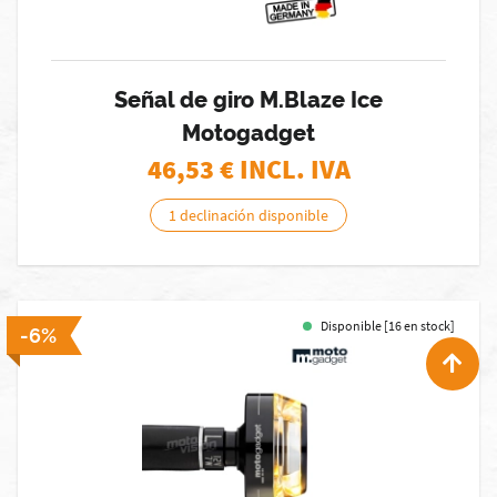
Señal de giro M.Blaze Ice
Motogadget
46,53
€ INCL. IVA
1 declinación disponible
Disponible [16 en stock]
-6%