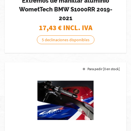
Extremos de manillar aluminio
WometTech BMW S1000RR 2019-
2021
17,43
€ INCL. IVA
5 declinaciones disponibles
Para pedir [0 en stock]