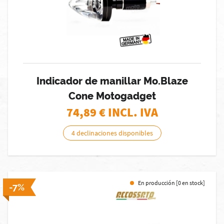
Indicador de manillar Mo.Blaze
Cone Motogadget
74,89
€ INCL. IVA
4 declinaciones disponibles
En producción [0 en stock]
-7%