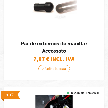
Par de extremos de manillar
Accossato
7,07
€ INCL. IVA
Añadir a la cesta
Disponible [1 en stock]
-10%