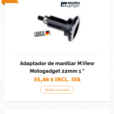
Adaptador de manillar M.View
Motogadget 22mm 1 "
55,46
€ INCL. IVA
Añadir a la cesta