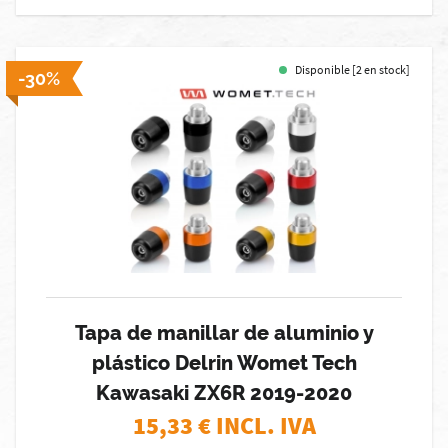
Disponible [2 en stock]
-30%
Tapa de manillar de aluminio y
plástico Delrin Womet Tech
Kawasaki ZX6R 2019-2020
15,33
€ INCL. IVA