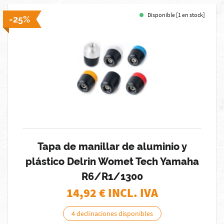
Disponible [1 en stock]
-25%
Tapa de manillar de aluminio y
plástico Delrin Womet Tech Yamaha
R6/R1/1300
14,92
€ INCL. IVA
4 declinaciones disponibles