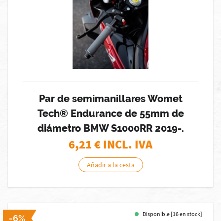
Par de semimanillares Womet
Tech® Endurance de 55mm de
diámetro BMW S1000RR 2019-.
6,21
€ INCL. IVA
Añadir a la cesta
Disponible [16 en stock]
-6%