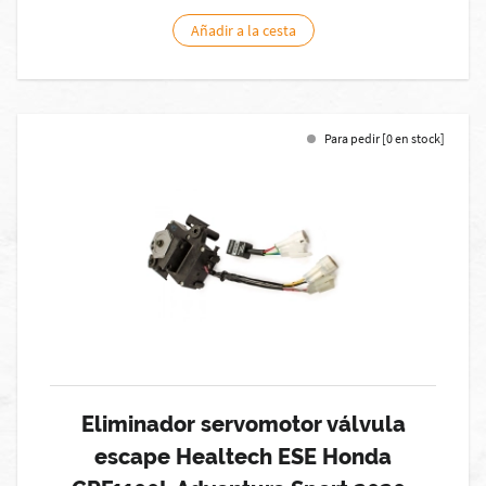
Añadir a la cesta
Para pedir [0 en stock]
Eliminador servomotor válvula
escape Healtech ESE Honda