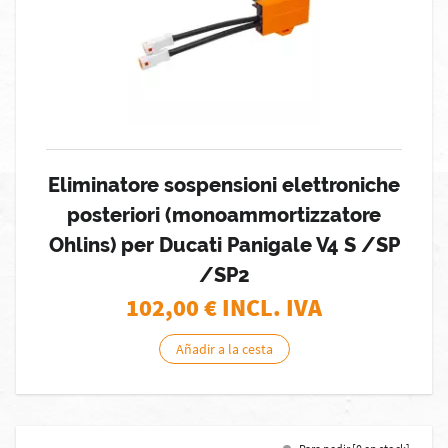
Eliminatore sospensioni elettroniche
posteriori (monoammortizzatore
Ohlins) per Ducati Panigale V4 S /SP
/SP2
102,00
€ INCL. IVA
Añadir a la cesta