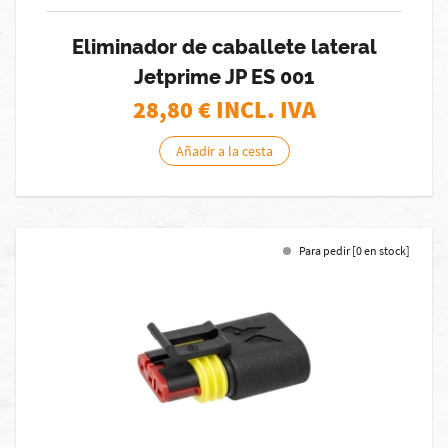
Eliminador de caballete lateral
Jetprime JP ES 001
28,80
€ INCL. IVA
Añadir a la cesta
Para pedir [0 en stock]