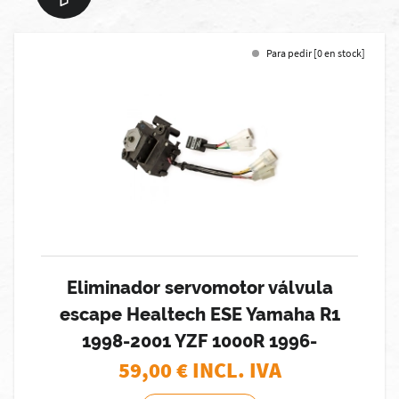
Para pedir [0 en stock]
Eliminador servomotor válvula
escape Healtech ESE Yamaha R1
1998-2001 YZF 1000R 1996-
59,00
€ INCL. IVA