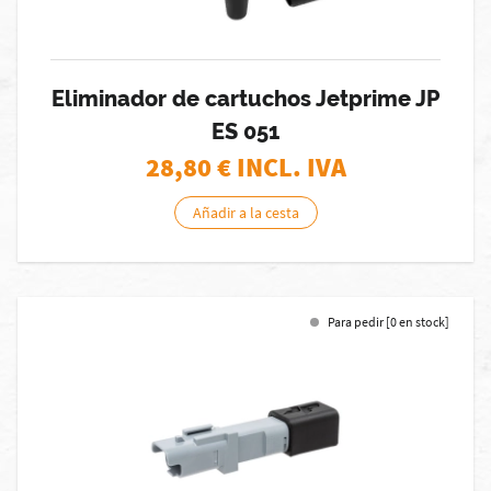
Eliminador de cartuchos Jetprime JP
ES 051
28,80
€ INCL. IVA
Añadir a la cesta
Para pedir [0 en stock]