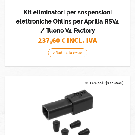
Kit eliminatori per sospensioni
elettroniche Ohlins per Aprilia RSV4
/ Tuono V4 Factory
237,60
€ INCL. IVA
Añadir a la cesta
Para pedir [0 en stock]