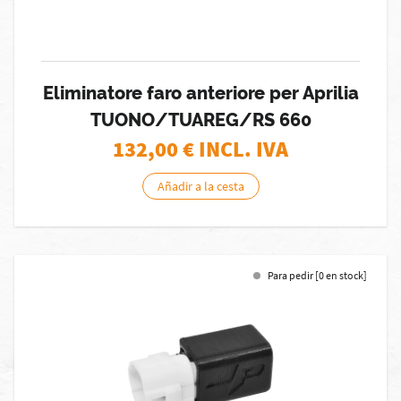
Eliminatore faro anteriore per Aprilia
TUONO/TUAREG/RS 660
132,00
€ INCL. IVA
Añadir a la cesta
Para pedir [0 en stock]