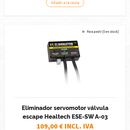
Añadir a la cesta
Para pedir [0 en stock]
Eliminador servomotor válvula
escape Healtech ESE-SW A-03
109,00
€ INCL. IVA