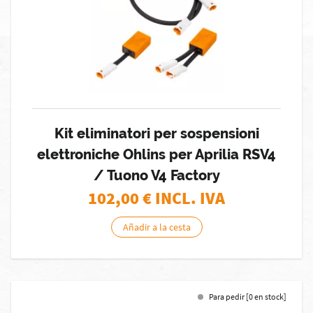
Kit eliminatori per sospensioni
elettroniche Ohlins per Aprilia RSV4
/ Tuono V4 Factory
102,00
€ INCL. IVA
Añadir a la cesta
Para pedir [0 en stock]