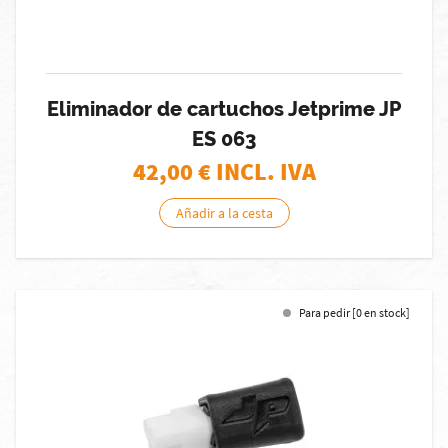
Eliminador de cartuchos Jetprime JP
ES 063
42,00
€ INCL. IVA
Añadir a la cesta
Para pedir [0 en stock]