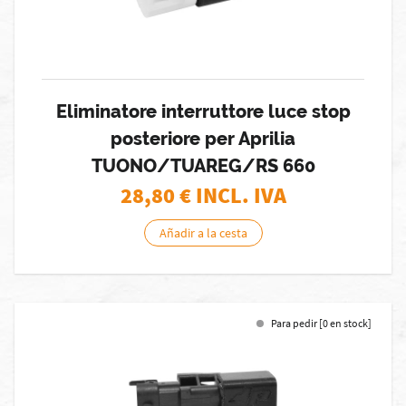
Eliminatore interruttore luce stop
posteriore per Aprilia
TUONO/TUAREG/RS 660
28,80
€ INCL. IVA
Añadir a la cesta
Para pedir [0 en stock]