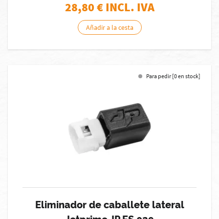
28,80
€ INCL. IVA
Añadir a la cesta
Para pedir [0 en stock]
Eliminador de caballete lateral