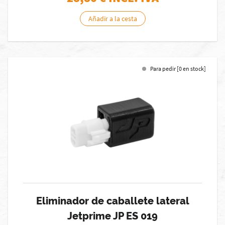
Añadir a la cesta
Para pedir [0 en stock]
Eliminador de caballete lateral
Jetprime JP ES 019