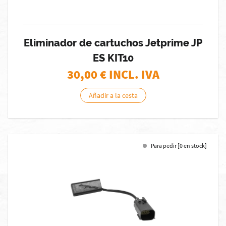
Eliminador de cartuchos Jetprime JP
ES KIT10
30,00
€ INCL. IVA
Añadir a la cesta
Para pedir [0 en stock]