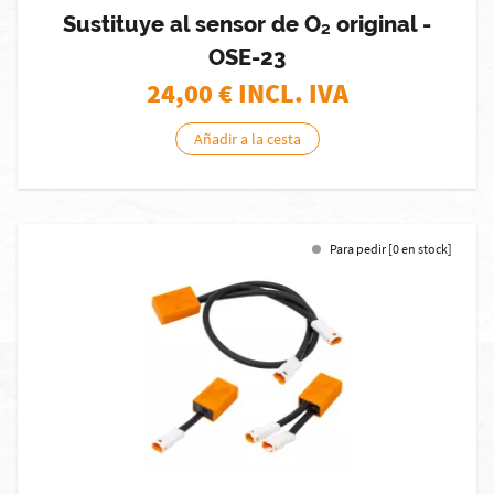
Sustituye al sensor de O₂ original -
OSE-23
24,00
€ INCL. IVA
Añadir a la cesta
Para pedir [0 en stock]