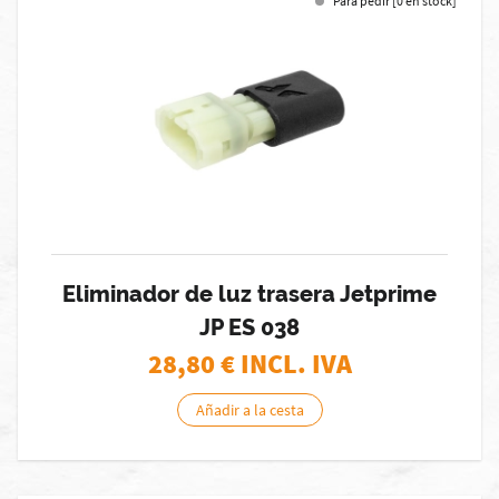
Para pedir [0 en stock]
Eliminador de luz trasera Jetprime
JP ES 038
28,80
€ INCL. IVA
Añadir a la cesta