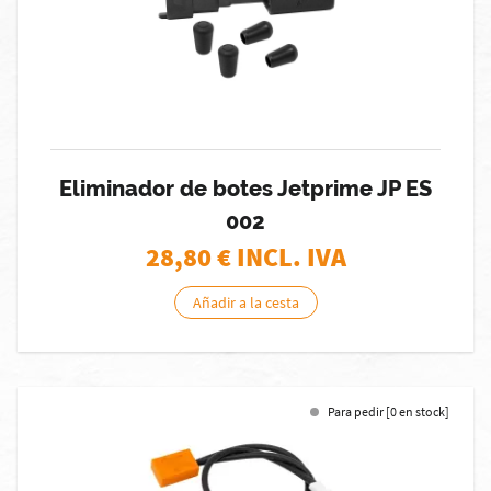
Eliminador de botes Jetprime JP ES
002
28,80
€ INCL. IVA
Añadir a la cesta
Para pedir [0 en stock]