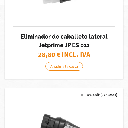
Eliminador de caballete lateral
Jetprime JP ES 011
28,80
€ INCL. IVA
Añadir a la cesta
Para pedir [0 en stock]