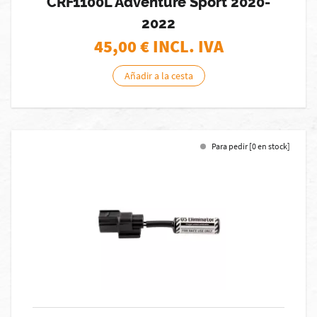
CRF1100L Adventure Sport 2020-
2022
45,00
€ INCL. IVA
Añadir a la cesta
Para pedir [0 en stock]