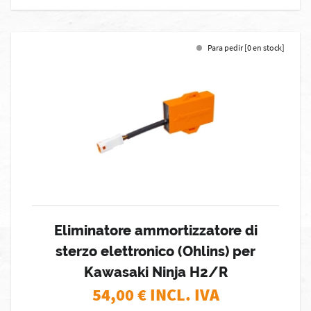
Para pedir [0 en stock]
Eliminatore ammortizzatore di
sterzo elettronico (Ohlins) per
Kawasaki Ninja H2/R
54,00
€ INCL. IVA