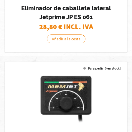
Eliminador de caballete lateral
Jetprime JP ES 061
28,80
€ INCL. IVA
Añadir a la cesta
Para pedir [0 en stock]