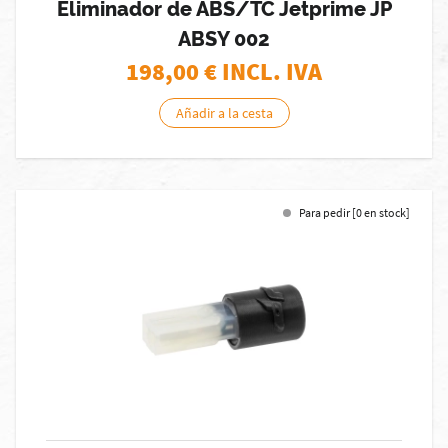
Eliminador de ABS/TC Jetprime JP
ABSY 002
198,00
€ INCL. IVA
Añadir a la cesta
Para pedir [0 en stock]