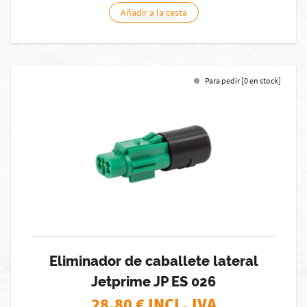
Añadir a la cesta
Para pedir [0 en stock]
Eliminador de caballete lateral
Jetprime JP ES 026
28,80
€ INCL. IVA