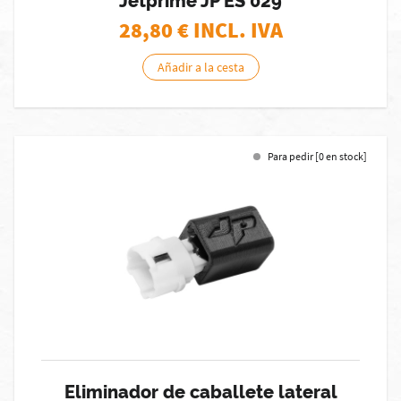
Jetprime JP ES 029
28,80
€ INCL. IVA
Añadir a la cesta
Para pedir [0 en stock]
Eliminador de caballete lateral