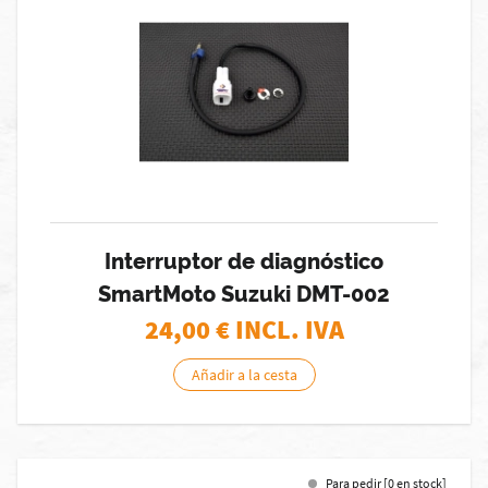
Interruptor de diagnóstico
SmartMoto Suzuki DMT-002
24,00
€ INCL. IVA
Añadir a la cesta
Para pedir [0 en stock]