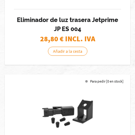
Eliminador de luz trasera Jetprime
JP ES 004
28,80
€ INCL. IVA
Añadir a la cesta
Para pedir [0 en stock]