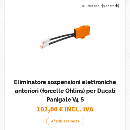
Para pedir [0 en stock]
Eliminatore sospensioni elettroniche
anteriori (forcelle Ohlins) per Ducati
Panigale V4 S
102,00
€ INCL. IVA
Añadir a la cesta