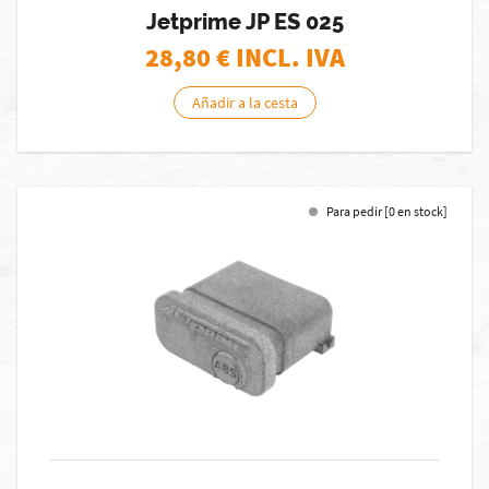
Jetprime JP ES 025
28,80
€ INCL. IVA
Añadir a la cesta
Para pedir [0 en stock]