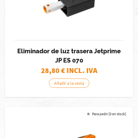
Eliminador de luz trasera Jetprime
JP ES 070
28,80
€ INCL. IVA
Añadir a la cesta
Para pedir [0 en stock]