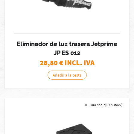
Eliminador de luz trasera Jetprime
JP ES 012
28,80
€ INCL. IVA
Añadir a la cesta
Para pedir [0 en stock]