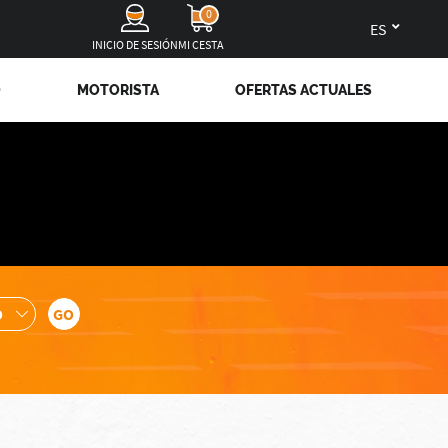
0
es
INICIO DE SESIÓN
MI CESTA
O
MOTORISTA
OFERTAS ACTUALES