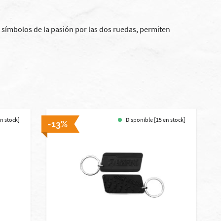
símbolos de la pasión por las dos ruedas, permiten
en stock]
Disponible [15 en stock]
-13%