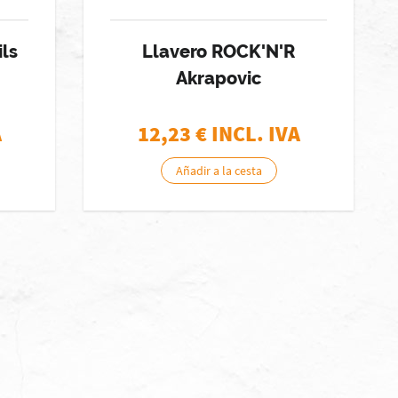
ils
Llavero ROCK'N'R
Akrapovic
A
12,23
€ INCL. IVA
Añadir a la cesta