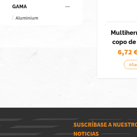
GAMA
Aluminium
Multihe
copo de 
6,72
Añad
SUSCRÍBASE A NUESTR
NOTICIAS