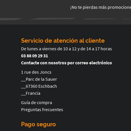
¡No te pierdas más promocion
Servicio de atención al cliente
De lunes a viernes de 10 a 12 y de 14 a 17 horas
03 88 09 29 31
Contacte con nosotros por correo electrónico
1 rue des Joncs
__Parc de la Sauer
__67360 Eschbach
__Francia
Guía de compra
Preguntas frecuentes
Pago seguro