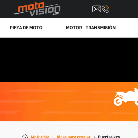
PIEZA DE MOTO
MOTOR - TRANSMISIÓN
Motorista
Ideas para regalar
Puertas key