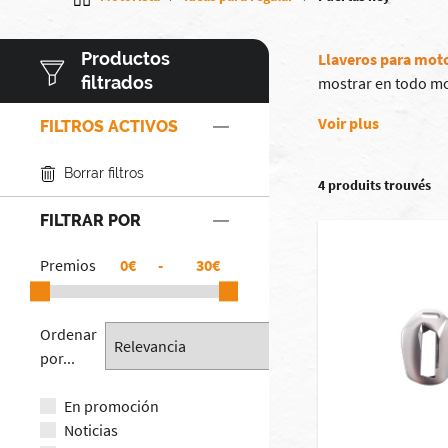
Productos
Llaveros para mot
filtrados
mostrar en todo mo
Voir plus
FILTROS ACTIVOS
Borrar filtros
4 produits trouvés
FILTRAR POR
Premios
€
-
€
Ordenar
por...
En promoción
Noticias