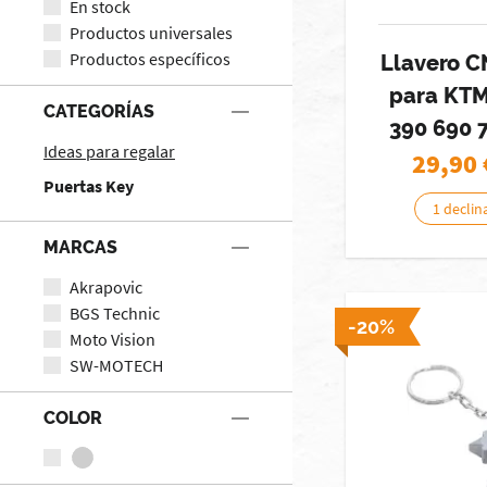
En stock
Productos universales
Productos específicos
Llavero C
para KTM
CATEGORÍAS
390 690 
Ideas para regalar
29,90
Puertas Key
1 declin
MARCAS
Akrapovic
BGS Technic
-20%
Moto Vision
SW-MOTECH
COLOR