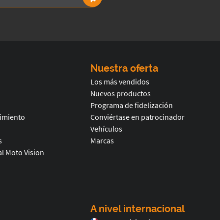
Nuestra oferta
Los más vendidos
Nuevos productos
Programa de fidelización
timiento
Conviértase en patrocinador
Vehículos
s
Marcas
l Moto Vision
A nivel internacional