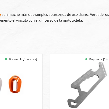
o
son mucho más que simples accesorios de uso diario. Verdaderos 
mento el vínculo con el universo de la motocicleta.
Disponible [3 en stock]
Disponible [15 