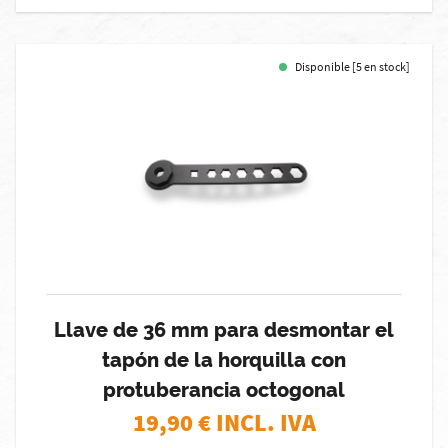
Disponible [5 en stock]
Llave de 36 mm para desmontar el
tapón de la horquilla con
protuberancia octogonal
19,90
€ INCL. IVA