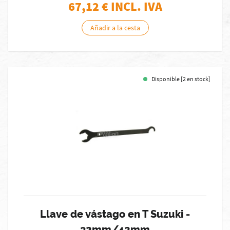
67,12
€ INCL. IVA
Añadir a la cesta
Disponible [2 en stock]
Llave de vástago en T Suzuki -
32mm/42mm