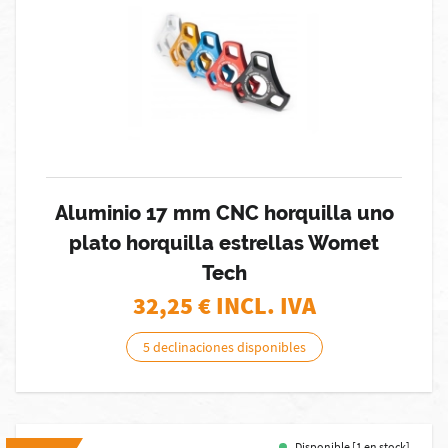
Aluminio 17 mm CNC horquilla uno
plato horquilla estrellas Womet
Tech
32,25
€ INCL. IVA
5 declinaciones disponibles
Disponible [1 en stock]