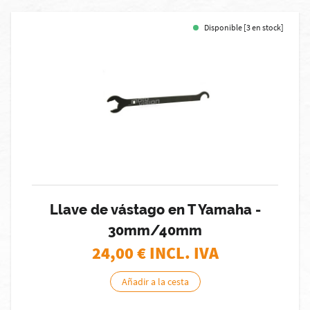
Disponible [3 en stock]
Llave de vástago en T Yamaha -
30mm/40mm
24,00
€ INCL. IVA
Añadir a la cesta