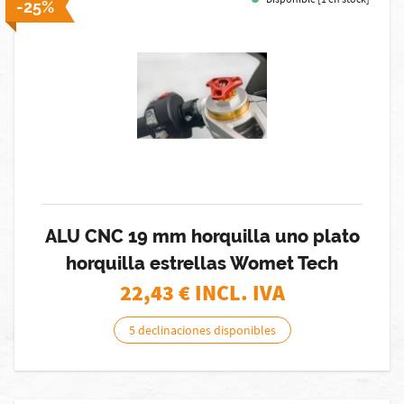
-25%
ALU CNC 19 mm horquilla uno plato
horquilla estrellas Womet Tech
22,43
€ INCL. IVA
5 declinaciones disponibles