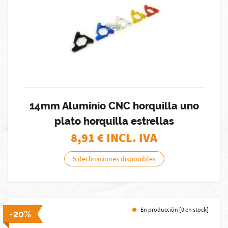
14mm Aluminio CNC horquilla uno
plato horquilla estrellas
8,91
€ INCL. IVA
5 declinaciones disponibles
En producción [0 en stock]
-20%