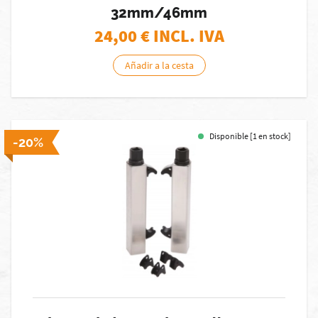
32mm/46mm
24,00
€ INCL. IVA
Añadir a la cesta
Disponible [1 en stock]
-20%