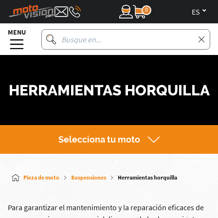
0
es
MENU
HERRAMIENTAS HORQUILLA
Selecciona tu moto
Pieza de moto
Suspensiones
Herramientas horquilla
Para garantizar el mantenimiento y la reparación eficaces de