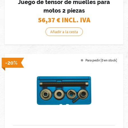
Juego de tensor de muelles para
motos 2 piezas
56,37
€ INCL. IVA
Añadir a la cesta
Para pedir [0 en stock]
-20%