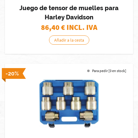
Juego de tensor de muelles para
Harley Davidson
86,40
€ INCL. IVA
Añadir a la cesta
Para pedir [0 en stock]
-20%