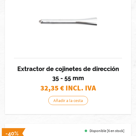
Extractor de cojinetes de dirección
35 - 55 mm
32,35
€ INCL. IVA
Añadir a la cesta
Disponible [6 en stock]
-40%