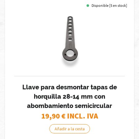
Disponible [5 en stock]
Llave para desmontar tapas de
horquilla 28-14 mm con
abombamiento semicircular
19,90
€ INCL. IVA
Añadir a la cesta