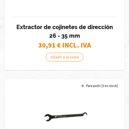
Extractor de cojinetes de dirección
26 - 35 mm
30,91
€ INCL. IVA
Añadir a la cesta
Para pedir [0 en stock]