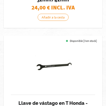
24,00
€ INCL. IVA
Añadir a la cesta
Disponible [3 en stock]
Llave de vástago en T Honda -