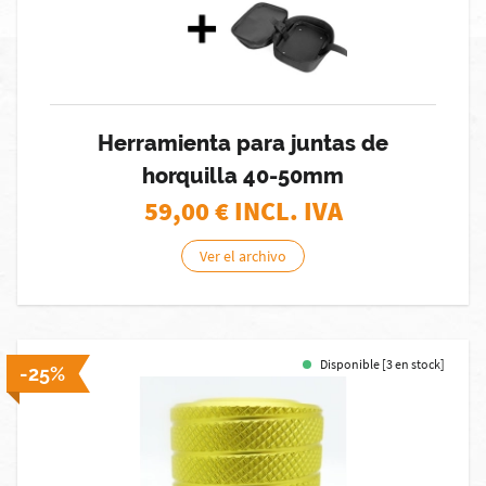
Herramienta para juntas de
horquilla 40-50mm
59,00
€ INCL. IVA
Ver el archivo
Disponible [3 en stock]
-25%