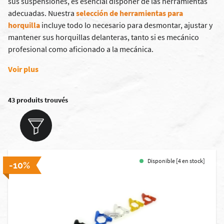
sus suspensiones, es esencial disponer de las herramientas
adecuadas. Nuestra
selección de herramientas para
horquilla
incluye todo lo necesario para desmontar, ajustar y
mantener sus horquillas delanteras, tanto si es mecánico
profesional como aficionado a la mecánica.
Voir plus
43 produits trouvés
Disponible [4 en stock]
-10%