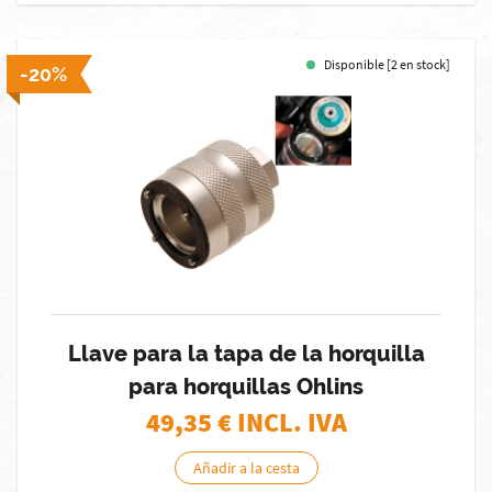
Disponible [2 en stock]
-20%
Llave para la tapa de la horquilla
para horquillas Ohlins
49,35
€ INCL. IVA
Añadir a la cesta