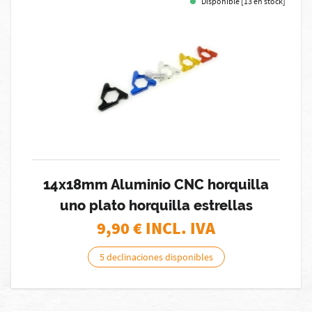
Disponible [13 en stock]
14x18mm Aluminio CNC horquilla
uno plato horquilla estrellas
9,90
€ INCL. IVA
5 declinaciones disponibles