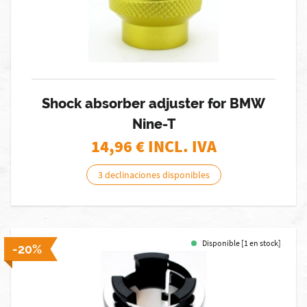
Shock absorber adjuster for BMW
Nine-T
14,96
€ INCL. IVA
3 declinaciones disponibles
Disponible [1 en stock]
-20%