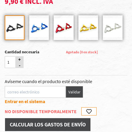
9,90 € INCL. IVA
Cantidad necesaria
Agotado [0 en stock]
+
-
Avíseme cuando el producto esté disponible
Validar
Entrar en el sistema
NO DISPONIBLE TEMPORALMENTE
CALCULAR LOS GASTOS DE ENVÍO