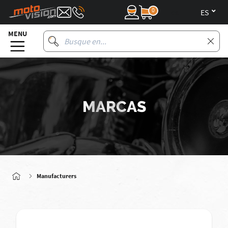
0
es
MENU
MARCAS
Manufacturers