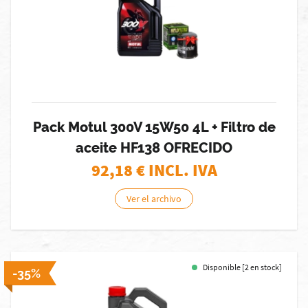
Pack Motul 300V 15W50 4L + Filtro de
aceite HF138 OFRECIDO
92,18
€ INCL. IVA
Ver el archivo
Disponible [2 en stock]
-35%