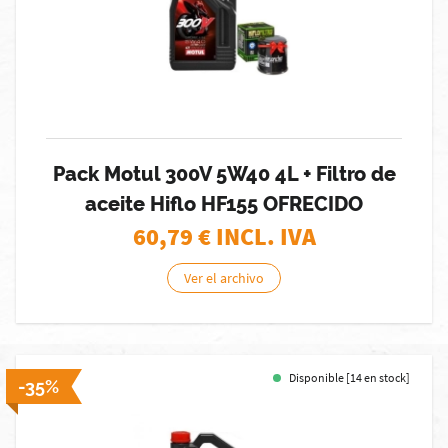
Pack Motul 300V 5W40 4L + Filtro de
aceite Hiflo HF155 OFRECIDO
60,79
€ INCL. IVA
Ver el archivo
Disponible [14 en stock]
-35%