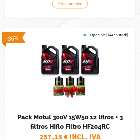
Ver el archivo
Disponible [144 en stock]
-35%
Pack Motul 300V 15W50 12 litros + 3
filtros Hiflo Filtro HF204RC
257,15
€ INCL. IVA