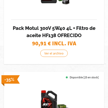
Pack Motul 300V 5W40 4L + Filtro de
aceite HF138 OFRECIDO
90,91
€ INCL. IVA
Ver el archivo
Disponible [25 en stock]
-35%