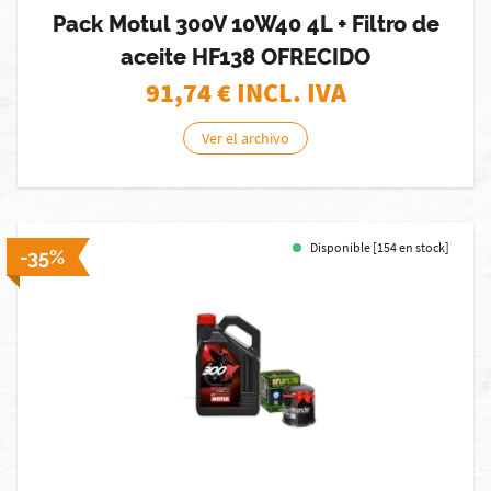
Pack Motul 300V 10W40 4L + Filtro de
aceite HF138 OFRECIDO
91,74
€ INCL. IVA
Ver el archivo
Disponible [154 en stock]
-35%