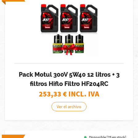
Pack Motul 300V 5W40 12 litros + 3
filtros Hiflo Filtro HF204RC
253,33
€ INCL. IVA
Ver el archivo
Disponible [25 en stock]