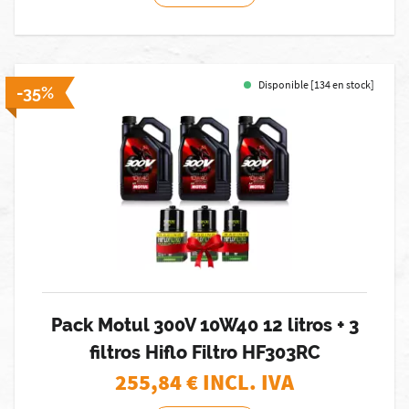
Disponible [134 en stock]
-35%
Pack Motul 300V 10W40 12 litros + 3
filtros Hiflo Filtro HF303RC
255,84
€ INCL. IVA