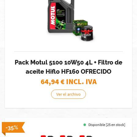
Pack Motul 5100 10W50 4L + Filtro de
aceite Hiflo HF160 OFRECIDO
64,94
€ INCL. IVA
Ver el archivo
Disponible [25 en stock]
-35%