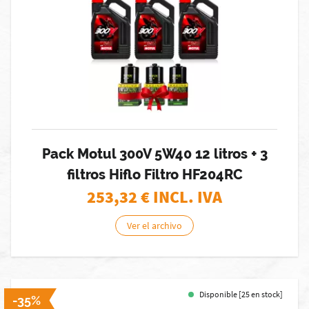
Pack Motul 300V 5W40 12 litros + 3
filtros Hiflo Filtro HF204RC
253,32
€ INCL. IVA
Ver el archivo
Disponible [25 en stock]
-35%