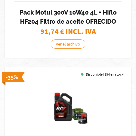
Pack Motul 300V 10W40 4L + Hiflo
HF204 Filtro de aceite OFRECIDO
91,74
€ INCL. IVA
Ver el archivo
Disponible [154 en stock]
-35%