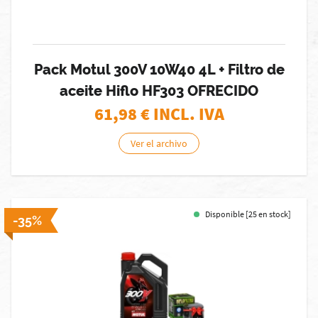
Pack Motul 300V 10W40 4L + Filtro de
aceite Hiflo HF303 OFRECIDO
61,98
€ INCL. IVA
Ver el archivo
Disponible [25 en stock]
-35%