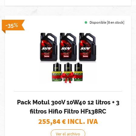
Disponible [8 en stock]
-35%
Pack Motul 300V 10W40 12 litros + 3
filtros Hiflo Filtro HF138RC
255,84
€ INCL. IVA
Ver el archivo