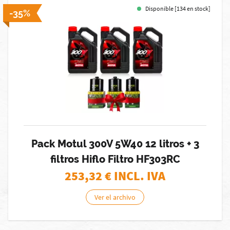
Disponible [134 en stock]
-35%
Pack Motul 300V 5W40 12 litros + 3
filtros Hiflo Filtro HF303RC
253,32
€ INCL. IVA
Ver el archivo