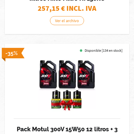
257,15
€ INCL. IVA
Ver el archivo
Disponible [134 en stock]
-35%
Pack Motul 300V 15W50 12 litros + 3