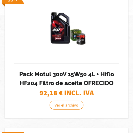
Pack Motul 300V 15W50 4L + Hiflo
HF204 Filtro de aceite OFRECIDO
92,18
€ INCL. IVA
Ver el archivo