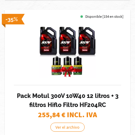
Disponible [154 en stock]
-35%
Pack Motul 300V 10W40 12 litros + 3
filtros Hiflo Filtro HF204RC
255,84
€ INCL. IVA
Ver el archivo