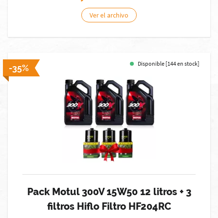
Ver el archivo
Disponible [144 en stock]
-35%
Pack Motul 300V 15W50 12 litros + 3
filtros Hiflo Filtro HF204RC