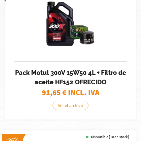
Pack Motul 300V 15W50 4L + Filtro de
aceite HF152 OFRECIDO
91,65
€ INCL. IVA
Ver el archivo
Disponible [10 en stock]
-35%