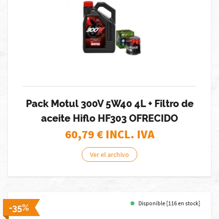
Pack Motul 300V 5W40 4L + Filtro de
aceite Hiflo HF303 OFRECIDO
60,79
€ INCL. IVA
Ver el archivo
Disponible [116 en stock]
-35%