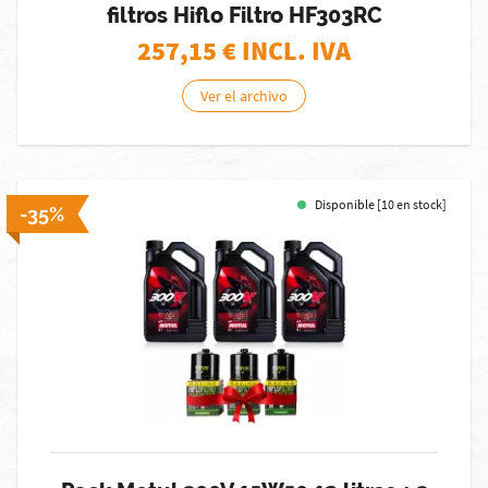
filtros Hiflo Filtro HF303RC
257,15
€ INCL. IVA
Ver el archivo
Disponible [10 en stock]
-35%