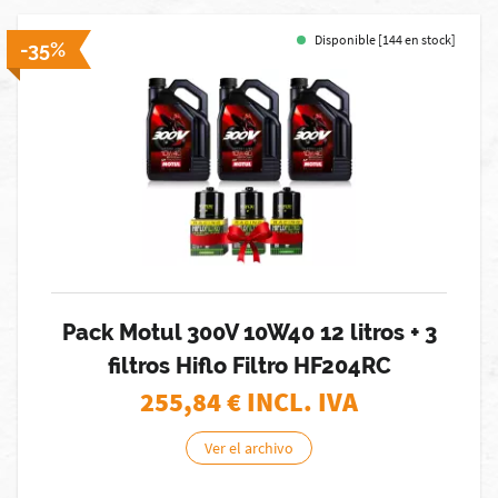
Disponible [144 en stock]
-35%
Pack Motul 300V 10W40 12 litros + 3
filtros Hiflo Filtro HF204RC
255,84
€ INCL. IVA
Ver el archivo