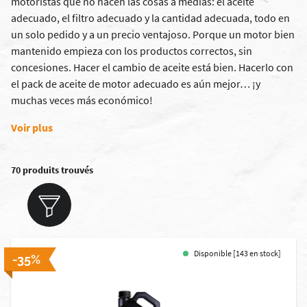
motoristas que no hacen las cosas a medias: el aceite
adecuado, el filtro adecuado y la cantidad adecuada, todo en
un solo pedido y a un precio ventajoso. Porque un motor bien
mantenido empieza con los productos correctos, sin
concesiones. Hacer el cambio de aceite está bien. Hacerlo con
el pack de aceite de motor adecuado es aún mejor… ¡y
muchas veces más económico!
Voir plus
70 produits trouvés
Disponible [143 en stock]
-35%