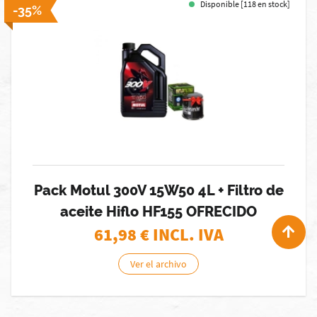
Disponible [118 en stock]
-35%
Pack Motul 300V 15W50 4L + Filtro de
aceite Hiflo HF155 OFRECIDO
61,98
€ INCL. IVA
Ver el archivo