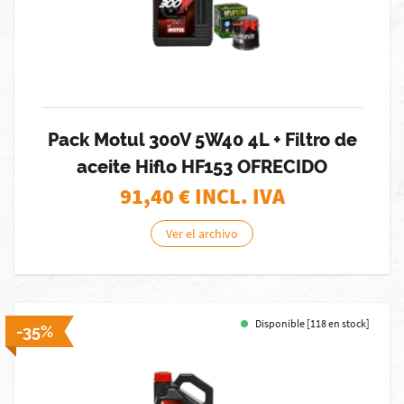
Pack Motul 300V 5W40 4L + Filtro de
aceite Hiflo HF153 OFRECIDO
91,40
€ INCL. IVA
Ver el archivo
Disponible [118 en stock]
-35%