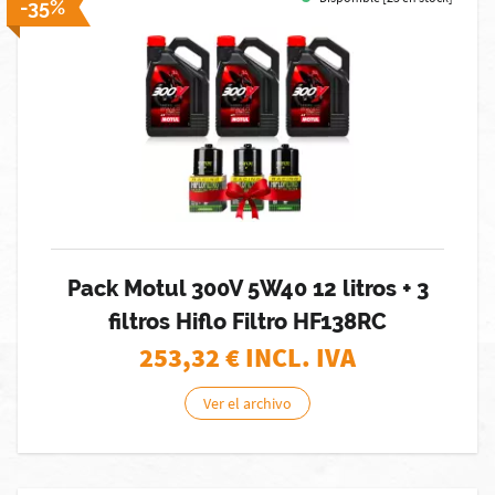
-35%
Pack Motul 300V 5W40 12 litros + 3
filtros Hiflo Filtro HF138RC
253,32
€ INCL. IVA
Ver el archivo