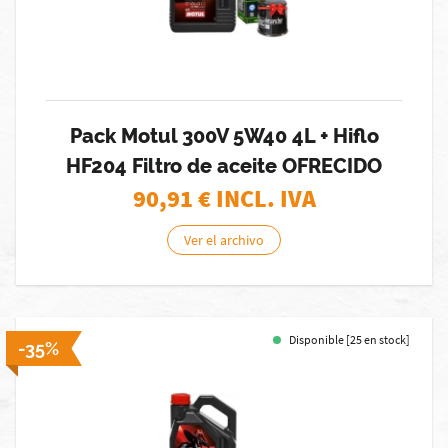
Pack Motul 300V 5W40 4L + Hiflo
HF204 Filtro de aceite OFRECIDO
90,91
€ INCL. IVA
Ver el archivo
Disponible [25 en stock]
-35%