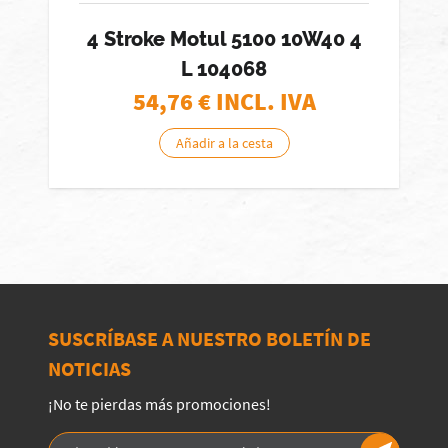
4 Stroke Motul 5100 10W40 4
L 104068
54,76
€ INCL. IVA
Añadir a la cesta
SUSCRÍBASE A NUESTRO BOLETÍN DE
NOTICIAS
¡No te pierdas más promociones!