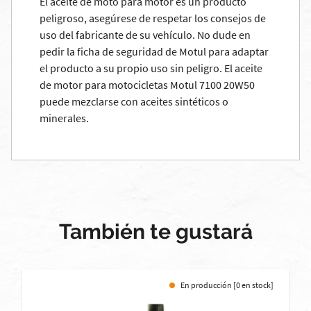
El aceite de moto para motor es un producto
peligroso, asegúrese de respetar los consejos de
uso del fabricante de su vehículo. No dude en
pedir la ficha de seguridad de Motul para adaptar
el producto a su propio uso sin peligro. El aceite
de motor para motocicletas Motul 7100 20W50
puede mezclarse con aceites sintéticos o
minerales.
También te gustará
En producción [0 en stock]