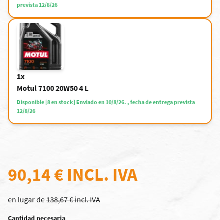
prevista 12/8/26
1x
Motul 7100 20W50 4 L
Disponible [8 en stock] Enviado en 10/8/26. , fecha de entrega prevista
12/8/26
90,14 €
INCL. IVA
en lugar de
138,67 € incl. IVA
Cantidad necesaria