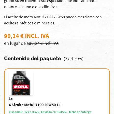
grado 50 en caliente está especialmente indicado para
motores de uno o dos cilindros.
El aceite de moto Motul 7100 20W50 puede mezclarse con
aceites sintéticos o minerales.
90,14 € INCL. IVA
en lugar de
138,67 € incl. IVA
Contenido del paquete
(2 articles)
1x
4 Stroke Motul 7100 20W50 1 L
Disponible [12 en stock] Enviado en 10/8/26. , fecha de entrega