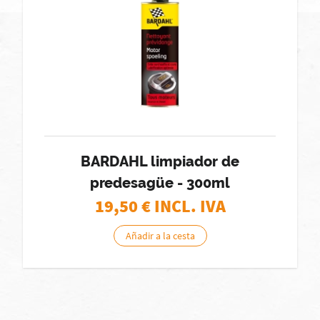
BARDAHL limpiador de
predesagüe - 300ml
19,50
€ INCL. IVA
Añadir a la cesta