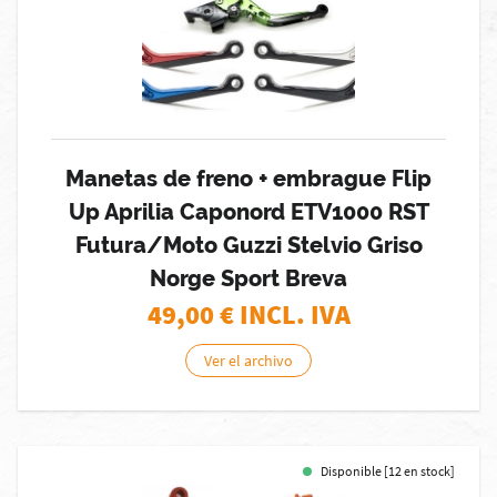
Manetas de freno + embrague Flip
Up Aprilia Caponord ETV1000 RST
Futura/Moto Guzzi Stelvio Griso
Norge Sport Breva
49,00
€ INCL. IVA
Ver el archivo
Disponible [12 en stock]