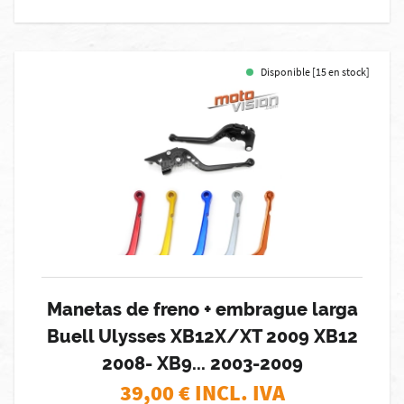
Disponible [15 en stock]
Manetas de freno + embrague larga
Buell Ulysses XB12X/XT 2009 XB12
2008- XB9... 2003-2009
39,00
€ INCL. IVA