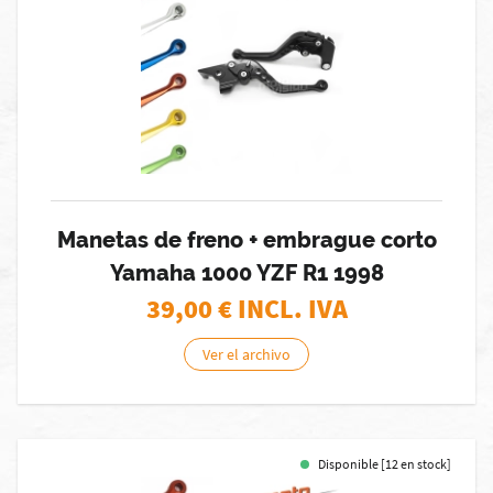
Manetas de freno + embrague corto
Yamaha 1000 YZF R1 1998
39,00
€ INCL. IVA
Ver el archivo
Disponible [12 en stock]