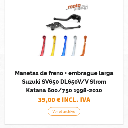
Manetas de freno + embrague larga
Suzuki SV650 DL650V/V Strom
Katana 600/750 1998-2010
39,00
€ INCL. IVA
Ver el archivo