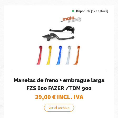
Disponible [12 en stock]
Manetas de freno + embrague larga
FZS 600 FAZER /TDM 900
39,00
€ INCL. IVA
Ver el archivo