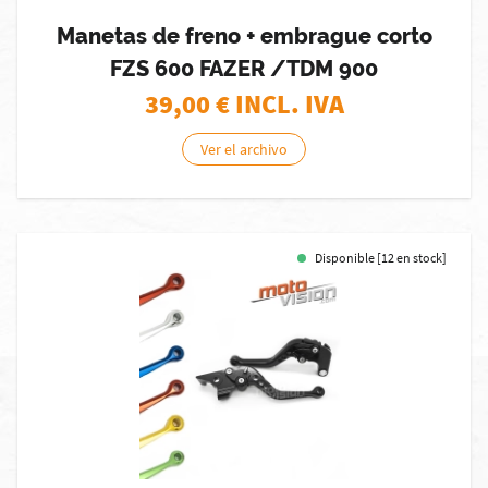
Manetas de freno + embrague corto
FZS 600 FAZER /TDM 900
39,00
€ INCL. IVA
Ver el archivo
Disponible [12 en stock]