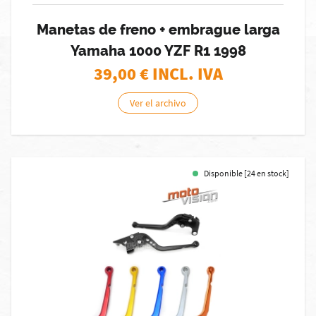
Manetas de freno + embrague larga
Yamaha 1000 YZF R1 1998
39,00
€ INCL. IVA
Ver el archivo
Disponible [24 en stock]