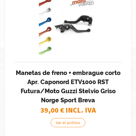
Manetas de freno + embrague corto
Apr. Caponord ETV1000 RST
Futura/Moto Guzzi Stelvio Griso
Norge Sport Breva
39,00
€ INCL. IVA
Ver el archivo