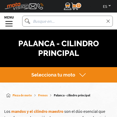
0
es
MENU
PALANCA - CILINDRO
PRINCIPAL
Selecciona tu moto
Pieza de moto
Frenos
Palanca - cilindro principal
Los
mandos y el cilindro maestro
son el dúo esencial que