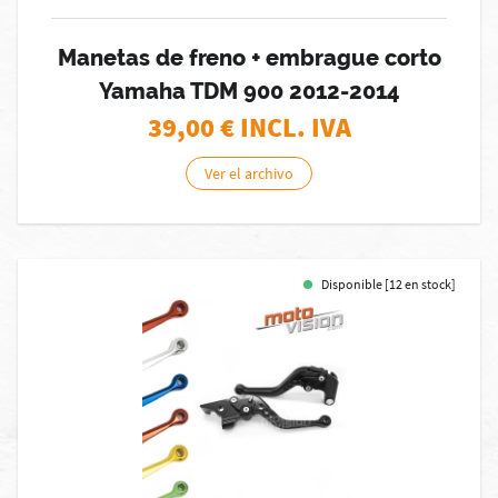
Manetas de freno + embrague corto
Yamaha TDM 900 2012-2014
39,00
€ INCL. IVA
Ver el archivo
Disponible [12 en stock]