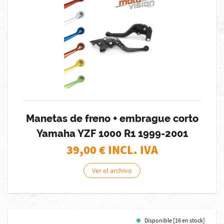
Manetas de freno + embrague corto
Yamaha YZF 1000 R1 1999-2001
39,00
€ INCL. IVA
Ver el archivo
Disponible [16 en stock]