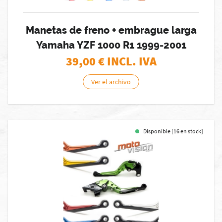
Manetas de freno + embrague larga
Yamaha YZF 1000 R1 1999-2001
39,00
€ INCL. IVA
Ver el archivo
Disponible [16 en stock]