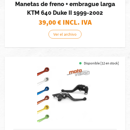
Manetas de freno + embrague larga
KTM 640 Duke II 1999-2002
39,00
€ INCL. IVA
Ver el archivo
Disponible [12 en stock]