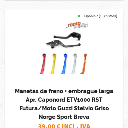
Disponible [15 en stock]
Manetas de freno + embrague larga
Apr. Caponord ETV1000 RST
Futura/Moto Guzzi Stelvio Griso
Norge Sport Breva
39,00
€ INCL. IVA