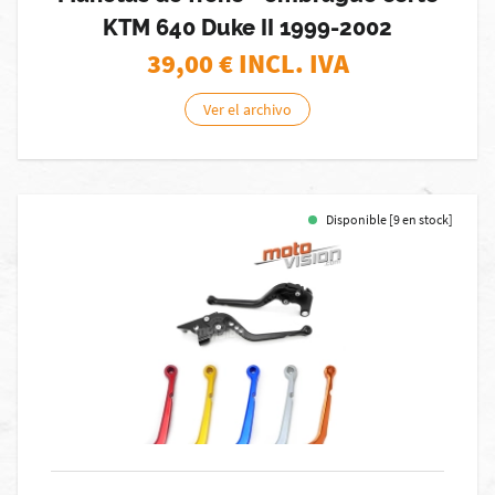
KTM 640 Duke II 1999-2002
39,00
€ INCL. IVA
Ver el archivo
Disponible [9 en stock]