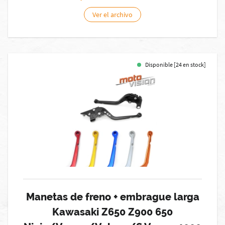
Ver el archivo
Disponible [24 en stock]
Manetas de freno + embrague larga
Kawasaki Z650 Z900 650