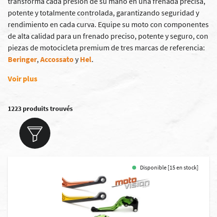
transforma cada presión de su mano en una frenada precisa,
potente y totalmente controlada, garantizando seguridad y
rendimiento en cada curva. Equipe su moto con componentes
de alta calidad para un frenado preciso, potente y seguro, con
piezas de motocicleta premium de tres marcas de referencia:
Beringer
,
Accossato
y
Hel
.
Voir plus
1223 produits trouvés
Disponible [15 en stock]