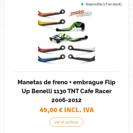
Disponible [17 en stock]
Manetas de freno + embrague Flip
Up Benelli 1130 TNT Cafe Racer
2006-2012
49,00
€ INCL. IVA
Ver el archivo