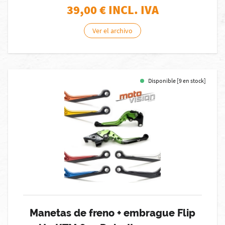
39,00
€ INCL. IVA
Ver el archivo
Disponible [9 en stock]
Manetas de freno + embrague Flip