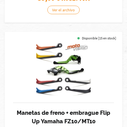
Ver el archivo
Disponible [15 en stock]
Manetas de freno + embrague Flip
Up Yamaha FZ10/MT10