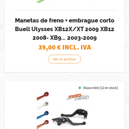
Manetas de freno + embrague corto
Buell Ulysses XB12X/XT 2009 XB12
2008- XB9... 2003-2009
39,00
€ INCL. IVA
Ver el archivo
Disponible [12 en stock]