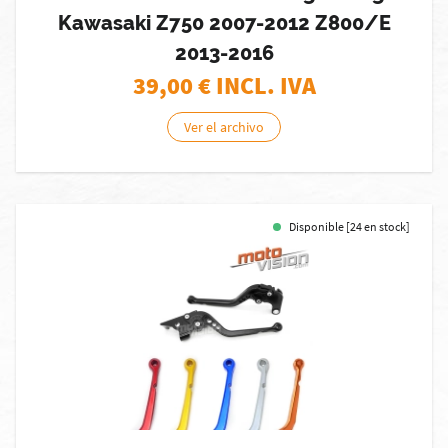
Kawasaki Z750 2007-2012 Z800/E
2013-2016
39,00
€ INCL. IVA
Ver el archivo
Disponible [24 en stock]