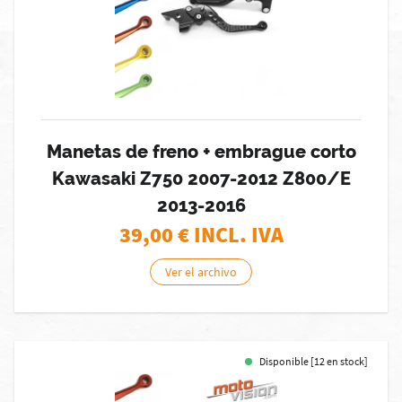
Manetas de freno + embrague corto
Kawasaki Z750 2007-2012 Z800/E
2013-2016
39,00
€ INCL. IVA
Ver el archivo
Disponible [12 en stock]