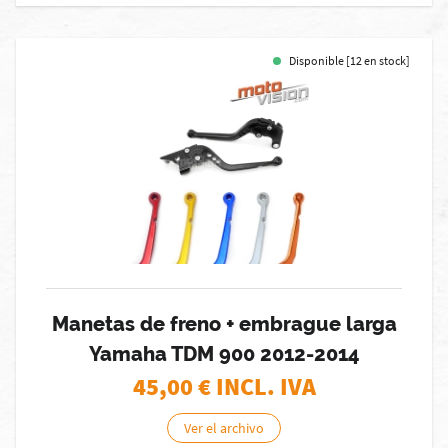
Disponible [12 en stock]
Manetas de freno + embrague larga
Yamaha TDM 900 2012-2014
45,00
€ INCL. IVA
Ver el archivo