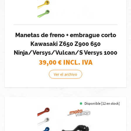
Manetas de freno + embrague corto
Kawasaki Z650 Z900 650
Ninja/Versys/Vulcan/S Versys 1000
39,00
€ INCL. IVA
Ver el archivo
Disponible [12 en stock]