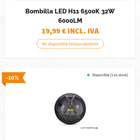
Bombilla LED H11 6500K 32W
6000LM
19,99
€ INCL. IVA
No disponible temporalmente
Disponible [1 en stock]
-10%