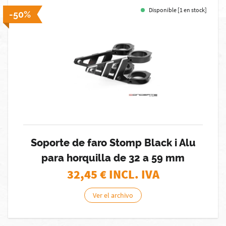
Disponible [1 en stock]
-50%
Soporte de faro Stomp Black i Alu
para horquilla de 32 a 59 mm
32,45
€ INCL. IVA
Ver el archivo