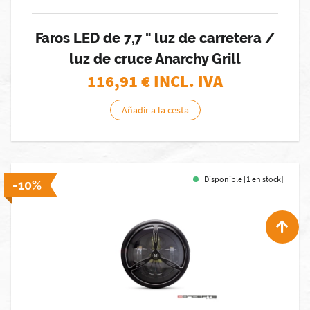
Faros LED de 7,7 " luz de carretera /
luz de cruce Anarchy Grill
116,91
€ INCL. IVA
Añadir a la cesta
Disponible [1 en stock]
-10%