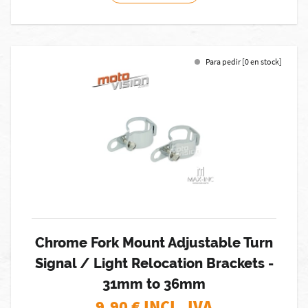
Para pedir [0 en stock]
Chrome Fork Mount Adjustable Turn
Signal / Light Relocation Brackets -
31mm to 36mm
9,90
€ INCL. IVA