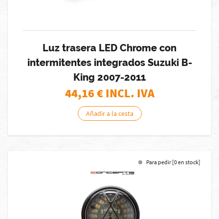
Luz trasera LED Chrome con
intermitentes integrados Suzuki B-
King 2007-2011
44,16
€ INCL. IVA
Añadir a la cesta
Para pedir [0 en stock]