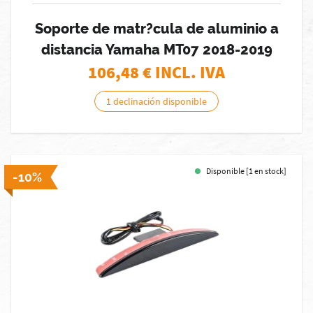
Soporte de matr?cula de aluminio a
distancia Yamaha MT07 2018-2019
106,48
€ INCL. IVA
1 declinación disponible
Disponible [1 en stock]
-10%