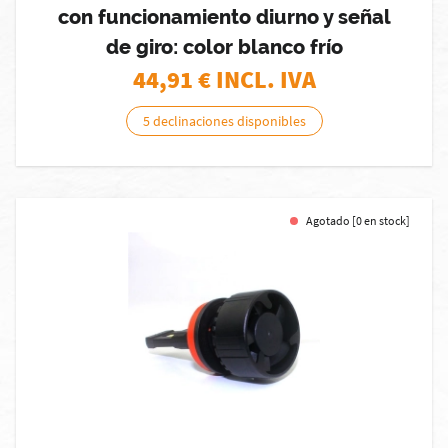
con funcionamiento diurno y señal
de giro: color blanco frío
44,91
€ INCL. IVA
5 declinaciones disponibles
Agotado [0 en stock]