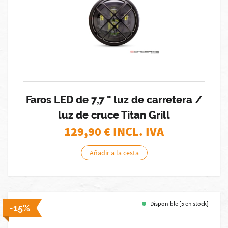
Faros LED de 7,7 " luz de carretera /
luz de cruce Titan Grill
129,90
€ INCL. IVA
Añadir a la cesta
Disponible [5 en stock]
-15%