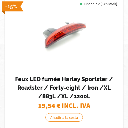
Disponible [3 en stock]
-15%
Feux LED fumée Harley Sportster /
Roadster / Forty-eight / Iron /XL
/883L /XL /1200L
19,54
€ INCL. IVA
Añadir a la cesta