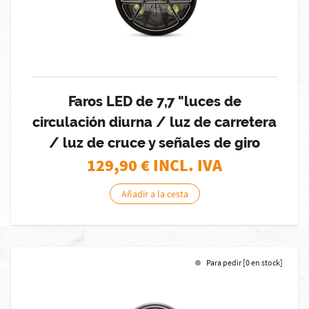
Faros LED de 7,7 "luces de
circulación diurna / luz de carretera
/ luz de cruce y señales de giro
129,90
€ INCL. IVA
Añadir a la cesta
Para pedir [0 en stock]