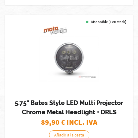
Disponible [1 en stock]
5.75" Bates Style LED Multi Projector
Chrome Metal Headlight + DRLS
89,90
€ INCL. IVA
Añadir a la cesta