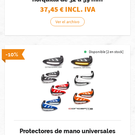
37,45
€ INCL. IVA
Ver el archivo
Disponible [2 en stock]
-10%
Protectores de mano universales