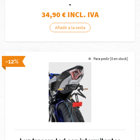
-
34,90
€ INCL. IVA
Añadir a la cesta
Para pedir [0 en stock]
-12%