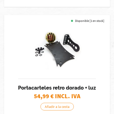
Disponible [1 en stock]
Portacarteles retro dorado + luz
54,99
€ INCL. IVA
Añadir a la cesta