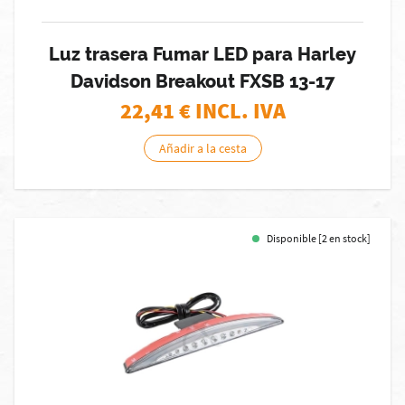
Luz trasera Fumar LED para Harley
Davidson Breakout FXSB 13-17
22,41
€ INCL. IVA
Añadir a la cesta
Disponible [2 en stock]