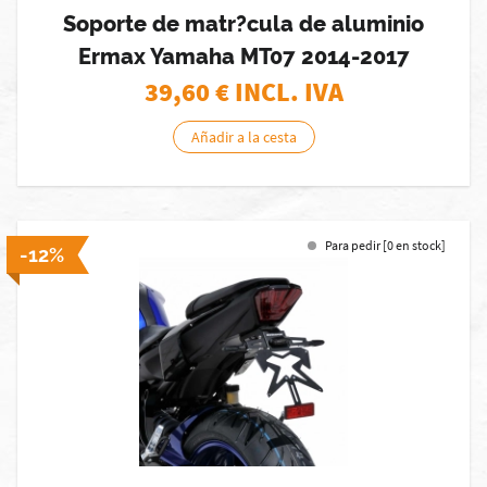
Soporte de matr?cula de aluminio
Ermax Yamaha MT07 2014-2017
39,60
€ INCL. IVA
Añadir a la cesta
Para pedir [0 en stock]
-12%