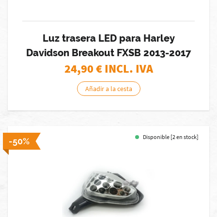
Luz trasera LED para Harley
Davidson Breakout FXSB 2013-2017
24,90
€ INCL. IVA
Añadir a la cesta
Disponible [2 en stock]
-50%