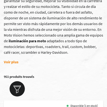
garantizar su seguridad, mejorar su visibilidad en la carretera
y realzar el estilo de su motocicleta. Tanto si circula de día
como de noche, en ciudad, carretera o fuera del asfalto,
disponer de un sistema de iluminación de alto rendimiento le
permite ser visto más rápidamente por los demás usuarios de
la vía mientras disfruta de una mejor visión de su entorno. En
Moto Vision hemos seleccionado una amplia gama de equipos
de
iluminación para moto
adaptados a todo tipo de
motocicletas: deportivas, roadsters, trail, custom, bobber,
café racer, scrambler o Harley-Davidson.
Voir plus
951 produits trouvés
Disponible [1 en stock]