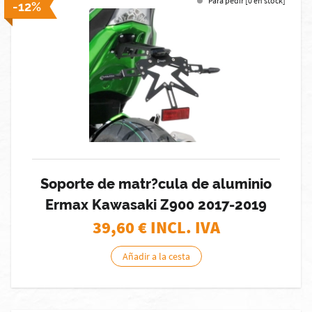
Para pedir [0 en stock]
-12%
Soporte de matr?cula de aluminio
Ermax Kawasaki Z900 2017-2019
39,60
€ INCL. IVA
Añadir a la cesta