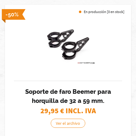
En producción [0 en stock]
-50%
Soporte de faro Beemer para
horquilla de 32 a 59 mm.
29,95
€ INCL. IVA
Ver el archivo