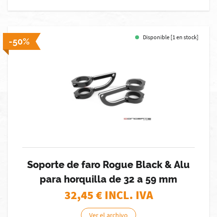
Disponible [1 en stock]
-50%
Soporte de faro Rogue Black & Alu
para horquilla de 32 a 59 mm
32,45
€ INCL. IVA
Ver el archivo