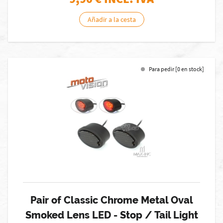
Añadir a la cesta
Para pedir [0 en stock]
Pair of Classic Chrome Metal Oval
Smoked Lens LED - Stop / Tail Light