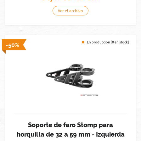
Ver el archivo
En producción [0 en stock]
-50%
Soporte de faro Stomp para
horquilla de 32 a 59 mm - Izquierda