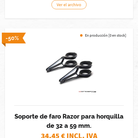
Ver el archivo
En producción [0 en stock]
-50%
Soporte de faro Razor para horquilla
de 32 a 59 mm.
34,45
€ INCL. IVA