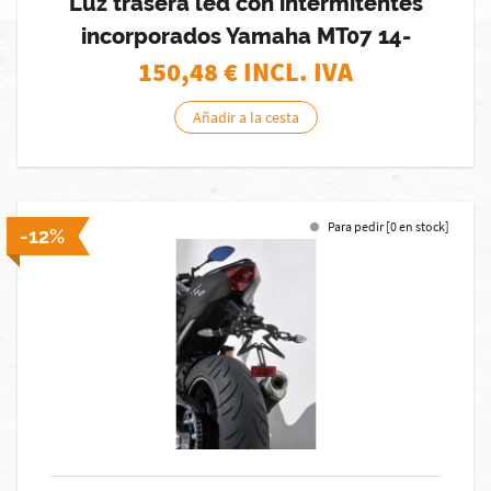
Luz trasera led con intermitentes
incorporados Yamaha MT07 14-
150,48
€ INCL. IVA
Añadir a la cesta
Para pedir [0 en stock]
-12%