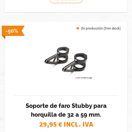
En producción [0 en stock]
-50%
Soporte de faro Stubby para
horquilla de 32 a 59 mm.
29,95
€ INCL. IVA