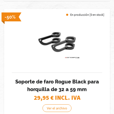
En producción [0 en stock]
-50%
Soporte de faro Rogue Black para
horquilla de 32 a 59 mm
29,95
€ INCL. IVA
Ver el archivo