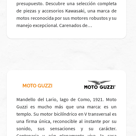
presupuesto. Descubre una selección completa
de piezas y accesorios Kawasaki, una marca de
motos reconocida por sus motores robustos y su
manejo excepcional. Carenados de…
MOTO GUZZI
Mandello del Lario, lago de Como, 1921. Moto
Guzzi es mucho más que una marca: es un
templo. Su motor bicilíndrico en V transversal es
una firma única, reconocible al instante por su
sonido, sus sensaciones y su carácter.
Centenaria y aún plenamente viva, la casa