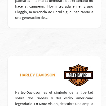
palmarés — la marca demostró que el tamaño no
hace al campeón. Hoy integrada en el grupo
Piaggio, la herencia de Derbi sigue inspirando a
una generación de…
HARLEY DAVIDSON
Harley-Davidson es el símbolo de la libertad
sobre dos ruedas y del estilo americano
legendario. En Moto Vision, descubre una amplia