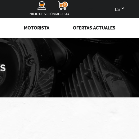
0
es
INICIO DE SESIÓN
MI CESTA
O
MOTORISTA
OFERTAS ACTUALES
OS