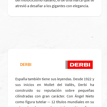
del motociclismo italiano, el de una marca que se
atrevió a desafiar a los gigantes con elegancia.
DERBI
España también tiene sus leyendas. Desde 1922 y
sus inicios en Mollet del Vallès, Derbi ha
construido su reputación sobre pequeñas
cilindradas con gran carácter. Con Ángel Nieto
como figura tutelar — 12 títulos mundiales en su