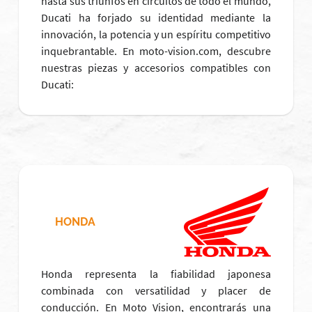
hasta sus triunfos en circuitos de todo el mundo,
Ducati ha forjado su identidad mediante la
innovación, la potencia y un espíritu competitivo
inquebrantable. En moto-vision.com, descubre
nuestras piezas y accesorios compatibles con
Ducati:
HONDA
Honda representa la fiabilidad japonesa
combinada con versatilidad y placer de
conducción. En Moto Vision, encontrarás una