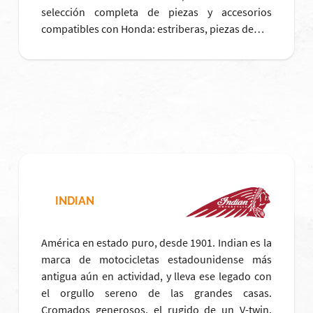
selección completa de piezas y accesorios
compatibles con Honda: estriberas, piezas de…
INDIAN
América en estado puro, desde 1901. Indian es la
marca de motocicletas estadounidense más
antigua aún en actividad, y lleva ese legado con
el orgullo sereno de las grandes casas.
Cromados generosos, el rugido de un V-twin,