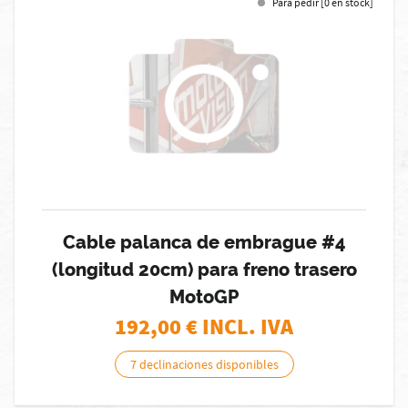
Para pedir [0 en stock]
Cable palanca de embrague #4
(longitud 20cm) para freno trasero
MotoGP
192,00
€ INCL. IVA
7 declinaciones disponibles