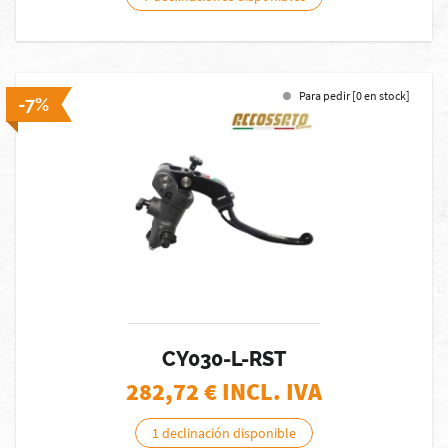
Para pedir [0 en stock]
-7%
CY030-L-RST
282,72
€ INCL. IVA
1 declinación disponible