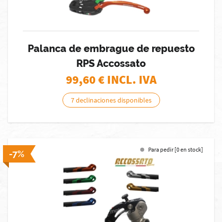
Palanca de embrague de repuesto
RPS Accossato
99,60
€ INCL. IVA
7 declinaciones disponibles
Para pedir [0 en stock]
-7%