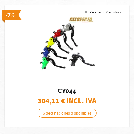
Para pedir [0 en stock]
-7%
CY044
304,11
€ INCL. IVA
6 declinaciones disponibles