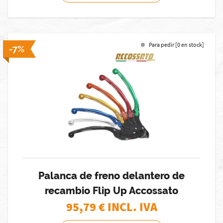
Para pedir [0 en stock]
-7%
Palanca de freno delantero de
recambio Flip Up Accossato
95,79
€ INCL. IVA