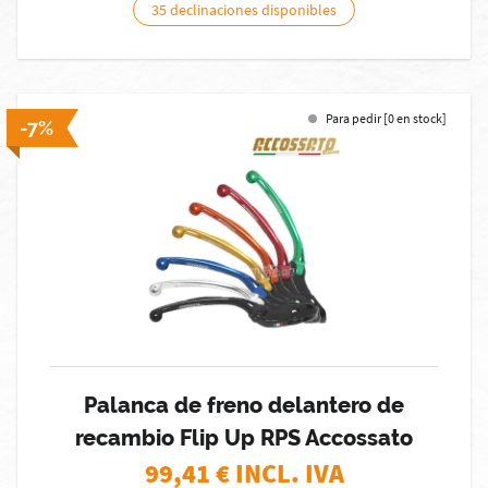
35 declinaciones disponibles
Para pedir [0 en stock]
-7%
Palanca de freno delantero de
recambio Flip Up RPS Accossato
99,41
€ INCL. IVA