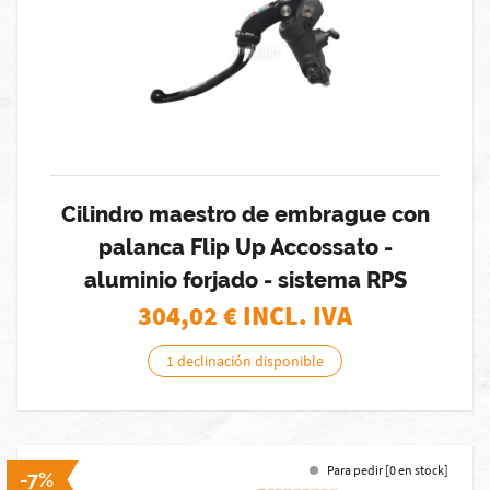
Cilindro maestro de embrague con
palanca Flip Up Accossato -
aluminio forjado - sistema RPS
304,02
€ INCL. IVA
1 declinación disponible
Para pedir [0 en stock]
-7%