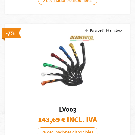
2 declinaciones disponibles
Para pedir [0 en stock]
-7%
LV003
143,69
€ INCL. IVA
28 declinaciones disponibles