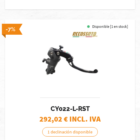
Disponible [1 en stock]
-7%
CY022-L-RST
292,02
€ INCL. IVA
1 declinación disponible