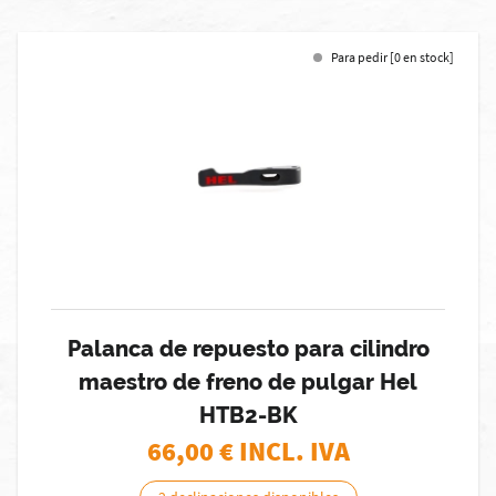
Para pedir [0 en stock]
Palanca de repuesto para cilindro
maestro de freno de pulgar Hel
HTB2-BK
66,00
€ INCL. IVA