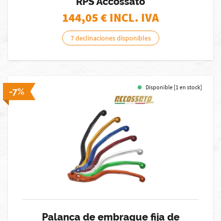
RPS Accossato
144,05
€ INCL. IVA
7 declinaciones disponibles
Disponible [1 en stock]
-7%
Palanca de embrague fija de