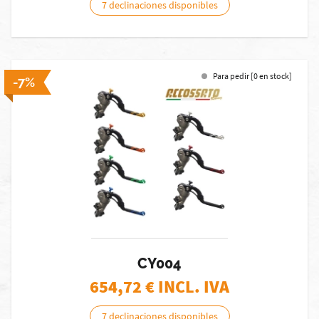
7 declinaciones disponibles
Para pedir [0 en stock]
-7%
CY004
654,72
€ INCL. IVA
7 declinaciones disponibles