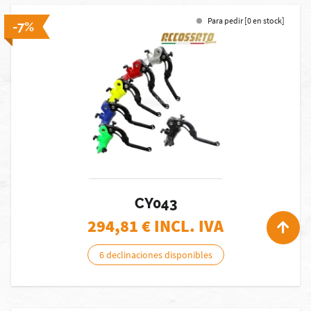
Para pedir [0 en stock]
-7%
CY043
294,81
€ INCL. IVA
6 declinaciones disponibles