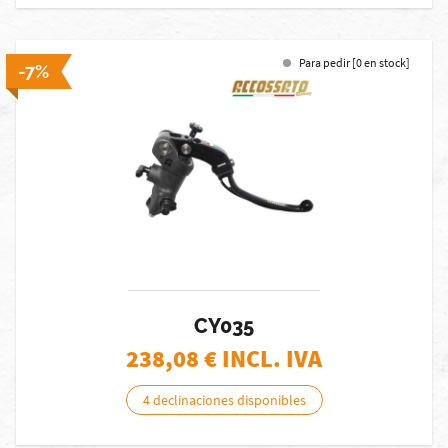
Para pedir [0 en stock]
-7%
CY035
238,08
€ INCL. IVA
4 declinaciones disponibles