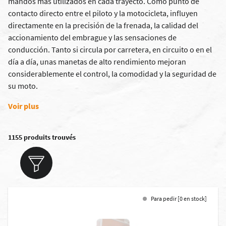
mandos más utilizados en cada trayecto. Como punto de
contacto directo entre el piloto y la motocicleta, influyen
directamente en la precisión de la frenada, la calidad del
accionamiento del embrague y las sensaciones de
conducción. Tanto si circula por carretera, en circuito o en el
día a día, unas manetas de alto rendimiento mejoran
considerablemente el control, la comodidad y la seguridad de
su moto.
Voir plus
1155 produits trouvés
Para pedir [0 en stock]