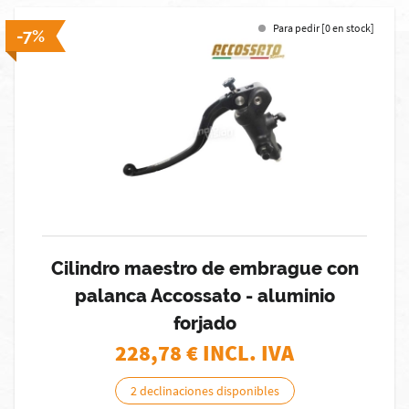
Para pedir [0 en stock]
-7%
Cilindro maestro de embrague con
palanca Accossato - aluminio
forjado
228,78
€ INCL. IVA
2 declinaciones disponibles