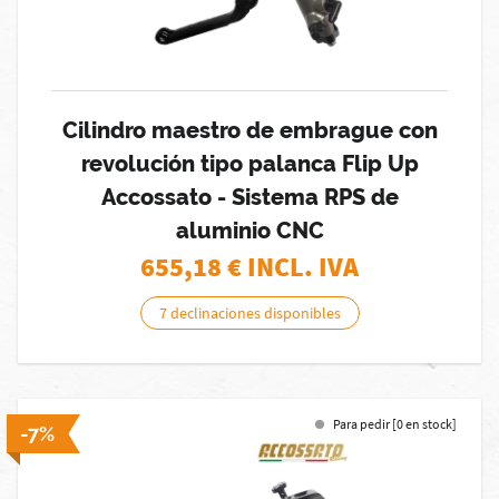
Cilindro maestro de embrague con
revolución tipo palanca Flip Up
Accossato - Sistema RPS de
aluminio CNC
655,18
€ INCL. IVA
7 declinaciones disponibles
Para pedir [0 en stock]
-7%