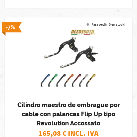
Para pedir [0 en stock]
-7%
Cilindro maestro de embrague por
cable con palancas Flip Up tipo
Revolution Accossato
165,08
€ INCL. IVA