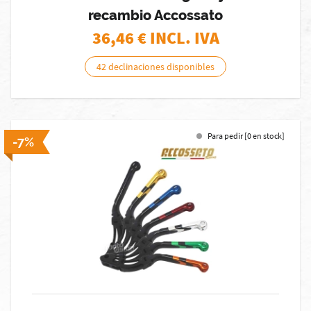
recambio Accossato
36,46
€ INCL. IVA
42 declinaciones disponibles
Para pedir [0 en stock]
-7%