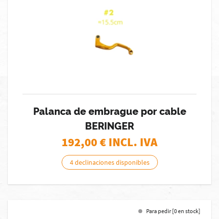
Palanca de embrague por cable
BERINGER
192,00
€ INCL. IVA
4 declinaciones disponibles
Para pedir [0 en stock]