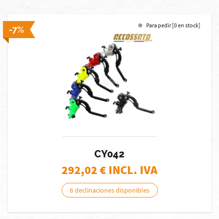
Para pedir [0 en stock]
-7%
CY042
292,02
€ INCL. IVA
6 declinaciones disponibles