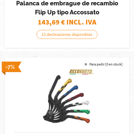
Palanca de embrague de recambio
Flip Up tipo Accossato
143,69
€ INCL. IVA
15 declinaciones disponibles
Para pedir [0 en stock]
-7%