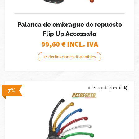
Palanca de embrague de repuesto
Flip Up Accossato
99,60
€ INCL. IVA
15 declinaciones disponibles
Para pedir [0 en stock]
-7%