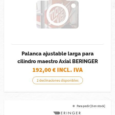
Palanca ajustable larga para
cilindro maestro Axial BERINGER
192,00
€ INCL. IVA
2 declinaciones disponibles
Para pedir [0 en stock]