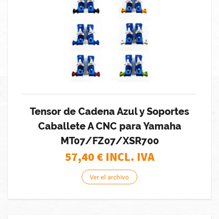
Tensor de Cadena Azul y Soportes
Caballete A CNC para Yamaha
MT07/FZ07/XSR700
57,40
€ INCL. IVA
Ver el archivo