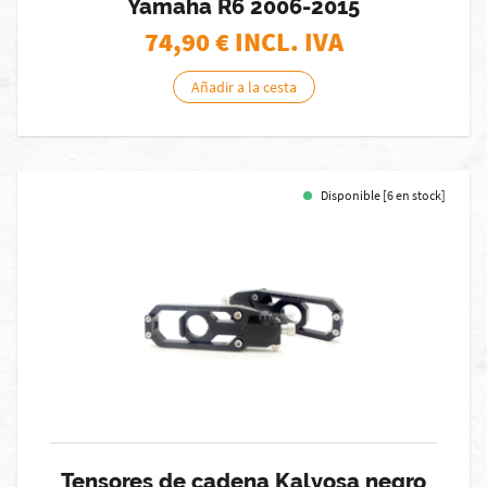
Yamaha R6 2006-2015
74,90
€ INCL. IVA
Añadir a la cesta
Disponible [6 en stock]
Tensores de cadena Kalyosa negro