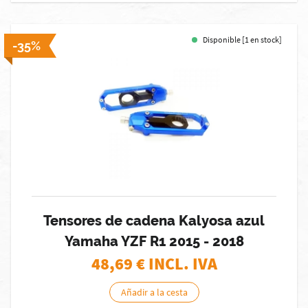
Disponible [1 en stock]
-35%
Tensores de cadena Kalyosa azul
Yamaha YZF R1 2015 - 2018
48,69
€ INCL. IVA
Añadir a la cesta