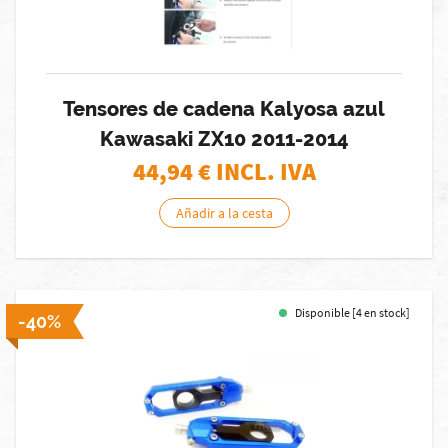
Tensores de cadena Kalyosa azul
Kawasaki ZX10 2011-2014
44,94
€ INCL. IVA
Añadir a la cesta
Disponible [4 en stock]
-40%