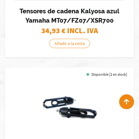
Tensores de cadena Kalyosa azul
Yamaha MT07/FZ07/XSR700
34,93
€ INCL. IVA
Añadir a la cesta
Disponible [2 en stock]