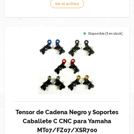
Ver el archivo
Disponible [5 en stock]
Tensor de Cadena Negro y Soportes
Caballete C CNC para Yamaha
MT07/FZ07/XSR700