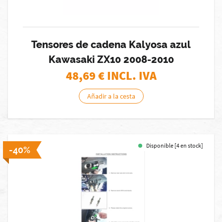
Tensores de cadena Kalyosa azul
Kawasaki ZX10 2008-2010
48,69
€ INCL. IVA
Añadir a la cesta
Disponible [4 en stock]
-40%