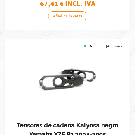
67,41
€ INCL. IVA
Añadir a la cesta
Disponible [4 en stock]
Tensores de cadena Kalyosa negro
Yamaha YZF R1 2004-2005