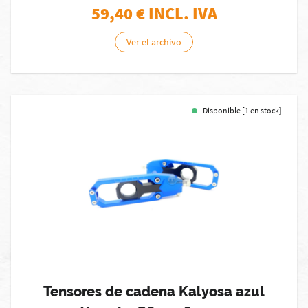
59,40
€ INCL. IVA
Ver el archivo
Disponible [1 en stock]
Tensores de cadena Kalyosa azul