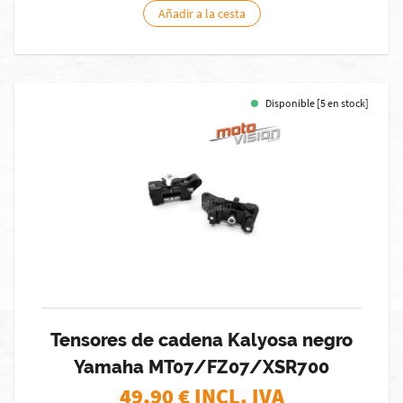
Añadir a la cesta
Disponible [5 en stock]
Tensores de cadena Kalyosa negro
Yamaha MT07/FZ07/XSR700
49,90
€ INCL. IVA