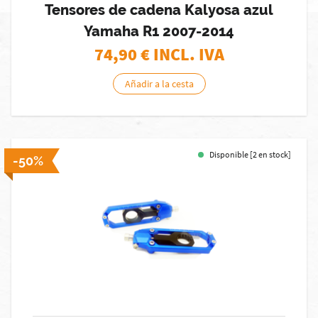
Tensores de cadena Kalyosa azul
Yamaha R1 2007-2014
74,90
€ INCL. IVA
Añadir a la cesta
Disponible [2 en stock]
-50%