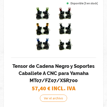
Disponible [5 en stock]
Tensor de Cadena Negro y Soportes
Caballete A CNC para Yamaha
MT07/FZ07/XSR700
57,40
€ INCL. IVA
Ver el archivo