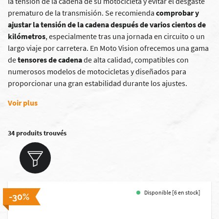
la tensión de la cadena de su motocicleta y evitar el desgaste
prematuro de la transmisión. Se recomienda
comprobar y
ajustar la tensión de la cadena después de varios cientos de
kilómetros
, especialmente tras una jornada en circuito o un
largo viaje por carretera. En Moto Vision ofrecemos una gama
de
tensores de cadena
de alta calidad, compatibles con
numerosos modelos de motocicletas y diseñados para
proporcionar una gran estabilidad durante los ajustes.
Voir plus
34 produits trouvés
Disponible [6 en stock]
-30%