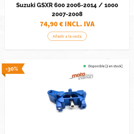
Suzuki GSXR 600 2006-2014 / 1000
2007-2008
74,90
€ INCL. IVA
Añadir a la cesta
Disponible [2 en stock]
-30%