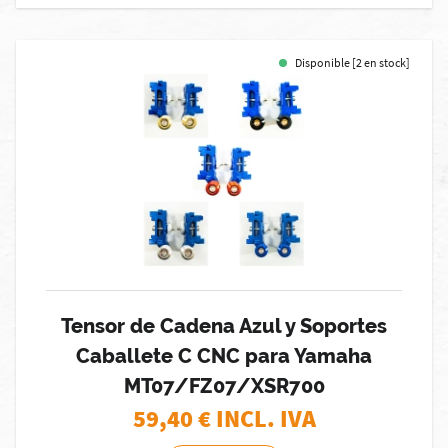
Disponible [2 en stock]
Tensor de Cadena Azul y Soportes
Caballete C CNC para Yamaha
MT07/FZ07/XSR700
59,40
€ INCL. IVA