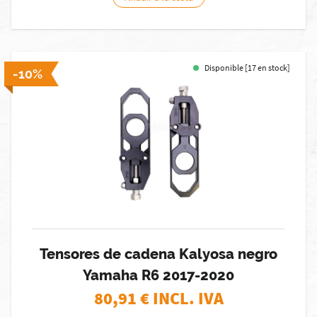
Disponible [17 en stock]
-10%
Tensores de cadena Kalyosa negro
Yamaha R6 2017-2020
80,91
€ INCL. IVA