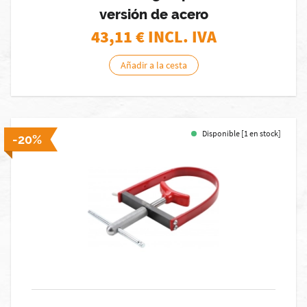
versión de acero
43,11
€ INCL. IVA
Añadir a la cesta
Disponible [1 en stock]
-20%