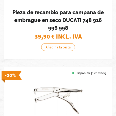
Pieza de recambio para campana de
embrague en seco DUCATI 748 916
996 998
39,90
€ INCL. IVA
Añadir a la cesta
Disponible [1 en stock]
-20%