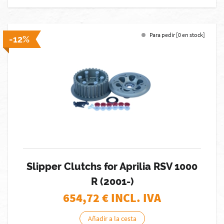
Para pedir [0 en stock]
-12%
Slipper Clutchs for Aprilia RSV 1000
R (2001-)
654,72
€ INCL. IVA
Añadir a la cesta