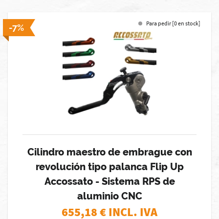
Para pedir [0 en stock]
-7%
Cilindro maestro de embrague con
revolución tipo palanca Flip Up
Accossato - Sistema RPS de
aluminio CNC
655,18
€ INCL. IVA