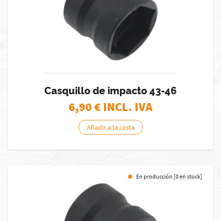
Casquillo de impacto 43-46
6,90
€ INCL. IVA
Añadir a la cesta
En producción [0 en stock]