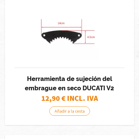
Herramienta de sujeción del
embrague en seco DUCATI V2
12,90
€ INCL. IVA
Añadir a la cesta