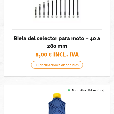
Biela del selector para moto – 40 a
280 mm
8,00
€ INCL. IVA
11 declinaciones disponibles
Disponible [102 en stock]