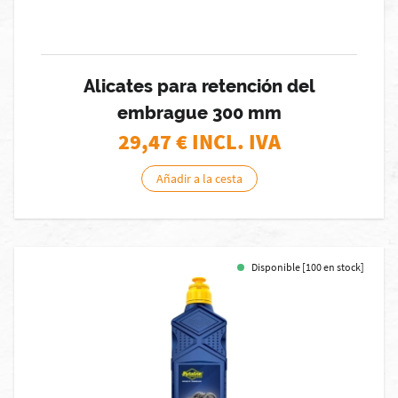
Alicates para retención del
embrague 300 mm
29,47
€ INCL. IVA
Añadir a la cesta
Disponible [100 en stock]