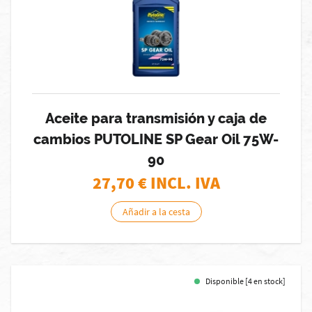
Aceite para transmisión y caja de
cambios PUTOLINE SP Gear Oil 75W-
90
27,70
€ INCL. IVA
Añadir a la cesta
Disponible [4 en stock]