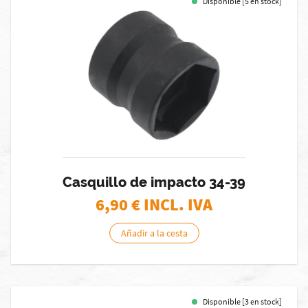
Disponible [5 en stock]
Casquillo de impacto 34-39
6,90
€ INCL. IVA
Añadir a la cesta
Disponible [3 en stock]