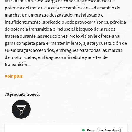
la transmisión. Se encarga de conectar y desconectar la
potencia del motor a la caja de cambios en cada cambio de
marcha. Un embrague desgastado, mal ajustado o
insuficientemente lubricado puede provocar tirones, pérdida
de potencia transmitida o incluso el bloqueo de la rueda
trasera durante las reducciones. Moto Vision le ofrece una
gama completa para el mantenimiento, ajuste y sustitución de
su embrague: accesorios, embragues para todas las marcas
de motocicletas, embragues antirrebote y aceites de
transmisión.
Voir plus
70 produits trouvés
Disponible [1 en stock]