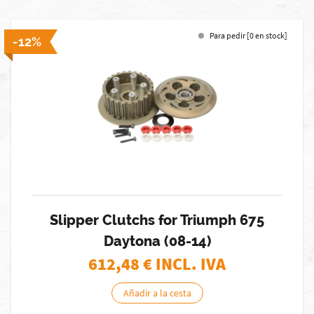
Para pedir [0 en stock]
-12%
Slipper Clutchs for Triumph 675
Daytona (08-14)
612,48
€ INCL. IVA
Añadir a la cesta