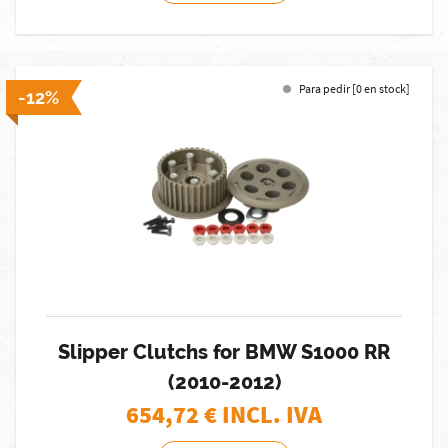
Para pedir [0 en stock]
-12%
Slipper Clutchs for BMW S1000 RR
(2010-2012)
654,72
€ INCL. IVA