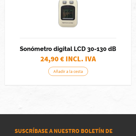
Sonómetro digital LCD 30-130 dB
24,90
€ INCL. IVA
Añadir a la cesta
SUSCRÍBASE A NUESTRO BOLETÍN DE