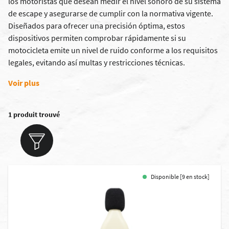
los motoristas que desean medir el nivel sonoro de su sistema
de escape y asegurarse de cumplir con la normativa vigente.
Diseñados para ofrecer una precisión óptima, estos
dispositivos permiten comprobar rápidamente si su
motocicleta emite un nivel de ruido conforme a los requisitos
legales, evitando así multas y restricciones técnicas.
Voir plus
1 produit trouvé
Disponible [9 en stock]