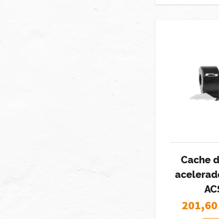
Cache 
acelerad
AC
201,60