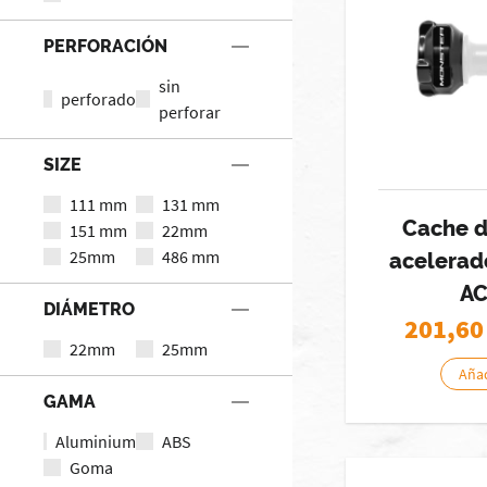
PERFORACIÓN
sin
perforado
perforar
SIZE
111 mm
131 mm
Cache 
151 mm
22mm
25mm
486 mm
acelerad
AC
DIÁMETRO
201,60
22mm
25mm
Añad
GAMA
Aluminium
ABS
Goma