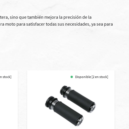
ra, sino que también mejora la precisión de la
 moto para satisfacer todas sus necesidades, ya sea para
en stock]
Disponible [2 en stock]