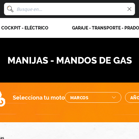
COCKPIT - ELÉCTRICO
GARAJE - TRANSPORTE - PRAD
MANIJAS - MANDOS DE GAS
Selecciona tu moto
gas