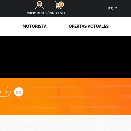
0
es
INICIO DE SESIÓN
MI CESTA
O
MOTORISTA
OFERTAS ACTUALES