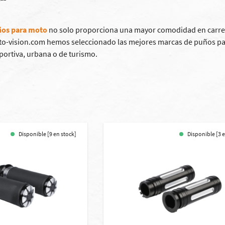
os para moto
no solo proporciona una mayor comodidad en carrete
o-vision.com hemos seleccionado las mejores marcas de puños para
ortiva, urbana o de turismo.
Disponible [9 en stock]
Disponible [3 