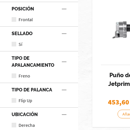
POSICIÓN
Frontal
SELLADO
Sí
TIPO DE
APALANCAMIENTO
Puño d
Freno
Jetprim
TIPO DE PALANCA
Flip Up
453,60
Añad
UBICACIÓN
Derecha