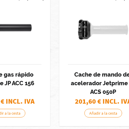
e gas rápido
Cache de mando de
e JP ACC 156
acelerador Jetprime
ACS 050P
€ INCL. IVA
201,60
€ INCL. IV
ir a la cesta
Añadir a la cesta