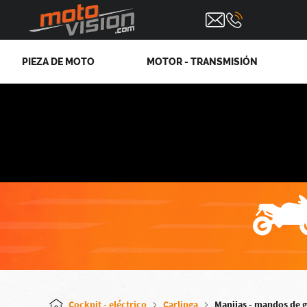
PIEZA DE MOTO
MOTOR - TRANSMISIÓN
Cockpit - eléctrico
Carlinga
Manijas - mandos de 