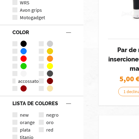
WRS
Avon grips
Motogadget
COLOR
Par de
insercione
ma
5,00
accossato
1 declin
LISTA DE COLORES
new
negro
orange
oro
plata
red
titanio