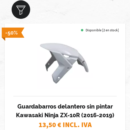
Disponible [2 en stock]
-50%
Guardabarros delantero sin pintar
Kawasaki Ninja ZX-10R (2016-2019)
13,50
€ INCL. IVA