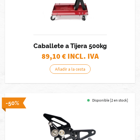
Caballete a Tijera 500kg
89,10
€ INCL. IVA
Añadir a la cesta
Disponible [2 en stock]
-50%