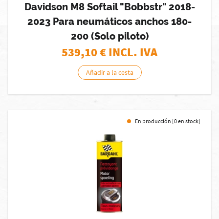
Davidson M8 Softail "Bobbstr" 2018-
2023 Para neumáticos anchos 180-
200 (Solo piloto)
539,10
€ INCL. IVA
Añadir a la cesta
En producción [0 en stock]