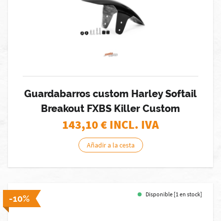
Guardabarros custom Harley Softail
Breakout FXBS Killer Custom
143,10
€ INCL. IVA
Añadir a la cesta
Disponible [1 en stock]
-10%