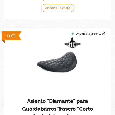
Añadir a la cesta
Disponible [2 en stock]
-10%
Asiento "Diamante" para
Guardabarros Trasero "Corto