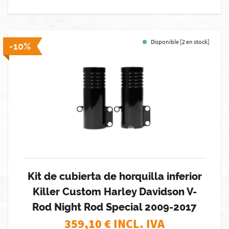
Disponible [2 en stock]
-10%
Kit de cubierta de horquilla inferior
Killer Custom Harley Davidson V-
Rod Night Rod Special 2009-2017
359,10
€ INCL. IVA