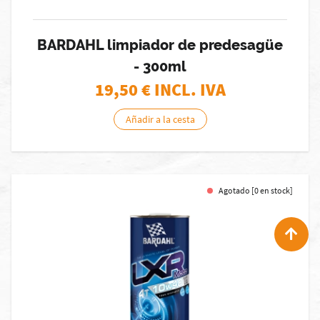
BARDAHL limpiador de predesagüe
- 300ml
19,50
€ INCL. IVA
Añadir a la cesta
Agotado [0 en stock]