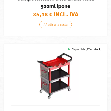
500ml Ipone
35,18
€ INCL. IVA
Añadir a la cesta
Disponible [17 en stock]