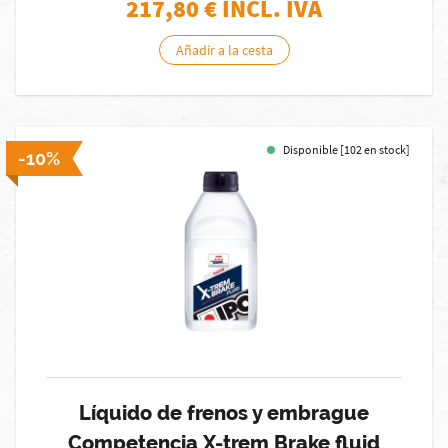
217,80
€ INCL. IVA
Añadir a la cesta
Disponible [102 en stock]
-10%
Líquido de frenos y embrague
Competencia X-trem Brake fluid