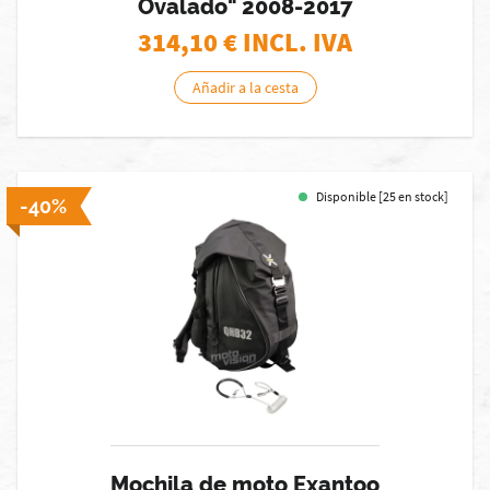
Ovalado" 2008-2017
314,10
€ INCL. IVA
Añadir a la cesta
Disponible [25 en stock]
-40%
Mochila de moto Exantoo