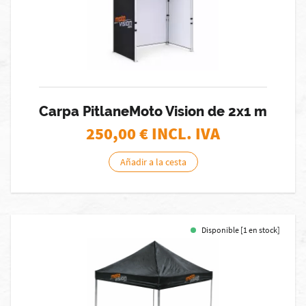
Carpa PitlaneMoto Vision de 2x1 m
250,00
€ INCL. IVA
Añadir a la cesta
Disponible [1 en stock]