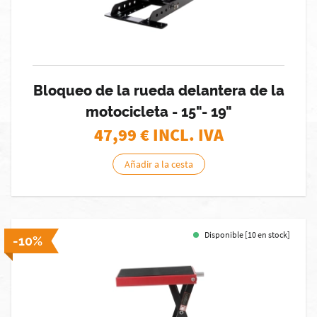
Bloqueo de la rueda delantera de la
motocicleta - 15"- 19"
47,99
€ INCL. IVA
Añadir a la cesta
Disponible [10 en stock]
-10%