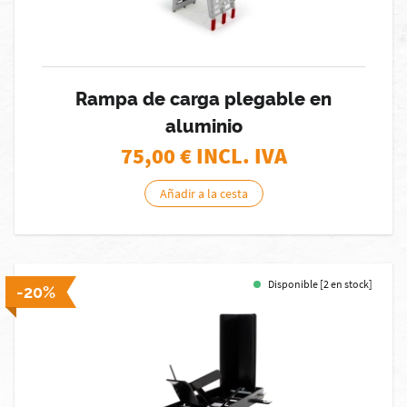
Rampa de carga plegable en
aluminio
75,00
€ INCL. IVA
Añadir a la cesta
Disponible [2 en stock]
-20%