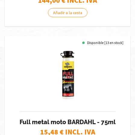
144,00
€ INCL. IVA
Añadir a la cesta
Disponible [13 en stock]
Full metal moto BARDAHL - 75ml
15,48
€ INCL. IVA