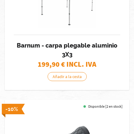
Barnum - carpa plegable aluminio
3X3
199,90
€ INCL. IVA
Añadir a la cesta
Disponible [2 en stock]
-10%