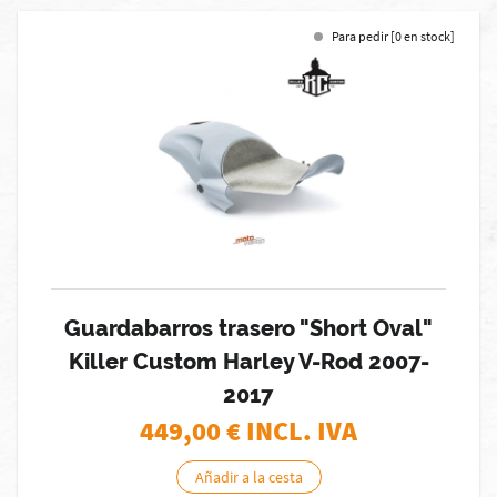
Para pedir [0 en stock]
Guardabarros trasero "Short Oval"
Killer Custom Harley V-Rod 2007-
2017
449,00
€ INCL. IVA
Añadir a la cesta