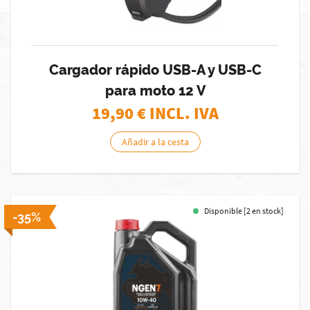
Cargador rápido USB-A y USB-C
para moto 12 V
19,90
€ INCL. IVA
Añadir a la cesta
Disponible [2 en stock]
-35%