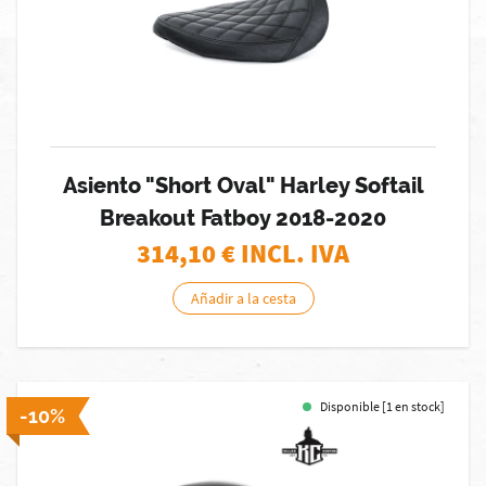
Asiento "Short Oval" Harley Softail
Breakout Fatboy 2018-2020
314,10
€ INCL. IVA
Añadir a la cesta
Disponible [1 en stock]
-10%