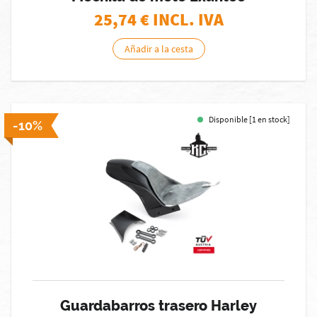
25,74
€ INCL. IVA
Añadir a la cesta
Disponible [1 en stock]
-10%
Guardabarros trasero Harley