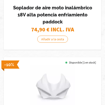
Soplador de aire moto inalámbrico
18V alta potencia enfriamiento
paddock
74,90
€ INCL. IVA
Añadir a la cesta
Disponible [1 en stock]
-10%