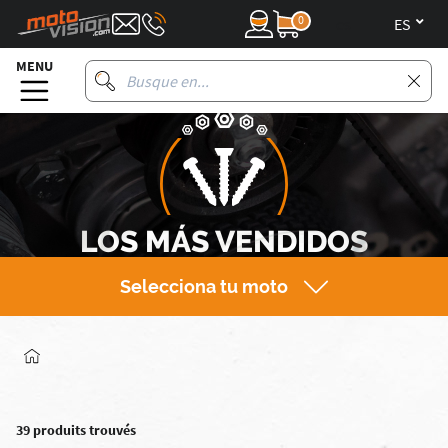
0
es
MENU
LOS MÁS VENDIDOS
Selecciona tu moto
39 produits trouvés