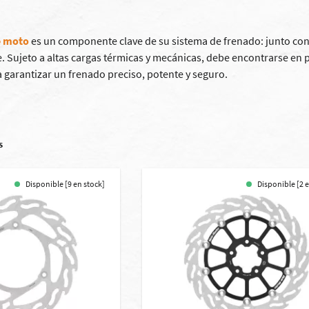
e moto
es un componente clave de su sistema de frenado: junto con
. Sujeto a altas cargas térmicas y mecánicas, debe encontrarse en 
 garantizar un frenado preciso, potente y seguro.
s
Disponible [9 en stock]
Disponible [2 