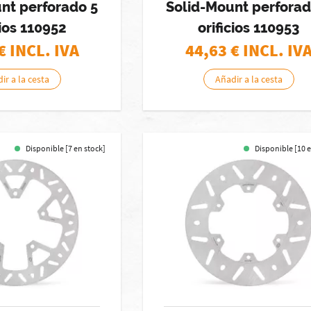
nt perforado 5
Solid-Mount perforad
cios 110952
orificios 110953
€ INCL. IVA
44,63
€ INCL. IV
ir a la cesta
Añadir a la cesta
Disponible [7 en stock]
Disponible [10 