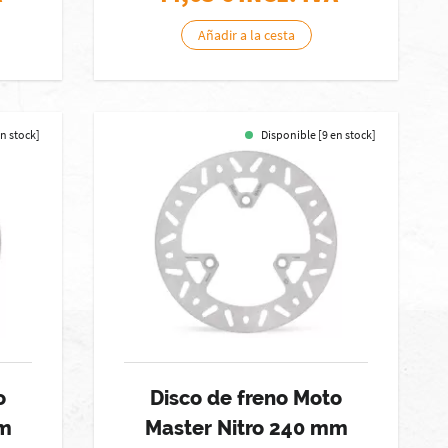
Añadir a la cesta
en stock]
Disponible [9 en stock]
o
Disco de freno Moto
mm
Master Nitro 240 mm