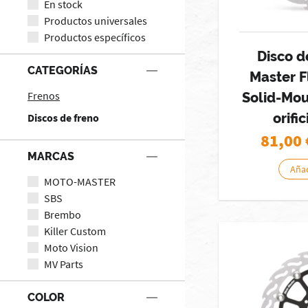
En stock
Productos universales
Productos específicos
Disco d
CATEGORÍAS
Master 
Frenos
Solid-Mou
orifi
Discos de freno
81,00
MARCAS
Añad
MOTO-MASTER
SBS
Brembo
Killer Custom
Moto Vision
MV Parts
COLOR