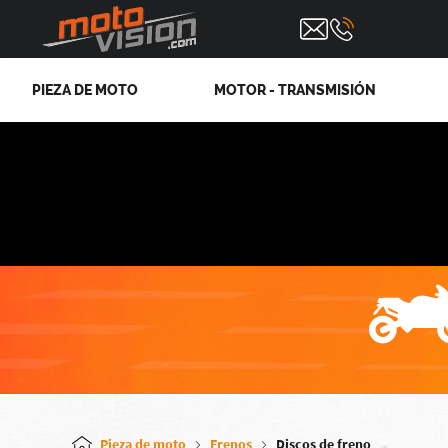
PIEZA DE MOTO
MOTOR - TRANSMISIÓN
Pieza de moto
Frenos
Discos de freno