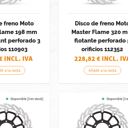
e freno Moto
Disco de freno Mot
Flame 198 mm
Master Flame 320 
nt perforado 3
flotante perforado 
cios 110903
orificios 112352
€ INCL. IVA
228,82
€ INCL. IV
ir a la cesta
Añadir a la cesta
Disponible [3 en stock]
Disponible [3 