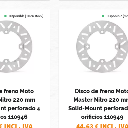
Disponible [10 en stock]
Disponible [9 
e freno Moto
Disco de freno Mot
Nitro 220 mm
Master Nitro 220 
nt perforado 4
Solid-Mount perforad
cios 110946
orificios 110949
€ INCL. IVA
44,63
€ INCL. IV