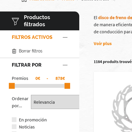
Productos
El
disco de freno d
filtrados
de manera eficiente
de conducción para
FILTROS ACTIVOS
Voir plus
Borrar filtros
1184 produits trouvé
FILTRAR POR
Premios
€
-
€
Ordenar
por...
En promoción
Noticias