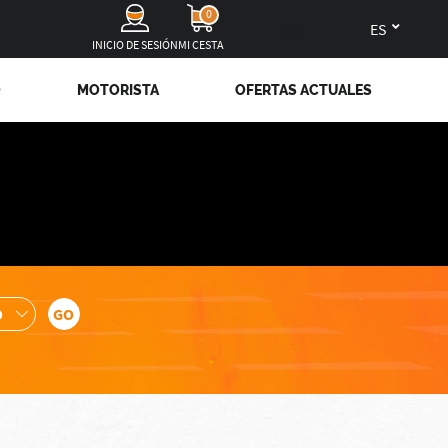
0
es
INICIO DE SESIÓN
MI CESTA
O
MOTORISTA
OFERTAS ACTUALES