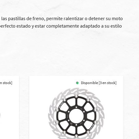
 las
pastillas de freno
, permite ralentizar o detener su moto
perfecto estado y estar completamente adaptado a su estilo
en stock]
Disponible [3 en stock]