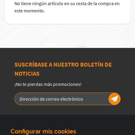
No tiene ningún artículo en su cesta de la compra en
este momento.
SUSCRÍBASE A NUESTRO BOLETÍN DE
NOTICIAS
¡No te pierdas más promociones!
Configurar mis cookies