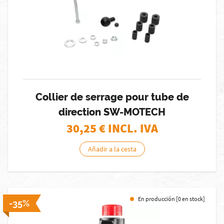
Collier de serrage pour tube de
direction SW-MOTECH
30,25
€ INCL. IVA
Añadir a la cesta
En producción [0 en stock]
-35%