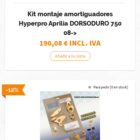
Kit montaje amortiguadores
Hyperpro Aprilia DORSODURO 750
08->
190,08
€ INCL. IVA
Añadir a la cesta
Para pedir [0 en stock]
-12%