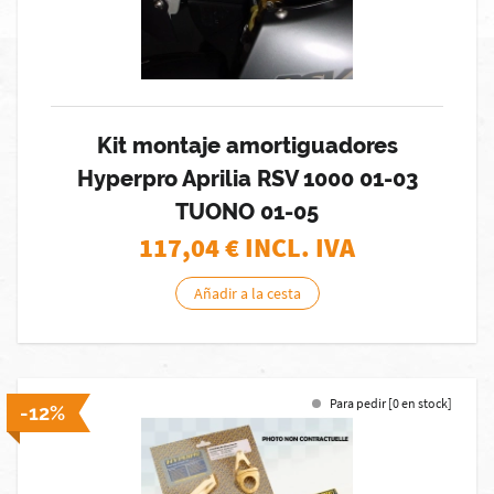
Kit montaje amortiguadores
Hyperpro Aprilia RSV 1000 01-03
TUONO 01-05
117,04
€ INCL. IVA
Añadir a la cesta
Para pedir [0 en stock]
-12%