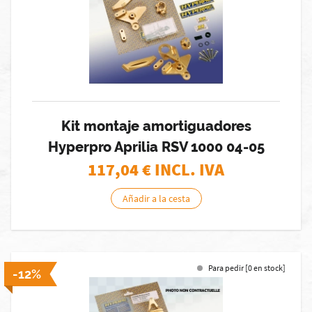
Kit montaje amortiguadores
Hyperpro Aprilia RSV 1000 04-05
117,04
€ INCL. IVA
Añadir a la cesta
Para pedir [0 en stock]
-12%