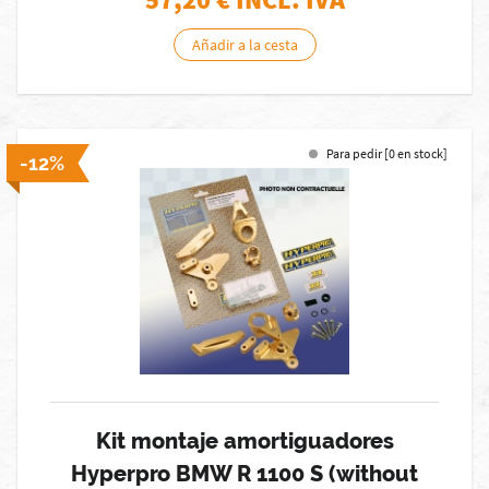
Añadir a la cesta
Para pedir [0 en stock]
-12%
Kit montaje amortiguadores
Hyperpro BMW R 1100 S (without