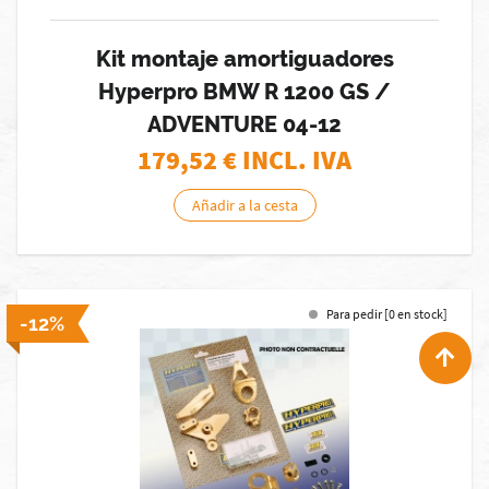
Kit montaje amortiguadores
Hyperpro BMW R 1200 GS /
ADVENTURE 04-12
179,52
€ INCL. IVA
Añadir a la cesta
Para pedir [0 en stock]
-12%