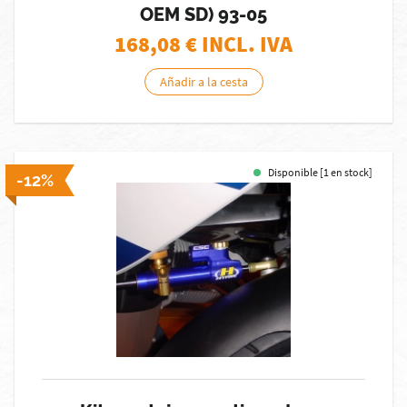
OEM SD) 93-05
168,08
€ INCL. IVA
Añadir a la cesta
Disponible [1 en stock]
-12%