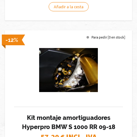
Añadir a la cesta
Para pedir [0 en stock]
-12%
Kit montaje amortiguadores
Hyperpro BMW S 1000 RR 09-18
57,20
€ INCL. IVA