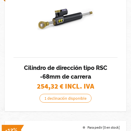
Cilindro de dirección tipo RSC
-68mm de carrera
254,32
€ INCL. IVA
1 declinación disponible
Para pedir [0 en stock]
-12%