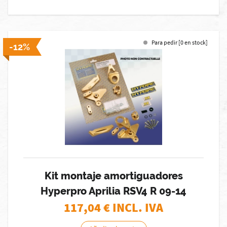
Para pedir [0 en stock]
-12%
Kit montaje amortiguadores
Hyperpro Aprilia RSV4 R 09-14
117,04
€ INCL. IVA