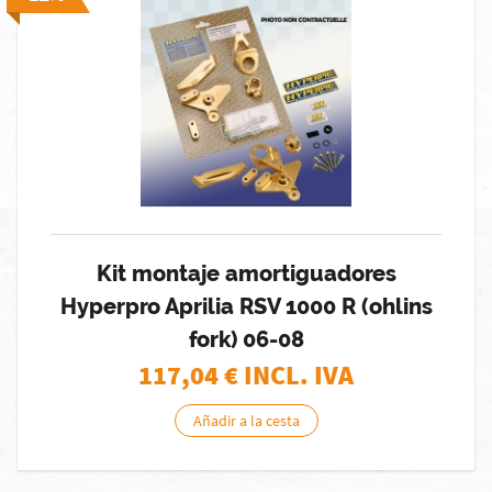
Kit montaje amortiguadores
Hyperpro Aprilia RSV 1000 R (ohlins
fork) 06-08
117,04
€ INCL. IVA
Añadir a la cesta