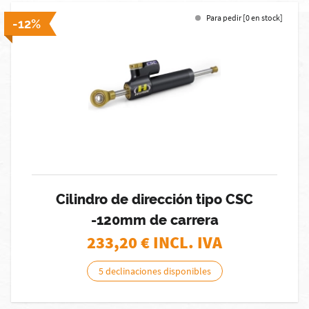
Para pedir [0 en stock]
-12%
Cilindro de dirección tipo CSC
-120mm de carrera
233,20
€ INCL. IVA
5 declinaciones disponibles