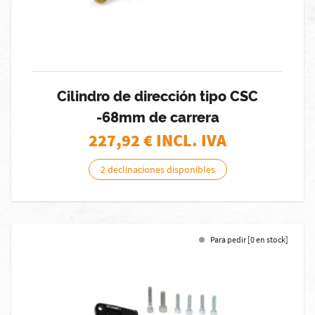
Cilindro de dirección tipo CSC
-68mm de carrera
227,92
€ INCL. IVA
2 declinaciones disponibles
Para pedir [0 en stock]