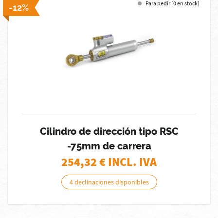
Para pedir [0 en stock]
-12%
Cilindro de dirección tipo RSC
-75mm de carrera
254,32
€ INCL. IVA
4 declinaciones disponibles