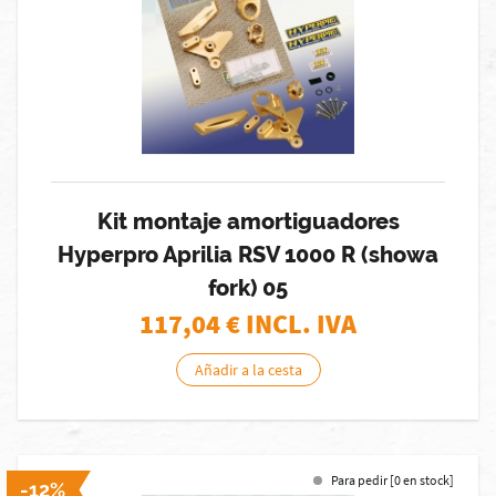
Kit montaje amortiguadores
Hyperpro Aprilia RSV 1000 R (showa
fork) 05
117,04
€ INCL. IVA
Añadir a la cesta
Para pedir [0 en stock]
-12%