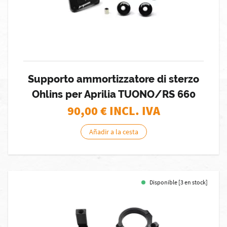
Supporto ammortizzatore di sterzo
Ohlins per Aprilia TUONO/RS 660
90,00
€ INCL. IVA
Añadir a la cesta
Disponible [3 en stock]