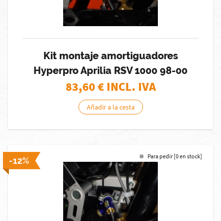
Kit montaje amortiguadores
Hyperpro Aprilia RSV 1000 98-00
83,60
€ INCL. IVA
Añadir a la cesta
Para pedir [0 en stock]
-12%