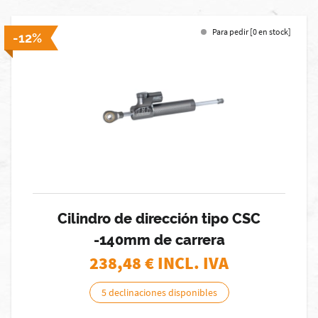
Para pedir [0 en stock]
-12%
Cilindro de dirección tipo CSC
-140mm de carrera
238,48
€ INCL. IVA
5 declinaciones disponibles