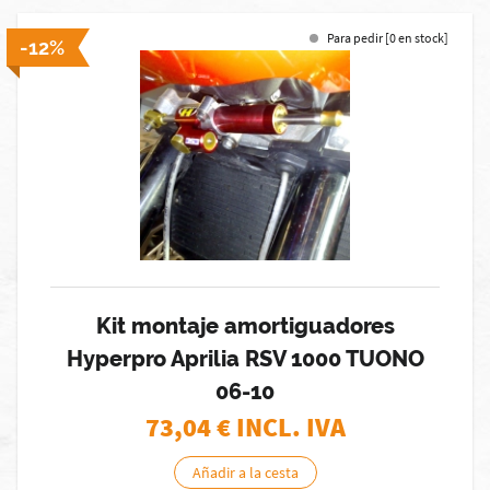
Para pedir [0 en stock]
-12%
Kit montaje amortiguadores
Hyperpro Aprilia RSV 1000 TUONO
06-10
73,04
€ INCL. IVA
Añadir a la cesta