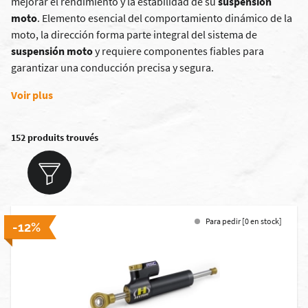
mejorar el rendimiento y la estabilidad de su
suspensión
moto
. Elemento esencial del comportamiento dinámico de la
moto, la dirección forma parte integral del sistema de
suspensión moto
y requiere componentes fiables para
garantizar una conducción precisa y segura.
Voir plus
152 produits trouvés
Para pedir [0 en stock]
-12%