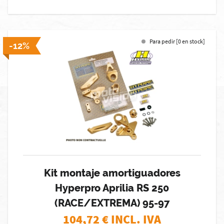
Para pedir [0 en stock]
-12%
Kit montaje amortiguadores
Hyperpro Aprilia RS 250
(RACE/EXTREMA) 95-97
104,72
€ INCL. IVA