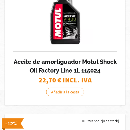
Aceite de amortiguador Motul Shock
Oil Factory Line 1L 115024
22,70
€ INCL. IVA
Añadir a la cesta
Para pedir [0 en stock]
-12%