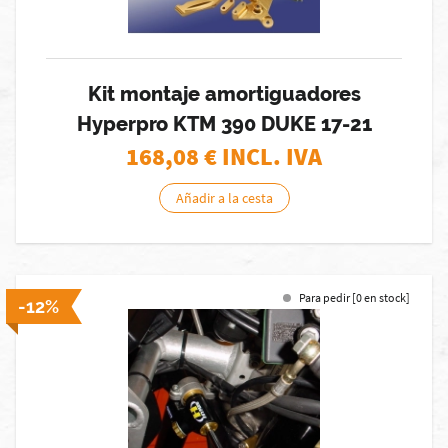
Kit montaje amortiguadores
Hyperpro KTM 390 DUKE 17-21
168,08
€ INCL. IVA
Añadir a la cesta
Para pedir [0 en stock]
-12%