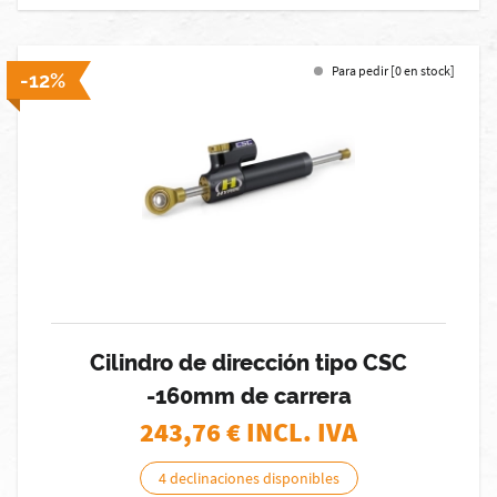
Para pedir [0 en stock]
-12%
Cilindro de dirección tipo CSC
-160mm de carrera
243,76
€ INCL. IVA
4 declinaciones disponibles