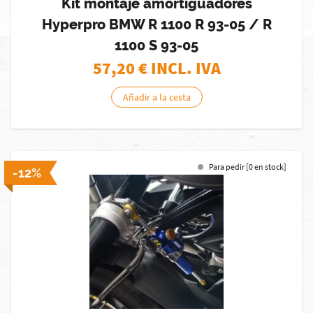
Kit montaje amortiguadores
Hyperpro BMW R 1100 R 93-05 / R
1100 S 93-05
57,20
€ INCL. IVA
Añadir a la cesta
Para pedir [0 en stock]
-12%