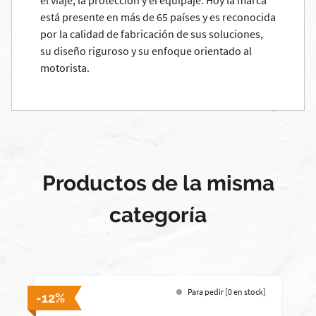
el viaje, la protección y el equipaje. Hoy la marca
está presente en más de 65 países y es reconocida
por la calidad de fabricación de sus soluciones,
su diseño riguroso y su enfoque orientado al
motorista.
Productos de la misma
categoría
Para pedir [0 en stock]
-12%
-