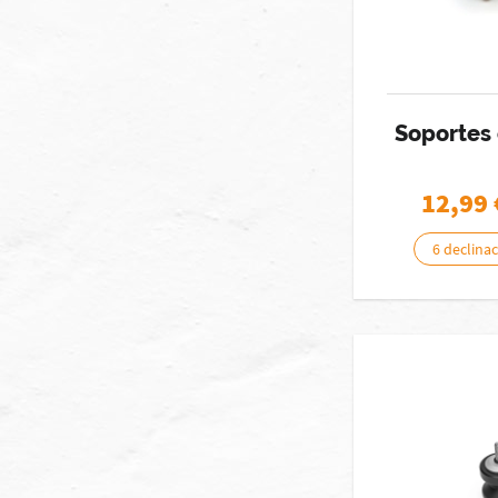
Soportes
12,99
6 declina