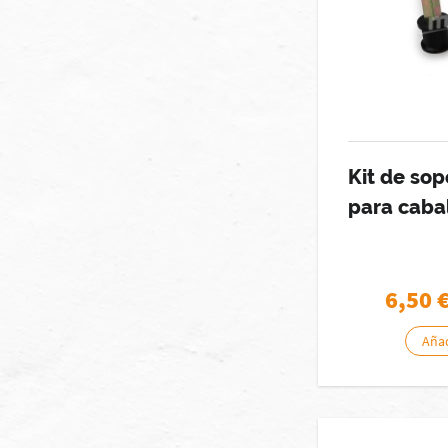
Kit de sop
para caba
6,50
Añad