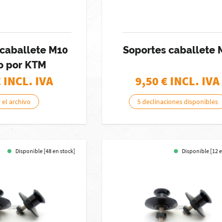
 caballete M10
Soportes caballete 
o por KTM
€ INCL. IVA
9,50
€ INCL. IVA
 el archivo
5 declinaciones disponibles
Disponible [48 en stock]
Disponible [12 