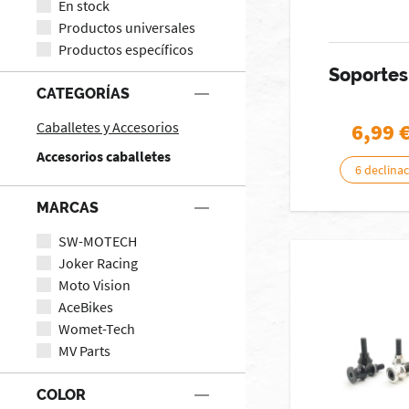
En stock
Productos universales
Productos específicos
Soportes
CATEGORÍAS
Caballetes y Accesorios
6,99
Accesorios caballetes
6 declina
MARCAS
SW-MOTECH
Joker Racing
Moto Vision
AceBikes
Womet-Tech
MV Parts
COLOR