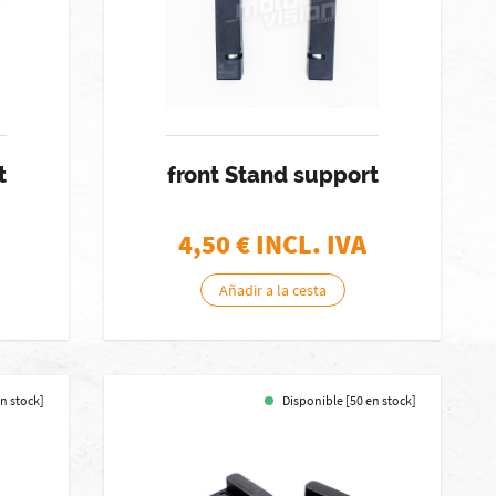
t
front Stand support
4,50
€ INCL. IVA
Añadir a la cesta
n stock]
Disponible [50 en stock]