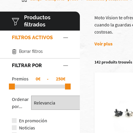
Productos
Moto Vision te ofr
filtrados
cuando la guardas e
costosas.
FILTROS ACTIVOS
Voir plus
Borrar filtros
142 produits trouvés
FILTRAR POR
Premios
€
-
€
Ordenar
por...
En promoción
Noticias