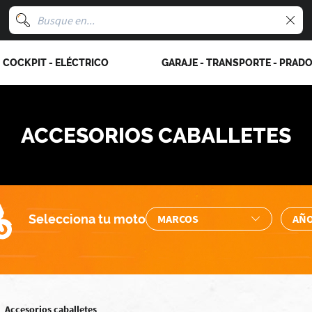
COCKPIT - ELÉCTRICO
GARAJE - TRANSPORTE - PRAD
ACCESORIOS CABALLETES
Selecciona tu moto
Accesorios caballetes