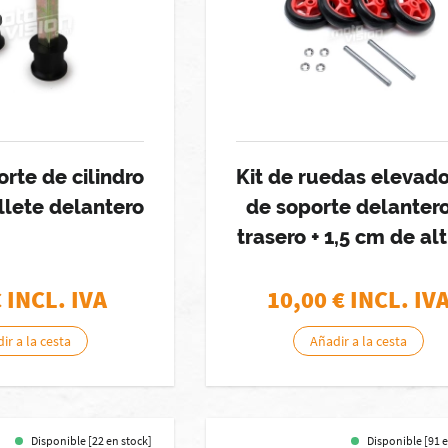
orte de cilindro
Kit de ruedas elevad
llete delantero
de soporte delanter
trasero + 1,5 cm de al
€ INCL. IVA
10,00
€ INCL. IV
ir a la cesta
Añadir a la cesta
Disponible [22 en stock]
Disponible [91 