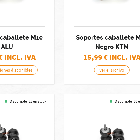
 caballete M10
Soportes caballete 
ALU
Negro KTM
€ INCL. IVA
15,99
€ INCL. IV
ciones disponibles
Ver el archivo
Disponible [22 en stock]
Disponible [33 