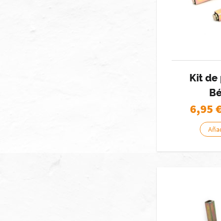
Kit de
Bé
6,95
Añad