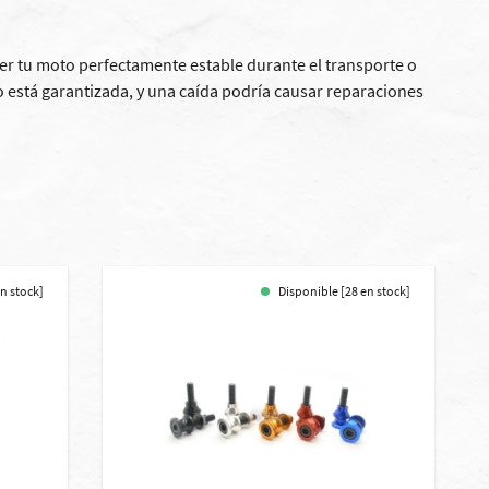
r tu moto perfectamente estable durante el transporte o
o está garantizada, y una caída podría causar reparaciones
en stock]
Disponible [28 en stock]