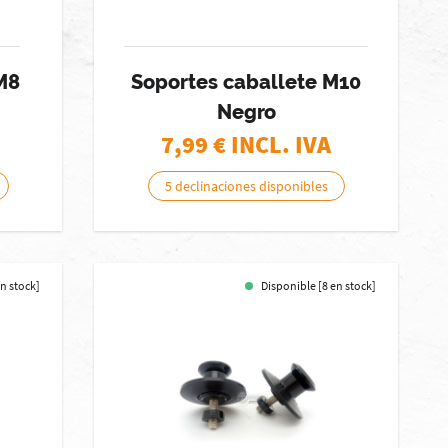
M8
Soportes caballete M10
Negro
7,99
€ INCL. IVA
5 declinaciones disponibles
en stock]
Disponible [8 en stock]