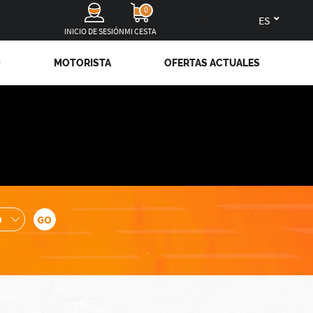
0
es
INICIO DE SESIÓN
MI CESTA
O
MOTORISTA
OFERTAS ACTUALES