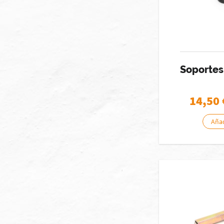
Soportes
14,50
Añad