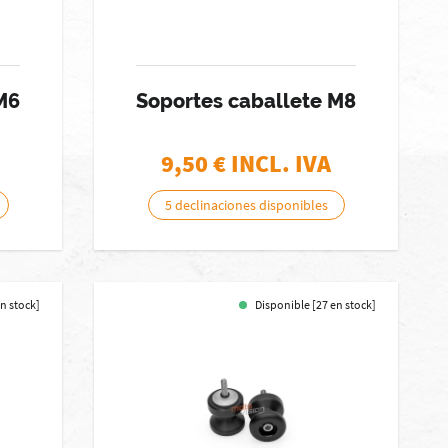
M6
Soportes caballete M8
9,50
€ INCL. IVA
5 declinaciones disponibles
en stock]
Disponible [27 en stock]