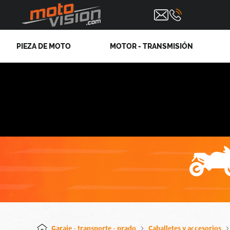
PIEZA DE MOTO
MOTOR - TRANSMISIÓN
Garaje - transporte - prado
Caballetes y accesorios