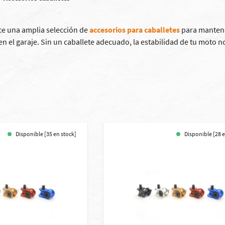
ece una amplia selección de
accesorios para caballetes
para mantene
n el garaje. Sin un caballete adecuado, la estabilidad de tu moto n
Disponible [35 en stock]
Disponible [28 