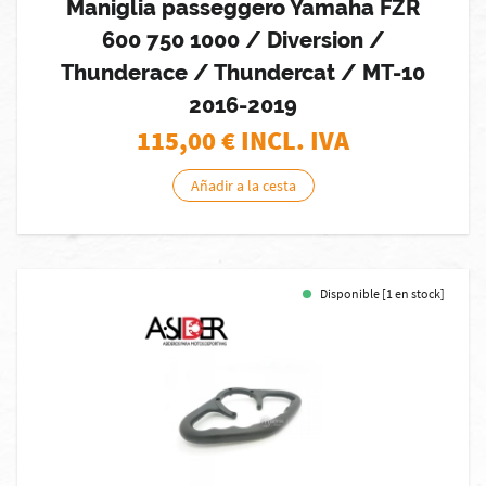
Maniglia passeggero Yamaha FZR
600 750 1000 / Diversion /
Thunderace / Thundercat / MT-10
2016-2019
115,00
€ INCL. IVA
Añadir a la cesta
Disponible [1 en stock]