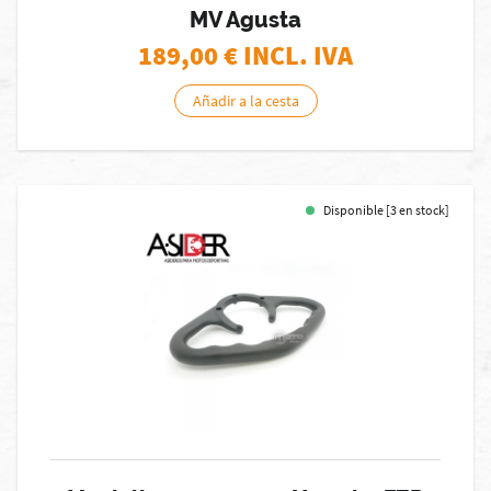
MV Agusta
189,00
€ INCL. IVA
Añadir a la cesta
Disponible [3 en stock]