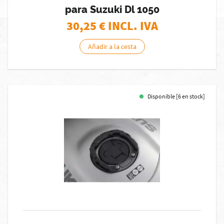
para Suzuki Dl 1050
30,25
€ INCL. IVA
Añadir a la cesta
Disponible [6 en stock]