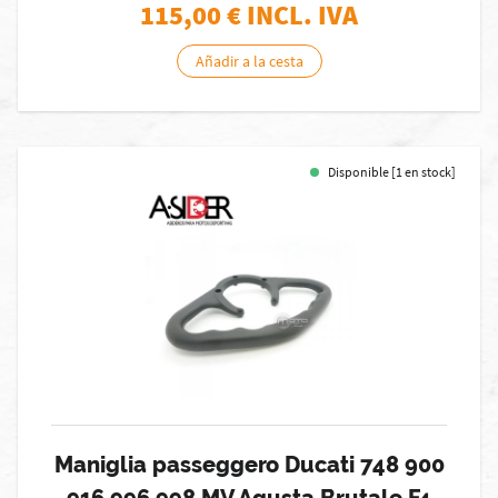
115,00
€ INCL. IVA
Añadir a la cesta
Disponible [1 en stock]
Maniglia passeggero Ducati 748 900