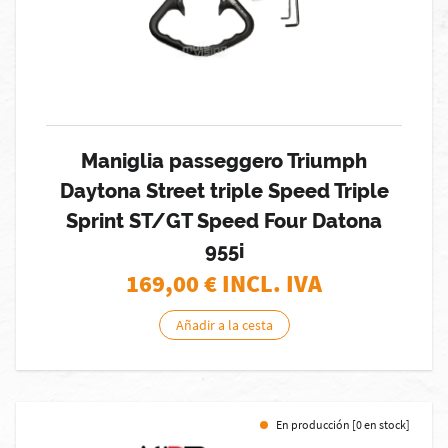
Maniglia passeggero Triumph
Daytona Street triple Speed Triple
Sprint ST/GT Speed Four Datona
955i
169,00
€ INCL. IVA
Añadir a la cesta
En producción [0 en stock]