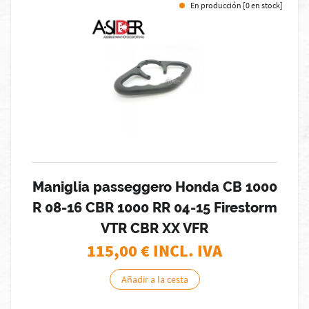
En producción [0 en stock]
Maniglia passeggero Honda CB 1000
R 08-16 CBR 1000 RR 04-15 Firestorm
VTR CBR XX VFR
115,00
€ INCL. IVA
Añadir a la cesta