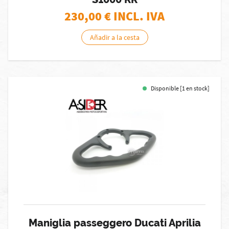
230,00
€ INCL. IVA
Añadir a la cesta
Disponible [1 en stock]
Maniglia passeggero Ducati Aprilia