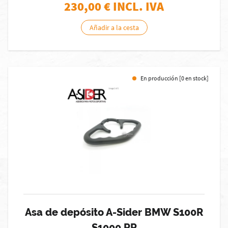
230,00
€ INCL. IVA
Añadir a la cesta
En producción [0 en stock]
Asa de depósito A-Sider BMW S100R
S1000 RR