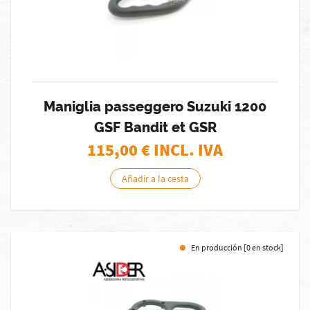
Maniglia passeggero Suzuki 1200
GSF Bandit et GSR
115,00
€ INCL. IVA
Añadir a la cesta
En producción [0 en stock]