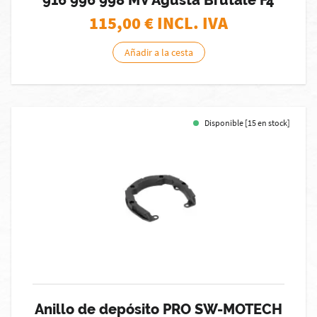
916 996 998 MV Agusta Brutale F4
115,00
€ INCL. IVA
Añadir a la cesta
Disponible [15 en stock]
Anillo de depósito PRO SW-MOTECH