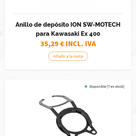
Anillo de depósito ION SW-MOTECH
para Kawasaki Ex 400
35,29
€ INCL. IVA
Añadir a la cesta
Disponible [7 en stock]