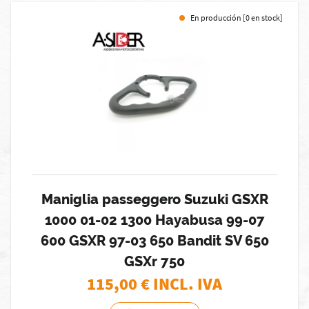
En producción [0 en stock]
Maniglia passeggero Suzuki GSXR
1000 01-02 1300 Hayabusa 99-07
600 GSXR 97-03 650 Bandit SV 650
GSXr 750
115,00
€ INCL. IVA