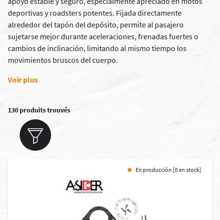
apoyo estable y seguro, especialmente apreciado en motos
deportivas y roadsters potentes. Fijada directamente
alrededor del tapón del depósito, permite al pasajero
sujetarse mejor durante aceleraciones, frenadas fuertes o
cambios de inclinación, limitando al mismo tiempo los
movimientos bruscos del cuerpo.
Voir plus
130 produits trouvés
En producción [0 en stock]