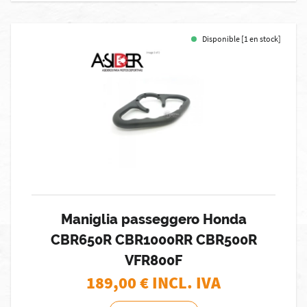
Disponible [1 en stock]
Maniglia passeggero Honda
CBR650R CBR1000RR CBR500R
VFR800F
189,00
€ INCL. IVA