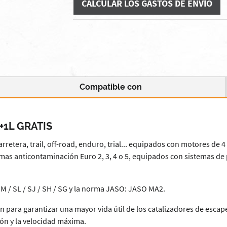
CALCULAR LOS GASTOS DE ENVÍO
Compatible con
 +1L GRATIS
rretera, trail, off-road, enduro, trial... equipados con motores de
mas anticontaminación Euro 2, 3, 4 o 5, equipados con sistemas de 
M / SL / SJ / SH / SG y la norma JASO: JASO MA2.
ón para garantizar una mayor vida útil de los catalizadores de esc
ión y la velocidad máxima.