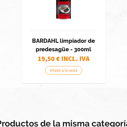
BARDAHL limpiador de
predesagüe - 300ml
19,50
€ INCL. IVA
Añadir a la cesta
Productos de la misma categorí