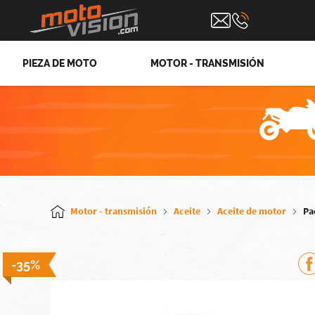
PIEZA DE MOTO
MOTOR - TRANSMISIÓN
Motor - transmisión
Aceite
Aceite de motor
Pa
-35%