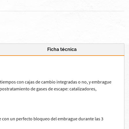
Ficha técnica
 4 tiempos con cajas de cambio integradas o no, y embrague
postratamiento de gases de escape: catalizadores,
ape con un perfecto bloqueo del embrague durante las 3