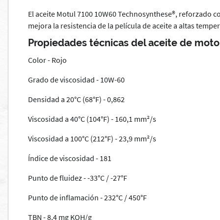
El aceite Motul 7100 10W60 Technosynthese®, reforzado co
mejora la resistencia de la película de aceite a altas tem
Propiedades técnicas del aceite de mot
Color - Rojo
Grado de viscosidad - 10W-60
Densidad a 20°C (68°F) - 0,862
Viscosidad a 40°C (104°F) - 160,1 mm²/s
Viscosidad a 100°C (212°F) - 23,9 mm²/s
Índice de viscosidad - 181
Punto de fluidez - -33°C / -27°F
Punto de inflamación - 232°C / 450°F
TBN - 8,4 mg KOH/g