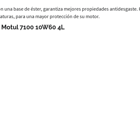
n una base de éster, garantiza mejores propiedades antidesgaste. 
peraturas, para una mayor protección de su motor.
o Motul 7100 10W60 4L