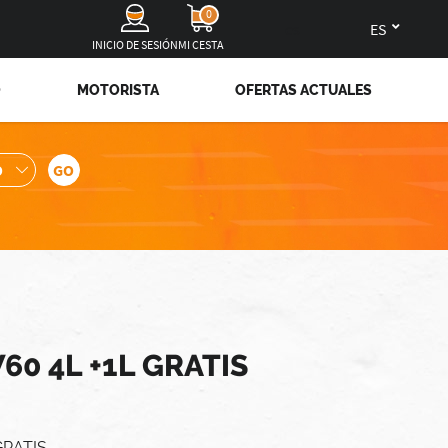
0
es
INICIO DE SESIÓN
MI CESTA
O
MOTORISTA
OFERTAS ACTUALES
60 4L +1L GRATIS
GRATIS