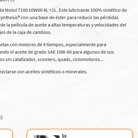
ta Motul 7100 10W60 4L +1L. Este lubricante 100% sintético de
synthesis® con una base de éster para reducir las pérdidas
de la película de aceite a altas temperaturas y velocidades del
es de la caja de cambios.
etas con motores de 4 tiempos, especialmente para
 el aceite de grado SAE 10W-60 para algunos de sus
 sin catalizador, scooters, quads, ciclomotores...
clarse con aceites sintéticos o minerales.
s)
1x