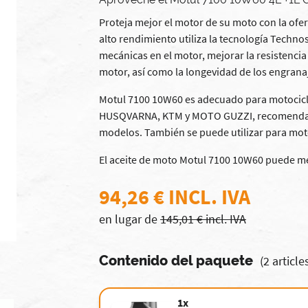
Proteja mejor el motor de su moto con la ofer
alto rendimiento utiliza la tecnología Techno
mecánicas en el motor, mejorar la resistencia 
motor, así como la longevidad de los engranaj
Motul 7100 10W60 es adecuado para motocicl
HUSQVARNA, KTM y MOTO GUZZI, recomendando
modelos. También se puede utilizar para motos
El aceite de moto Motul 7100 10W60 puede mez
94,26 € INCL. IVA
en lugar de
145,01 € incl. IVA
Contenido del paquete
(2 article
1x