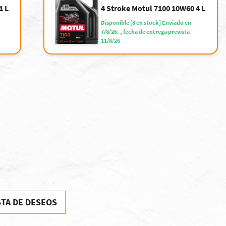
1 L
4 Stroke Motul 7100 10W60 4 L
Disponible [8 en stock] Enviado en
7/8/26. , fecha de entrega prevista
11/8/26
STA DE DESEOS