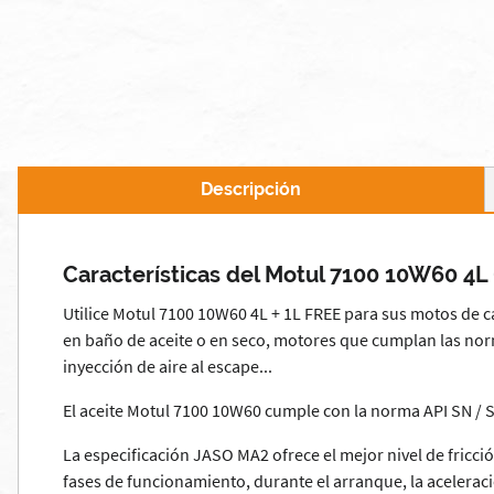
Descripción
Características del Motul 7100 10W60 4L
Utilice Motul 7100 10W60 4L + 1L FREE para sus motos de ca
en baño de aceite o en seco, motores que cumplan las nor
inyección de aire al escape...
El aceite Motul 7100 10W60 cumple con la norma API SN / S
La especificación JASO MA2 ofrece el mejor nivel de fricci
fases de funcionamiento, durante el arranque, la acelerac