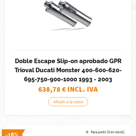
Doble Escape Slip-on aprobado GPR
Trioval Ducati Monster 400-600-620-
695-750-900-1000 1993 - 2003
638,78
€ INCL. IVA
Añadir a la cesta
Para pedir [0 en stock]
-18%