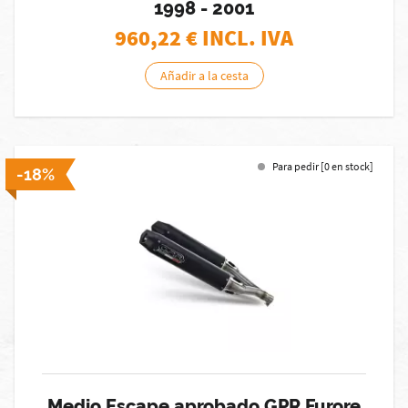
1998 - 2001
960,22
€ INCL. IVA
Añadir a la cesta
Para pedir [0 en stock]
-18%
Medio Escape aprobado GPR Furore