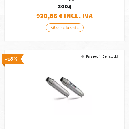
2004
920,86
€ INCL. IVA
Añadir a la cesta
Para pedir [0 en stock]
-18%