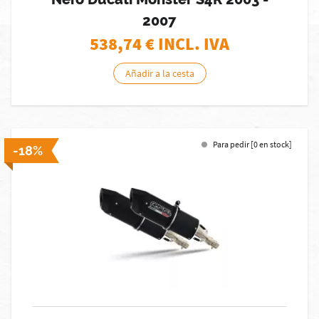
2007
538,74
€ INCL. IVA
Añadir a la cesta
Para pedir [0 en stock]
-18%