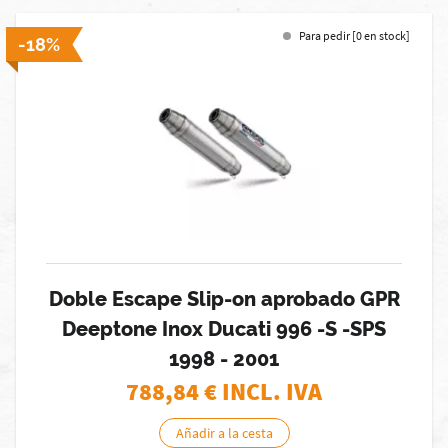
Para pedir [0 en stock]
-18%
Doble Escape Slip-on aprobado GPR
Deeptone Inox Ducati 996 -S -SPS
1998 - 2001
788,84
€ INCL. IVA
Añadir a la cesta