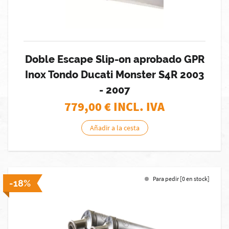
Doble Escape Slip-on aprobado GPR
Inox Tondo Ducati Monster S4R 2003
- 2007
779,00
€ INCL. IVA
Añadir a la cesta
Para pedir [0 en stock]
-18%