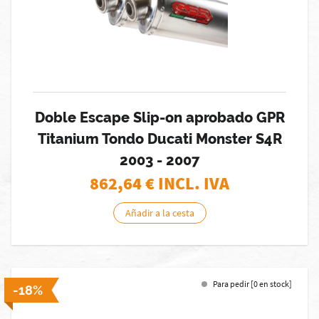
Doble Escape Slip-on aprobado GPR
Titanium Tondo Ducati Monster S4R
2003 - 2007
862,64
€ INCL. IVA
Añadir a la cesta
Para pedir [0 en stock]
-18%