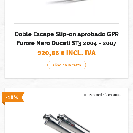
Doble Escape Slip-on aprobado GPR
Furore Nero Ducati ST3 2004 - 2007
920,86
€ INCL. IVA
Añadir a la cesta
Para pedir [0 en stock]
-18%