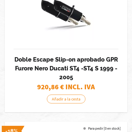
Doble Escape Slip-on aprobado GPR
Furore Nero Ducati ST4 -ST4 S 1999 -
2005
920,86
€ INCL. IVA
Añadir a la cesta
Para pedir [0 en stock]
-18%