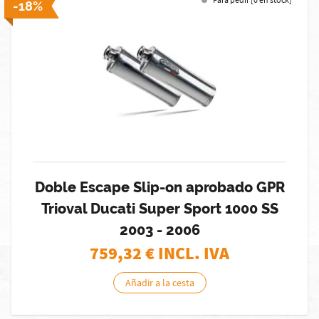
-18%
Doble Escape Slip-on aprobado GPR
Trioval Ducati Super Sport 1000 SS
2003 - 2006
759,32
€ INCL. IVA
Añadir a la cesta