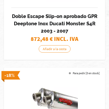
Doble Escape Slip-on aprobado GPR
Deeptone Inox Ducati Monster S4R
2003 - 2007
872,48
€ INCL. IVA
Añadir a la cesta
Para pedir [0 en stock]
-18%