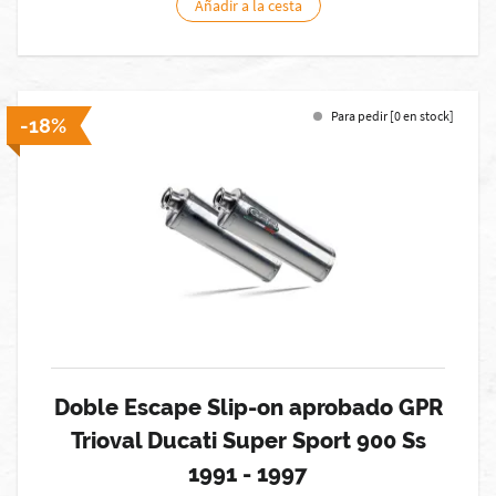
Añadir a la cesta
Para pedir [0 en stock]
-18%
Doble Escape Slip-on aprobado GPR
Trioval Ducati Super Sport 900 Ss
1991 - 1997