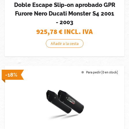
Doble Escape Slip-on aprobado GPR
Furore Nero Ducati Monster S4 2001
- 2003
925,78
€ INCL. IVA
Añadir a la cesta
Para pedir [0 en stock]
-18%