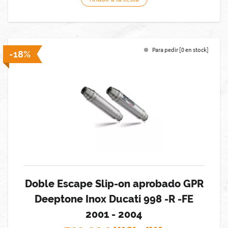
Para pedir [0 en stock]
-18%
Doble Escape Slip-on aprobado GPR
Deeptone Inox Ducati 998 -R -FE
2001 - 2004