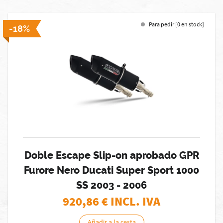
Para pedir [0 en stock]
-18%
Doble Escape Slip-on aprobado GPR
Furore Nero Ducati Super Sport 1000
SS 2003 - 2006
920,86
€ INCL. IVA
Añadir a la cesta