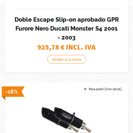
Doble Escape Slip-on aprobado GPR
Furore Nero Ducati Monster S4 2001
- 2003
925,78
€ INCL. IVA
Añadir a la cesta
Para pedir [0 en stock]
-18%