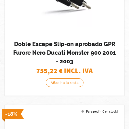
Doble Escape Slip-on aprobado GPR
Furore Nero Ducati Monster 900 2001
- 2003
755,22
€ INCL. IVA
Añadir a la cesta
Para pedir [0 en stock]
-18%