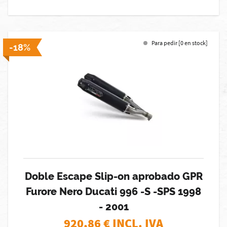
Para pedir [0 en stock]
-18%
Doble Escape Slip-on aprobado GPR
Furore Nero Ducati 996 -S -SPS 1998
- 2001
920,86
€ INCL. IVA