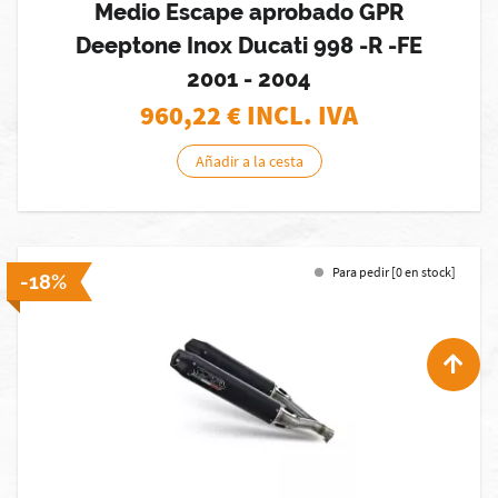
Medio Escape aprobado GPR
Deeptone Inox Ducati 998 -R -FE
2001 - 2004
960,22
€ INCL. IVA
Añadir a la cesta
Para pedir [0 en stock]
-18%