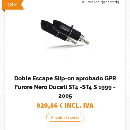
Para pedir [0 en stock]
-18%
Doble Escape Slip-on aprobado GPR
Furore Nero Ducati ST4 -ST4 S 1999 -
2005
920,86
€ INCL. IVA
Añadir a la cesta