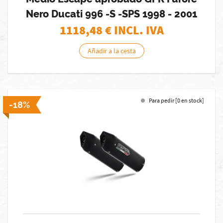
Nero Ducati 996 -S -SPS 1998 - 2001
1118,48
€ INCL. IVA
Añadir a la cesta
Para pedir [0 en stock]
-18%