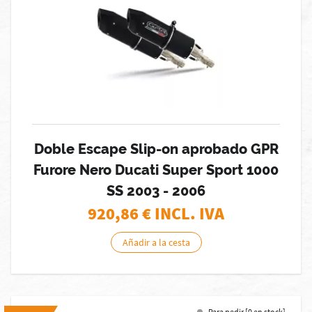
Doble Escape Slip-on aprobado GPR
Furore Nero Ducati Super Sport 1000
SS 2003 - 2006
920,86
€ INCL. IVA
Añadir a la cesta
Para pedir [0 en stock]