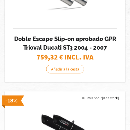
Doble Escape Slip-on aprobado GPR
Trioval Ducati ST3 2004 - 2007
759,32
€ INCL. IVA
Añadir a la cesta
Para pedir [0 en stock]
-18%