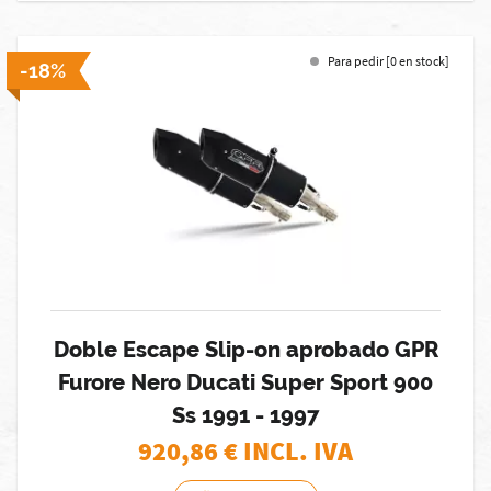
Para pedir [0 en stock]
-18%
Doble Escape Slip-on aprobado GPR
Furore Nero Ducati Super Sport 900
Ss 1991 - 1997
920,86
€ INCL. IVA