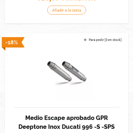
Añadir a la cesta
Para pedir [0 en stock]
-18%
Medio Escape aprobado GPR
Deeptone Inox Ducati 996 -S -SPS