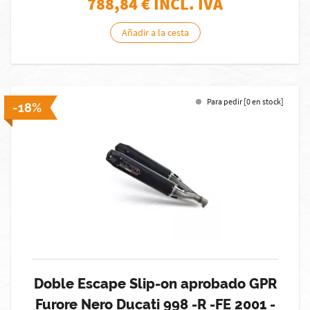
788,84
€ INCL. IVA
Añadir a la cesta
Para pedir [0 en stock]
-18%
Doble Escape Slip-on aprobado GPR
Furore Nero Ducati 998 -R -FE 2001 -