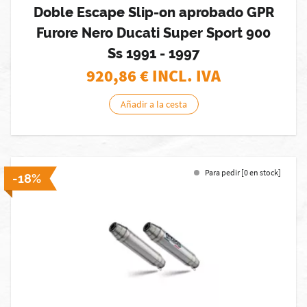
Doble Escape Slip-on aprobado GPR
Furore Nero Ducati Super Sport 900
Ss 1991 - 1997
920,86
€ INCL. IVA
Añadir a la cesta
Para pedir [0 en stock]
-18%