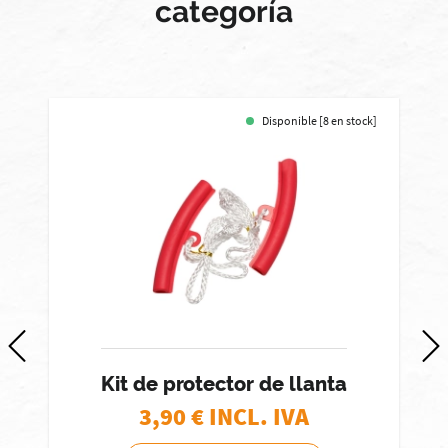
categoría
Disponible [8 en stock]
Kit de protector de llanta
3,90
€ INCL. IVA