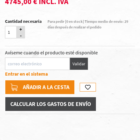
4745,00 € INCL. IVA
Cantidad necesaria
Para pedir [0 en stock] Tiempo medio de envío: 29
días después de realizar el pedido
+
-
Avíseme cuando el producto esté disponible
Validar
Entrar en el sistema
AÑADIR A LA CESTA
CALCULAR LOS GASTOS DE ENVÍO