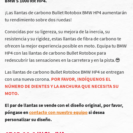
BMW S 1000 RR HP4.
¡Las llantas de carbono Bullet Rotobox BMW HP4 aumentarán
tu rendimiento sobre dos ruedas!
Conocidas por su ligereza, su mejora de la inercia, su
resistencia y su rigidez, estas llantas de fibra de carbono te
ofrecen la mejor experiencia posible en moto. Equipa tu BMW
HP4 con las llantas de carbono Bullet Rotobox para
redescubrir las sensaciones en la carretera y en la pista.😎
Las llantas de carbono Bullet Rotobox BMW HP4 se entregan
con una nueva corona.
POR FAVOR, INDÍQUENOS EL
NÚMERO DE DIENTES Y LA ANCHURA QUE NECESITA SU
MOTO.
El par de llantas se vende con el diseño original, por favor,
póngase en
contacto con nuestro equipo
si desea
personalizar su diseño.