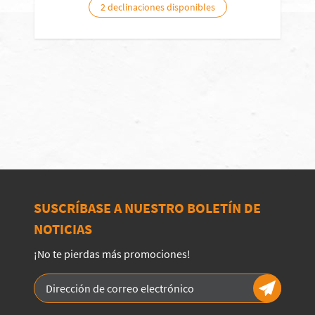
2 declinaciones disponibles
SUSCRÍBASE A NUESTRO BOLETÍN DE
NOTICIAS
¡No te pierdas más promociones!